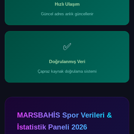
Hızlı Ulaşım
Güncel adres anlık güncellenir
✅
Doğrulanmış Veri
Çapraz kaynak doğrulama sistemi
MARSBAHİS Spor Verileri &
İstatistik Paneli 2026