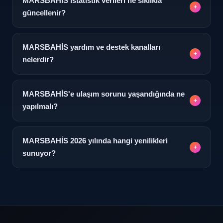
MARSBAHİS istatistik verileri ne sıklıkla
+
açıklanmaktadır.
güncellenir?
İstatistik verileri anlık güncellenmektedir. Doğrulanmış
veri kaynakları kullanılarak yüksek doğruluk oranı
MARSBAHİS yardım ve destek kanalları
+
sağlanmaktadır.
nelerdir?
Yardım bölümünden canlı destek, e-posta ve SSS
kanallarına ulaşım sağlanabilmektedir. 7/24 destek
MARSBAHİS'e ulaşım sorunu yaşandığında ne
+
hizmeti mevcuttur.
yapılmalı?
Ulaşım sorunu yaşandığında öncelikle güncel adres
bölümü kontrol edilmeli, ardından yardım kanallarına
MARSBAHİS 2026 yılında hangi yenilikleri
+
başvurulmalıdır.
sunuyor?
2026 yılında geliştirilmiş analiz araçları, genişletilmiş
spor verileri ve yenilenen canlı bahis arayüzü kullanıcı
deneyimini üst seviyeye taşımaktadır.