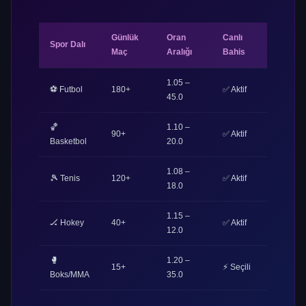
Günlük
Oran
Canlı
Spor Dalı
Maç
Aralığı
Bahis
1.05 –
⚽ Futbol
180+
✅ Aktif
45.0
🏀
1.10 –
90+
✅ Aktif
Basketbol
20.0
1.08 –
🎾 Tenis
120+
✅ Aktif
18.0
1.15 –
🏒 Hokey
40+
✅ Aktif
12.0
🥊
1.20 –
15+
⚡ Seçili
Boks/MMA
35.0