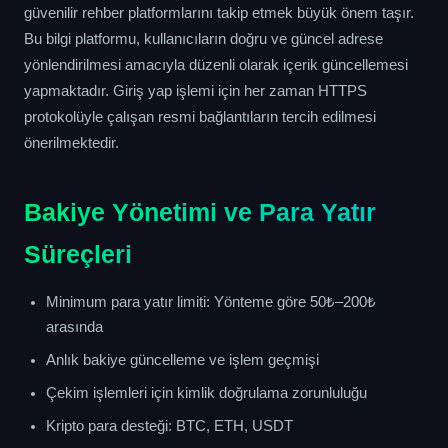
güvenilir rehber platformlarını takip etmek büyük önem taşır.
Bu bilgi platformu, kullanıcıların doğru ve güncel adrese
yönlendirilmesi amacıyla düzenli olarak içerik güncellemesi
yapmaktadır. Giriş yap işlemi için her zaman HTTPS
protokolüyle çalışan resmi bağlantıların tercih edilmesi
önerilmektedir.
Bakiye Yönetimi ve Para Yatır
Süreçleri
Minimum para yatır limiti: Yönteme göre 50₺–200₺
arasında
Anlık bakiye güncelleme ve işlem geçmişi
Çekim işlemleri için kimlik doğrulama zorunluluğu
Kripto para desteği: BTC, ETH, USDT