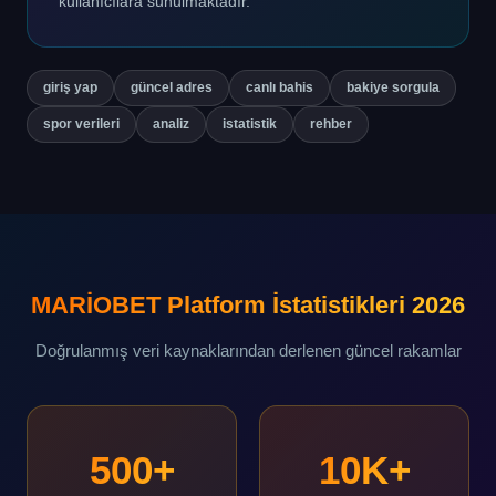
kullanıcılara sunulmaktadır.
giriş yap
güncel adres
canlı bahis
bakiye sorgula
spor verileri
analiz
istatistik
rehber
MARİOBET Platform İstatistikleri 2026
Doğrulanmış veri kaynaklarından derlenen güncel rakamlar
500+
10K+