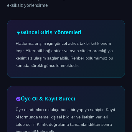
eksiksiz yönlendirme
Güncel Giriş Yöntemleri
Platforma erişim için güncel adres takibi kritik önem
taşır. Alternatif bağlantılar ve ayna siteler aracılığıyla
kesintisiz ulaşım sağlanabilir. Rehber bölümümüz bu
konuda sürekli güncellenmektedir.
Üye Ol & Kayıt Süreci
Üye ol adımları oldukça basit bir yapıya sahiptir. Kayıt
ol formunda temel kişisel bilgiler ve iletişim verileri
talep edilir. Kimlik doğrulama tamamlandıktan sonra
hesap aktif hale gelir.