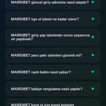
sunan köklü bir dijital platform olup futbol, basketbol,
▼
MARİOBET güncel giriş adresine nasıl ulaşılır?
tenis ve e-spor başta olmak üzere 30'dan fazla branşı
Güncel adrese güvenilir rehber platformları, sosyal
kapsamaktadır.
medya kanalları veya müşteri hizmetleri aracılığıyla
▼
MARİOBET üye ol işlemi ne kadar sürer?
ulaşılabilir. Bu bilgi platformu güncel giriş bilgilerini
Kayıt ol formu doldurulduktan sonra e-posta
düzenli olarak paylaşmaktadır.
doğrulaması ile birlikte hesap 2–5 dakika içinde aktif
MARİOBET giriş yap işleminde sorun yaşanırsa
▼
ne yapılmalı?
hale gelmektedir. Kimlik doğrulama süreci 24 saate
kadar uzayabilir.
Tarayıcı önbelleği temizlenmeli, farklı bir tarayıcı
denenmeli ve güncel adres kontrol edilmelidir. Sorun
▼
MARİOBET para yatır işlemleri güvenli mi?
devam ederse 7/24 canlı destek hattına başvurulabilir.
256-bit SSL şifreleme ve PCI DSS uyumlu ödeme
altyapısı sayesinde tüm finansal işlemler güvenli
▼
MARİOBET canlı bahis nasıl çalışır?
ortamda gerçekleştirilmektedir. Banka havalesi, e-
Devam eden maçlara anlık olarak bahis yapılabilmekte;
cüzdan ve kripto para seçenekleri mevcuttur.
oranlar her birkaç saniyede bir güncellenmektedir. Canlı
▼
MARİOBET bakiye sorgulama nasıl yapılır?
istatistikler ve görsel skor takibi aynı ekranda
Hesap panelinin sağ üst köşesinde anlık bakiye
sunulmaktadır.
görüntülenmektedir. Detaylı işlem geçmişine ise hesap
MARİOBET kayıt ol için hangi belgeler