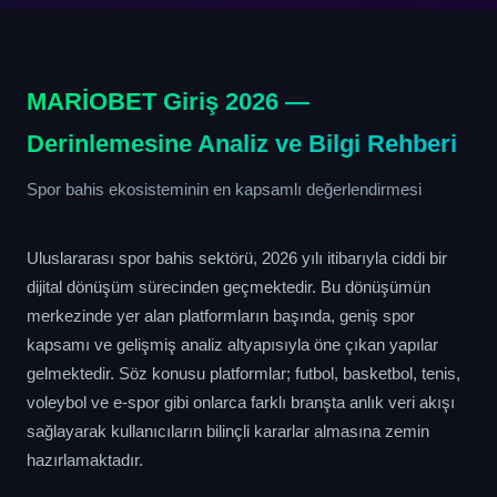
MARİOBET Giriş 2026 —
Derinlemesine Analiz ve Bilgi Rehberi
Spor bahis ekosisteminin en kapsamlı değerlendirmesi
Uluslararası spor bahis sektörü, 2026 yılı itibarıyla ciddi bir
dijital dönüşüm sürecinden geçmektedir. Bu dönüşümün
merkezinde yer alan platformların başında, geniş spor
kapsamı ve gelişmiş analiz altyapısıyla öne çıkan yapılar
gelmektedir. Söz konusu platformlar; futbol, basketbol, tenis,
voleybol ve e-spor gibi onlarca farklı branşta anlık veri akışı
sağlayarak kullanıcıların bilinçli kararlar almasına zemin
hazırlamaktadır.