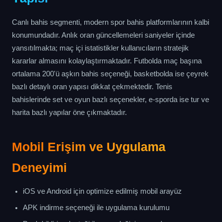
Canlı bahis segmenti, modern spor bahis platformlarının kalbi
konumundadır. Anlık oran güncellemeleri saniyeler içinde
yansıtılmakta; maç içi istatistikler kullanıcıların stratejik
kararlar almasını kolaylaştırmaktadır. Futbolda maç başına
ortalama 200'ü aşkın bahis seçeneği, basketbolda ise çeyrek
bazlı detaylı oran yapısı dikkat çekmektedir. Tenis
bahislerinde set ve oyun bazlı seçenekler, e-sporda ise tur ve
harita bazlı yapılar öne çıkmaktadır.
Mobil Erişim ve Uygulama
Deneyimi
iOS ve Android için optimize edilmiş mobil arayüz
APK indirme seçeneği ile uygulama kurulumu