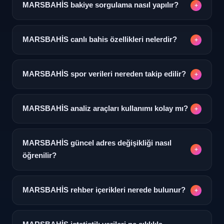
cüzdan dahil çoklu ödeme yöntemi sunulmaktadır.
MARSBAHİS bakiye sorgulama nasıl yapılır?
+
Hesap panelinden bakiye bilgilerinize anlık
ulaşabilirsiniz. Bakiye geçmişi ve işlem detayları da bu
MARSBAHİS canlı bahis özellikleri nelerdir?
+
bölümde görüntülenir.
Canlı bahis bölümünde 40'tan fazla spor dalında anlık
oranlar ve maç içi istatistikler sunulmaktadır. Oran
MARSBAHİS spor verileri nereden takip edilir?
+
güncellemeleri saniyeler içinde yansıtılır.
Spor verileri ve istatistik bölümünden anlık veriler
izlenebilir. Futbol, basketbol ve tenis başta olmak üzere
MARSBAHİS analiz araçları kullanımı kolay mı?
+
tüm dallar kapsanmaktadır.
Analiz araçları sezgisel arayüzüyle kolayca kullanılabilir.
Rehber bölümünde adım adım kullanım kılavuzları
MARSBAHİS güncel adres değişikliği nasıl
+
mevcuttur.
öğrenilir?
Bu bilgi platformunu düzenli takip ederek güncel adres
bilgisine her zaman ulaşabilirsiniz. Bildirim sistemi de
MARSBAHİS rehber içerikleri nerede bulunur?
+
mevcuttur.
Rehber bölümünde tüm kullanım kılavuzları, giriş yap
adımları ve platform özellikleri detaylı şekilde