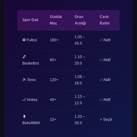
Günlük
Oran
Canlı
Spor Dalı
Maç
Aralığı
Bahis
1.05 –
⚽ Futbol
180+
✅ Aktif
45.0
🏀
1.10 –
90+
✅ Aktif
Basketbol
20.0
1.08 –
🎾 Tenis
120+
✅ Aktif
18.0
1.15 –
🏒 Hokey
40+
✅ Aktif
12.0
🥊
1.20 –
15+
⚡ Seçili
Boks/MMA
35.0