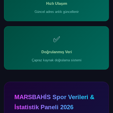
Hızlı Ulaşım
Güncel adres anlık güncellenir
✅
Doğrulanmış Veri
Çapraz kaynak doğrulama sistemi
MARSBAHİS Spor Verileri &
İstatistik Paneli 2026