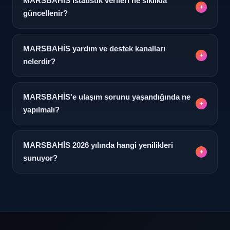
MARSBAHİS istatistik verileri ne sıklıkla
+
açıklanmaktadır.
güncellenir?
İstatistik verileri anlık güncellenmektedir. Doğrulanmış
veri kaynakları kullanılarak yüksek doğruluk oranı
MARSBAHİS yardım ve destek kanalları
+
sağlanmaktadır.
nelerdir?
Yardım bölümünden canlı destek, e-posta ve SSS
kanallarına ulaşım sağlanabilmektedir. 7/24 destek
MARSBAHİS'e ulaşım sorunu yaşandığında ne
+
hizmeti mevcuttur.
yapılmalı?
Ulaşım sorunu yaşandığında öncelikle güncel adres
bölümü kontrol edilmeli, ardından yardım kanallarına
MARSBAHİS 2026 yılında hangi yenilikleri
+
başvurulmalıdır.
sunuyor?
2026 yılında geliştirilmiş analiz araçları, genişletilmiş
spor verileri ve yenilenen canlı bahis arayüzü kullanıcı
deneyimini üst seviyeye taşımaktadır.