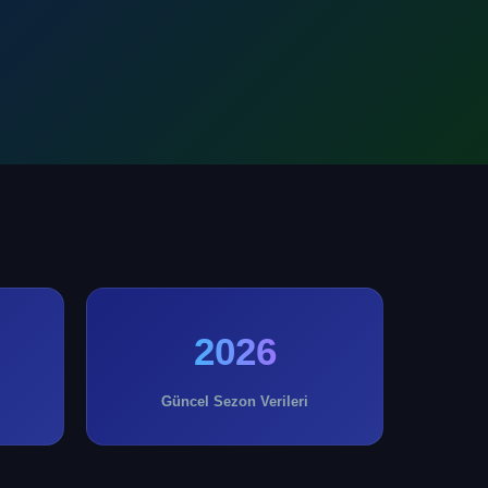
2026
Güncel Sezon Verileri