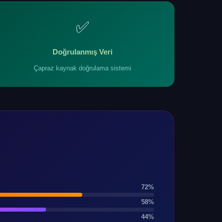
✅
Doğrulanmış Veri
Çapraz kaynak doğrulama sistemi
72%
58%
44%