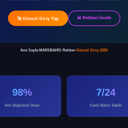
📊 Rehberi İncele
🚀 Güncel Giriş Yap
Ana Sayfa
›
MARSBAHİS Rehber
›
Güncel Giriş 2026
98%
7/24
Veri Doğruluk Oranı
Canlı Bahis Takibi