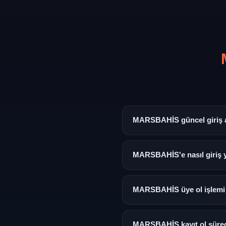
MARSBAHİS güncel giriş a
Güncel adres bilgisine bu bilg
otomatik devreye girer.
MARSBAHİS'e nasıl giriş y
Güncel adres üzerinden giriş 
önemlidir.
MARSBAHİS üye ol işlemi 
Üye ol formunu doldurarak kay
MARSBAHİS kayıt ol sürec