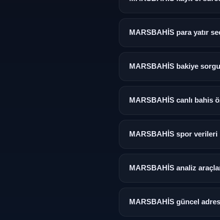
Kayıt ol işlemi ortalama 2-3 
MARSBAHİS para yatır seç
Para yatır işlemleri için ban
MARSBAHİS bakiye sorgula
Hesap panelinden bakiye bilgi
MARSBAHİS canlı bahis öze
Canlı bahis bölümünde 40'tan 
içinde yansıtılır.
MARSBAHİS spor verileri n
Spor verileri ve istatistik bö
kapsanmaktadır.
MARSBAHİS analiz araçları
Analiz araçları sezgisel aray
MARSBAHİS güncel adres de