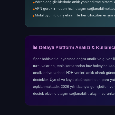
Adres değişikliklerinde anlık yönlendirme sistemi 
VPN gerektirmeden hızlı ulaşım sağlanabilmekted
Mobil uyumlu giriş ekranı ile her cihazdan eriş
📊 Detaylı Platform Analizi & Kullanıc
Spor bahisleri dünyasında doğru analiz ve güvenilir i
turnuvalarına, tenis kortlarından buz hokeyine kad
analizleri ve tarihsel H2H verileri anlık olarak günce
destekler. Üye ol ve kayıt ol süreçlerinden para y
açıklanmaktadır. 2026 yılı itibarıyla genişletilen 
destek ekibine ulaşım sağlanabilir; ulaşım sorunlar