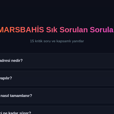
MARSBAHİS Sık Sorulan Sorula
15 kritik soru ve kapsamlı yanıtlar
dresi nedir?
i platformu üzerinden anlık olarak ulaşabilirsiniz. Adres değişikliklerin
apılır?
yap butonunu kullanarak hesabınıza erişebilirsiniz. Doğru URL kullanımı 
nasıl tamamlanır?
ıt sürecini başlatabilirsiniz. Doğrulama adımları tamamlandıktan sonra 
i ne kadar sürer?