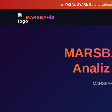
⚠️ YASAL UYARI: Bu site yalnızc
MARSBAHİS
MARSBA
Analiz
MARSBAHİS 