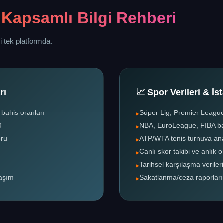
apsamlı Bilgi Rehberi
ri tek platformda.
rı
📈 Spor Verileri & İs
 bahis oranları
Süper Lig, Premier League,
ü
NBA, EuroLeague, FIBA bask
oru
ATP/WTA tenis turnuva anal
Canlı skor takibi ve anlık 
Tarihsel karşılaşma veriler
laşım
Sakatlanma/ceza raporları 