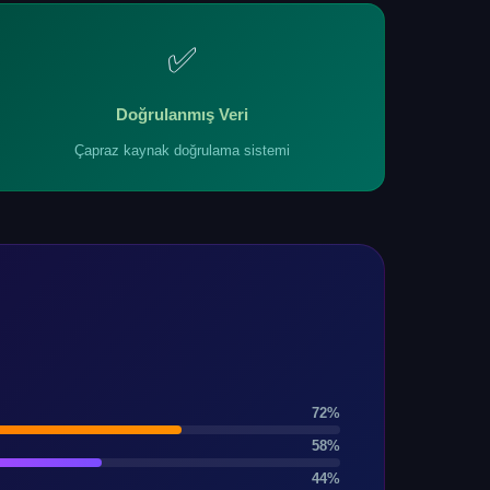
✅
Doğrulanmış Veri
Çapraz kaynak doğrulama sistemi
72%
58%
44%