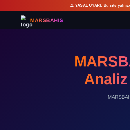
⚠️ YASAL UYARI: Bu site yalnızc
MARSBAHİS
MARSBA
Analiz
MARSBAHİS 