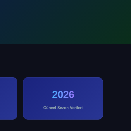
2026
Güncel Sezon Verileri