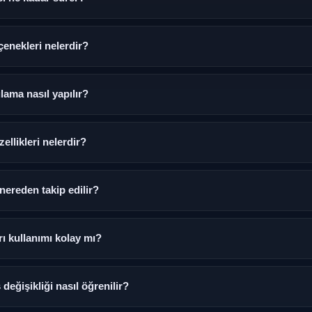
dakika içinde tamamlanmaktadır. Kimlik doğrulama adımı ek süre gerektir
enekleri nelerdir?
ka havalesi, kredi kartı ve e-cüzdan dahil çoklu ödeme yöntemi sunulmak
ma nasıl yapılır?
lerinize anlık ulaşabilirsiniz. Bakiye geçmişi ve işlem detayları da bu b
llikleri nelerdir?
fazla spor dalında anlık oranlar ve maç içi istatistikler sunulmaktadır.
ereden takip edilir?
lümünden anlık veriler izlenebilir. Futbol, basketbol ve tenis başta olmak 
 kullanımı kolay mı?
üzüyle kolayca kullanılabilir. Rehber bölümünde adım adım kullanım kıla
ğişikliği nasıl öğrenilir?