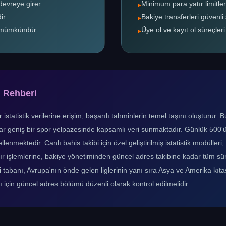
devreye girer
Minimum para yatır limitle
ir
Bakiye transferleri güvenli
im mümkündür
Üye ol ve kayıt ol süreçler
ı Rehberi
statistik verilerine erişim, başarılı tahminlerin temel taşını oluşturur. B
ar geniş bir spor yelpazesinde kapsamlı veri sunmaktadır. Günlük 500'ü
llenmektedir. Canlı bahis takibi için özel geliştirilmiş istatistik modülleri
atır işlemlerine, bakiye yönetiminden güncel adres takibine kadar tüm s
veri tabanı, Avrupa'nın önde gelen liglerinin yanı sıra Asya ve Amerika k
ı için güncel adres bölümü düzenli olarak kontrol edilmelidir.