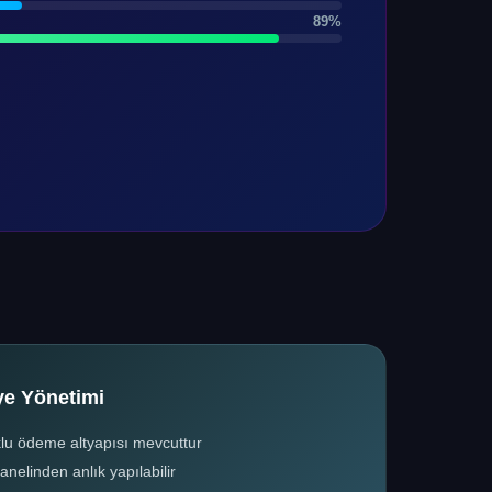
89%
ye Yönetimi
oklu ödeme altyapısı mevcuttur
elinden anlık yapılabilir