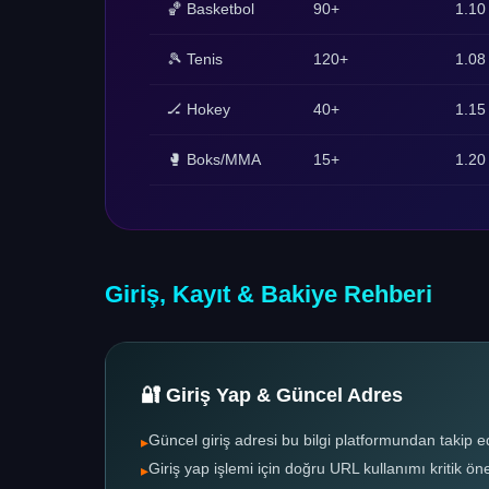
🏀 Basketbol
90+
1.10
🎾 Tenis
120+
1.08
🏒 Hokey
40+
1.15
🥊 Boks/MMA
15+
1.20
Giriş, Kayıt & Bakiye Rehberi
🔐 Giriş Yap & Güncel Adres
Güncel giriş adresi bu bilgi platformundan takip edi
Giriş yap işlemi için doğru URL kullanımı kritik ön