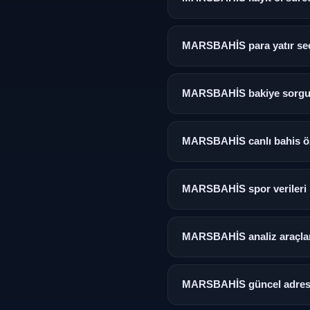
Kayıt ol işlemi ortalama 2-3 
MARSBAHİS para yatır seç
Para yatır işlemleri için ban
MARSBAHİS bakiye sorgula
Hesap panelinden bakiye bilgi
MARSBAHİS canlı bahis öze
Canlı bahis bölümünde 40'tan 
içinde yansıtılır.
MARSBAHİS spor verileri n
Spor verileri ve istatistik bö
kapsanmaktadır.
MARSBAHİS analiz araçları
Analiz araçları sezgisel aray
MARSBAHİS güncel adres de