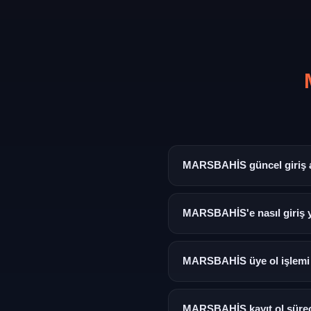
MARSBAHİS güncel giriş a
Güncel adres bilgisine bu bilg
otomatik devreye girer.
MARSBAHİS'e nasıl giriş y
Güncel adres üzerinden giriş 
önemlidir.
MARSBAHİS üye ol işlemi 
Üye ol formunu doldurarak kay
MARSBAHİS kayıt ol sürec