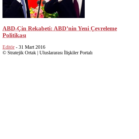
ABD-Çin Rekabeti: ABD’nin Yeni Çevreleme
Politikası
Editör
-
31 Mart 2016
© Stratejik Ortak | Uluslararası İlişkiler Portalı