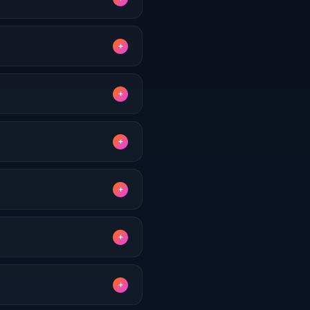
ebilir.
+
tadır.
+
ölümde görüntülenir.
+
 Oran güncellemeleri saniyeler
+
üzere tüm dallar
+
vuzları mevcuttur.
+