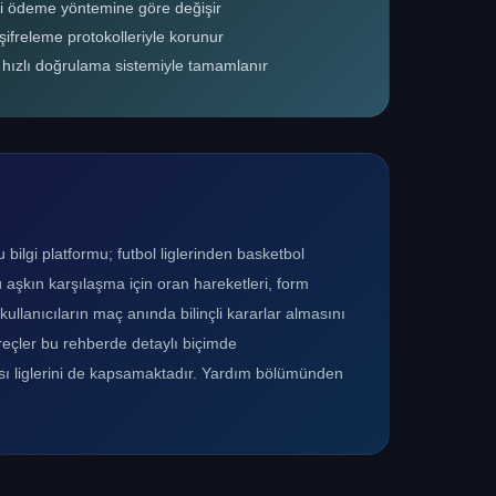
ri ödeme yöntemine göre değişir
 şifreleme protokolleriyle korunur
i hızlı doğrulama sistemiyle tamamlanır
u bilgi platformu; futbol liglerinden basketbol
 aşkın karşılaşma için oran hareketleri, form
, kullanıcıların maç anında bilinçli kararlar almasını
üreçler bu rehberde detaylı biçimde
ıtası liglerini de kapsamaktadır. Yardım bölümünden