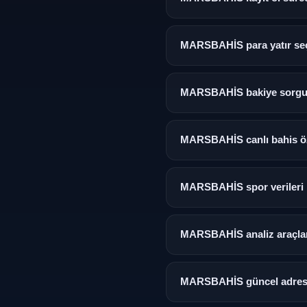
Kayıt ol işlemi ortalama 2-3 
MARSBAHİS para yatır seç
Para yatır işlemleri için ban
MARSBAHİS bakiye sorgula
Hesap panelinden bakiye bilgi
MARSBAHİS canlı bahis öze
Canlı bahis bölümünde 40'tan 
içinde yansıtılır.
MARSBAHİS spor verileri n
Spor verileri ve istatistik bö
kapsanmaktadır.
MARSBAHİS analiz araçları
Analiz araçları sezgisel aray
MARSBAHİS güncel adres de