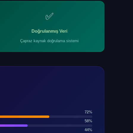
✅
Doğrulanmış Veri
Çapraz kaynak doğrulama sistemi
72%
58%
44%