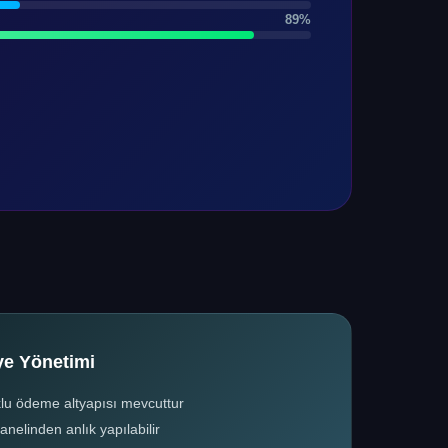
89%
ye Yönetimi
oklu ödeme altyapısı mevcuttur
elinden anlık yapılabilir