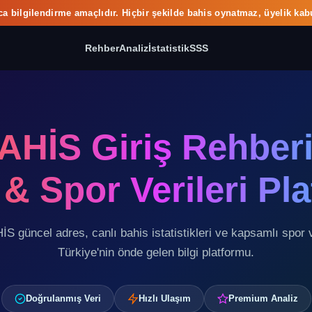
a bilgilendirme amaçlıdır. Hiçbir şekilde bahis oynatmaz, üyelik kab
Rehber
Analiz
İstatistik
SSS
HİS Giriş Rehberi
 & Spor Verileri Pl
güncel adres, canlı bahis istatistikleri ve kapsamlı spor ve
Türkiye'nin önde gelen bilgi platformu.
Doğrulanmış Veri
Hızlı Ulaşım
Premium Analiz