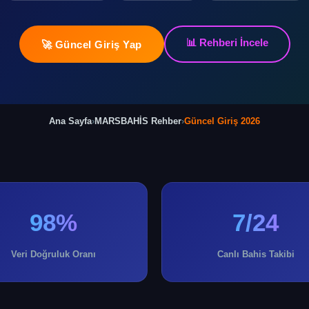
📊 Rehberi İncele
🚀 Güncel Giriş Yap
Ana Sayfa
›
MARSBAHİS Rehber
›
Güncel Giriş 2026
98%
7/24
Veri Doğruluk Oranı
Canlı Bahis Takibi