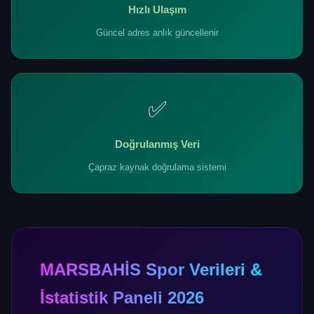
Hızlı Ulaşım
Güncel adres anlık güncellenir
✅
Doğrulanmış Veri
Çapraz kaynak doğrulama sistemi
MARSBAHİS Spor Verileri &
İstatistik Paneli 2026