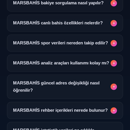
cüzdan dahil çoklu ödeme yöntemi sunulmaktadır.
MARSBAHİS bakiye sorgulama nasıl yapılır?
+
Hesap panelinden bakiye bilgilerinize anlık
ulaşabilirsiniz. Bakiye geçmişi ve işlem detayları da bu
MARSBAHİS canlı bahis özellikleri nelerdir?
+
bölümde görüntülenir.
Canlı bahis bölümünde 40'tan fazla spor dalında anlık
oranlar ve maç içi istatistikler sunulmaktadır. Oran
MARSBAHİS spor verileri nereden takip edilir?
+
güncellemeleri saniyeler içinde yansıtılır.
Spor verileri ve istatistik bölümünden anlık veriler
izlenebilir. Futbol, basketbol ve tenis başta olmak üzere
MARSBAHİS analiz araçları kullanımı kolay mı?
+
tüm dallar kapsanmaktadır.
Analiz araçları sezgisel arayüzüyle kolayca kullanılabilir.
Rehber bölümünde adım adım kullanım kılavuzları
MARSBAHİS güncel adres değişikliği nasıl
+
mevcuttur.
öğrenilir?
Bu bilgi platformunu düzenli takip ederek güncel adres
bilgisine her zaman ulaşabilirsiniz. Bildirim sistemi de
MARSBAHİS rehber içerikleri nerede bulunur?
+
mevcuttur.
Rehber bölümünde tüm kullanım kılavuzları, giriş yap
adımları ve platform özellikleri detaylı şekilde