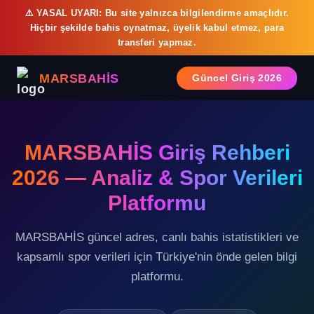
⚠️ YASAL UYARI: Bu site yalnızca bilgilendirme amaçlıdır.
Hiçbir şekilde bahis oynatmaz, üyelik kabul etmez, para
transferi yapmaz.
MARSBAHİS
Güncel Giriş 2026
MARSBAHİS Giriş Rehberi
2026 — Analiz & Spor Verileri
Platformu
MARSBAHİS güncel adres, canlı bahis istatistikleri ve
kapsamlı spor verileri için Türkiye'nin önde gelen bilgi
platformu.