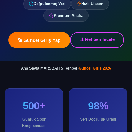
Doğrulanmış Veri
Hızlı Ulaşım
Premium Analiz
📊 Rehberi İncele
🚀 Güncel Giriş Yap
Ana Sayfa
›
MARSBAHİS Rehber
›
Güncel Giriş 2026
500+
98%
Günlük Spor
Veri Doğruluk Oranı
Karşılaşması