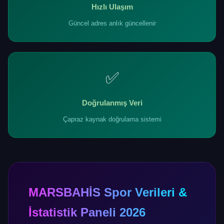
Hızlı Ulaşım
Güncel adres anlık güncellenir
✅
Doğrulanmış Veri
Çapraz kaynak doğrulama sistemi
MARSBAHİS Spor Verileri &
İstatistik Paneli 2026