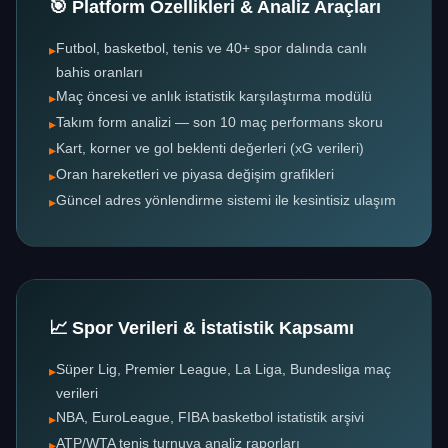
🎯 Platform Özellikleri & Analiz Araçları
Futbol, basketbol, tenis ve 40+ spor dalında canlı
bahis oranları
Maç öncesi ve anlık istatistik karşılaştırma modülü
Takım form analizi — son 10 maç performans skoru
Kart, korner ve gol beklenti değerleri (xG verileri)
Oran hareketleri ve piyasa değişim grafikleri
Güncel adres yönlendirme sistemi ile kesintisiz ulaşım
📈 Spor Verileri & İstatistik Kapsamı
Süper Lig, Premier League, La Liga, Bundesliga maç
verileri
NBA, EuroLeague, FIBA basketbol istatistik arşivi
ATP/WTA tenis turnuva analiz raporları