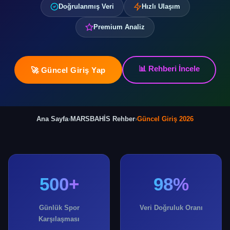
Doğrulanmış Veri
Hızlı Ulaşım
Premium Analiz
📊 Rehberi İncele
🚀 Güncel Giriş Yap
Ana Sayfa
›
MARSBAHİS Rehber
›
Güncel Giriş 2026
500+
98%
Günlük Spor
Veri Doğruluk Oranı
Karşılaşması