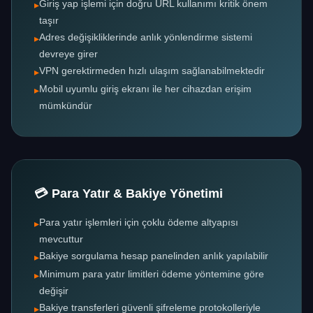
Giriş yap işlemi için doğru URL kullanımı kritik önem
taşır
Adres değişikliklerinde anlık yönlendirme sistemi
devreye girer
VPN gerektirmeden hızlı ulaşım sağlanabilmektedir
Mobil uyumlu giriş ekranı ile her cihazdan erişim
mümkündür
💳 Para Yatır & Bakiye Yönetimi
Para yatır işlemleri için çoklu ödeme altyapısı
mevcuttur
Bakiye sorgulama hesap panelinden anlık yapılabilir
Minimum para yatır limitleri ödeme yöntemine göre
değişir
Bakiye transferleri güvenli şifreleme protokolleriyle