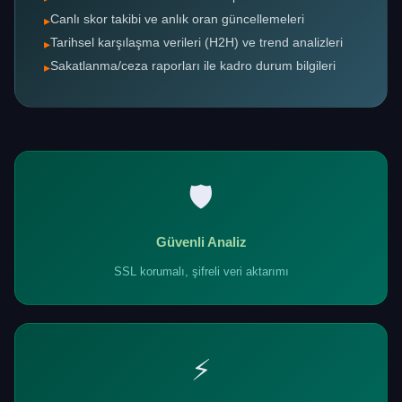
Canlı skor takibi ve anlık oran güncellemeleri
Tarihsel karşılaşma verileri (H2H) ve trend analizleri
Sakatlanma/ceza raporları ile kadro durum bilgileri
🛡️
Güvenli Analiz
SSL korumalı, şifreli veri aktarımı
⚡