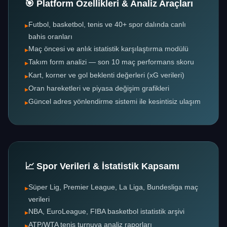
🎯 Platform Özellikleri & Analiz Araçları
Futbol, basketbol, tenis ve 40+ spor dalında canlı
bahis oranları
Maç öncesi ve anlık istatistik karşılaştırma modülü
Takım form analizi — son 10 maç performans skoru
Kart, korner ve gol beklenti değerleri (xG verileri)
Oran hareketleri ve piyasa değişim grafikleri
Güncel adres yönlendirme sistemi ile kesintisiz ulaşım
📈 Spor Verileri & İstatistik Kapsamı
Süper Lig, Premier League, La Liga, Bundesliga maç
verileri
NBA, EuroLeague, FIBA basketbol istatistik arşivi
ATP/WTA tenis turnuva analiz raporları