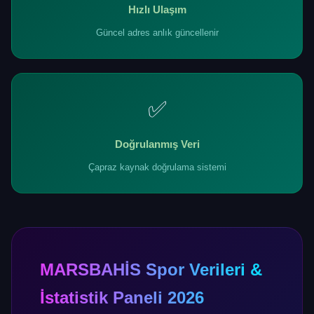
Hızlı Ulaşım
Güncel adres anlık güncellenir
✅
Doğrulanmış Veri
Çapraz kaynak doğrulama sistemi
MARSBAHİS Spor Verileri &
İstatistik Paneli 2026