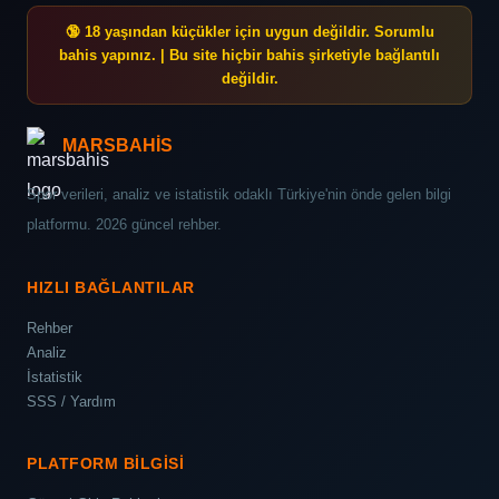
🔞 18 yaşından küçükler için uygun değildir. Sorumlu
bahis yapınız. | Bu site hiçbir bahis şirketiyle bağlantılı
değildir.
MARSBAHİS
Spor verileri, analiz ve istatistik odaklı Türkiye'nin önde gelen bilgi
platformu. 2026 güncel rehber.
HIZLI BAĞLANTILAR
Rehber
Analiz
İstatistik
SSS / Yardım
PLATFORM BILGISI