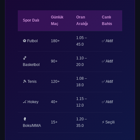
Günlük
Oran
Canlı
Spor Dalı
Maç
Aralığı
Bahis
1.05 –
⚽ Futbol
180+
✅ Aktif
45.0
🏀
1.10 –
90+
✅ Aktif
Basketbol
20.0
1.08 –
🎾 Tenis
120+
✅ Aktif
18.0
1.15 –
🏒 Hokey
40+
✅ Aktif
12.0
🥊
1.20 –
15+
⚡ Seçili
Boks/MMA
35.0