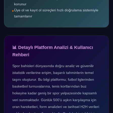
korunur
Üye ol ve kayıt ol süreçleri hızlı doğrulama sistemiyle
tamamlanır
📊 Detaylı Platform Analizi & Kullanıcı
Rehberi
Spor bahisleri dünyasında doğru analiz ve güvenilir
istatistik verilerine erişim, başarılı tahminlerin temel
taşını oluşturur. Bu bilgi platformu; futbol liglerinden
basketbol turnuvalarına, tenis kortlarından buz
hokeyine kadar geniş bir spor yelpazesinde kapsamlı
veri sunmaktadır. Günlük 500'ü aşkın karşılaşma için
oran hareketleri, form analizleri ve tarihsel H2H verileri