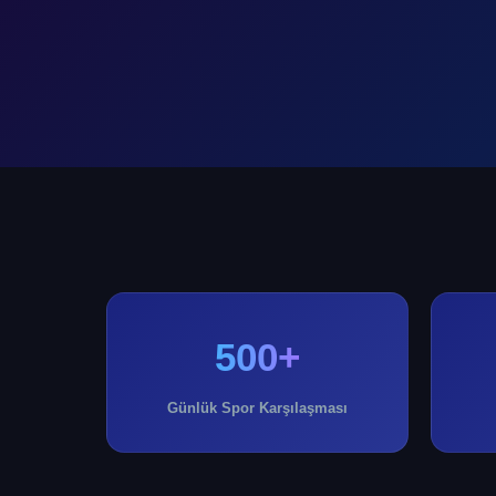
500+
Günlük Spor Karşılaşması