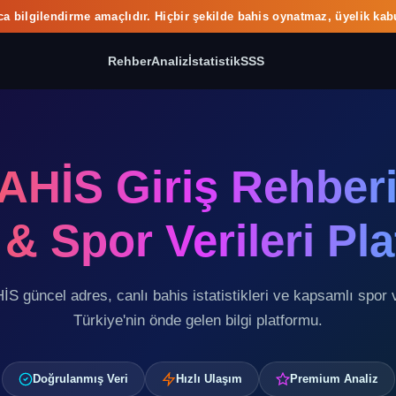
a bilgilendirme amaçlıdır. Hiçbir şekilde bahis oynatmaz, üyelik kab
Rehber
Analiz
İstatistik
SSS
HİS Giriş Rehberi
 & Spor Verileri Pl
güncel adres, canlı bahis istatistikleri ve kapsamlı spor ve
Türkiye'nin önde gelen bilgi platformu.
Doğrulanmış Veri
Hızlı Ulaşım
Premium Analiz