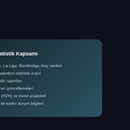
tatistik Kapsamı
 La Liga, Bundesliga maç verileri
etbol istatistik arşivi
iz raporları
oran güncellemeleri
i (H2H) ve trend analizleri
ile kadro durum bilgileri