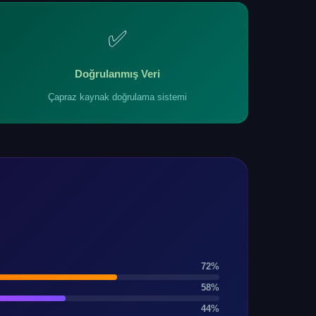
✅
Doğrulanmış Veri
Çapraz kaynak doğrulama sistemi
72%
58%
44%