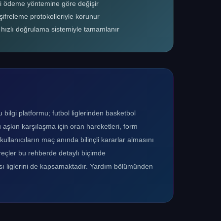
ri ödeme yöntemine göre değişir
 şifreleme protokolleriyle korunur
i hızlı doğrulama sistemiyle tamamlanır
u bilgi platformu; futbol liglerinden basketbol
 aşkın karşılaşma için oran hareketleri, form
, kullanıcıların maç anında bilinçli kararlar almasını
üreçler bu rehberde detaylı biçimde
ıtası liglerini de kapsamaktadır. Yardım bölümünden