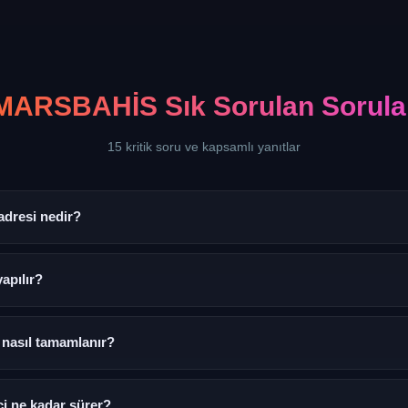
MARSBAHİS Sık Sorulan Sorula
15 kritik soru ve kapsamlı yanıtlar
dresi nedir?
i platformu üzerinden anlık olarak ulaşabilirsiniz. Adres değişikliklerin
apılır?
yap butonunu kullanarak hesabınıza erişebilirsiniz. Doğru URL kullanımı 
nasıl tamamlanır?
ıt sürecini başlatabilirsiniz. Doğrulama adımları tamamlandıktan sonra 
i ne kadar sürer?