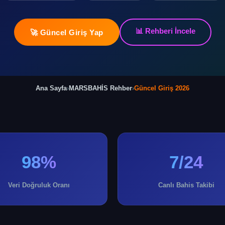
📊 Rehberi İncele
🚀 Güncel Giriş Yap
Ana Sayfa
›
MARSBAHİS Rehber
›
Güncel Giriş 2026
98%
7/24
Veri Doğruluk Oranı
Canlı Bahis Takibi