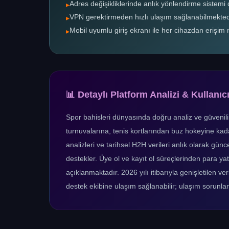
Adres değişikliklerinde anlık yönlendirme sistemi 
VPN gerektirmeden hızlı ulaşım sağlanabilmekted
Mobil uyumlu giriş ekranı ile her cihazdan eriş
📊 Detaylı Platform Analizi & Kullanıc
Spor bahisleri dünyasında doğru analiz ve güvenilir i
turnuvalarına, tenis kortlarından buz hokeyine kad
analizleri ve tarihsel H2H verileri anlık olarak günce
destekler. Üye ol ve kayıt ol süreçlerinden para y
açıklanmaktadır. 2026 yılı itibarıyla genişletilen 
destek ekibine ulaşım sağlanabilir; ulaşım sorunlar