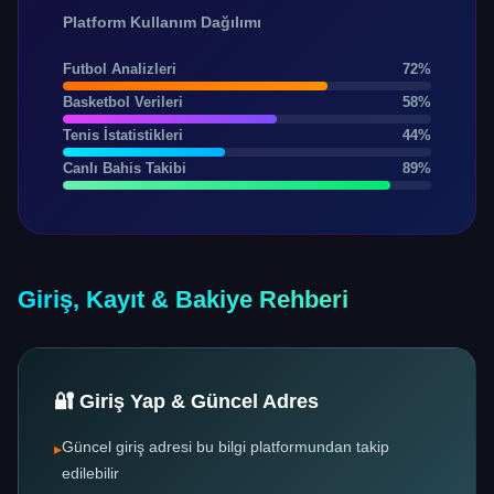
Platform Kullanım Dağılımı
Futbol Analizleri
72%
Basketbol Verileri
58%
Tenis İstatistikleri
44%
Canlı Bahis Takibi
89%
Giriş, Kayıt & Bakiye Rehberi
🔐 Giriş Yap & Güncel Adres
Güncel giriş adresi bu bilgi platformundan takip
edilebilir