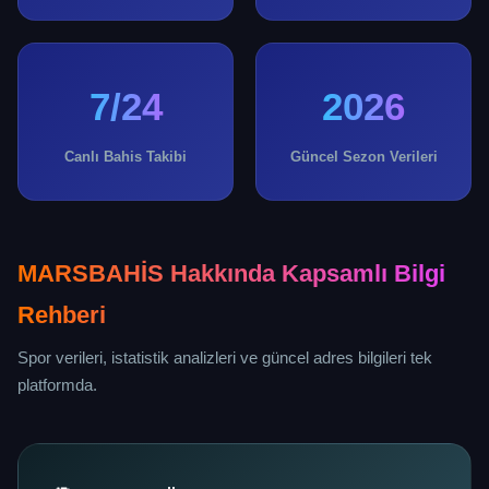
7/24
2026
Canlı Bahis Takibi
Güncel Sezon Verileri
MARSBAHİS Hakkında Kapsamlı Bilgi
Rehberi
Spor verileri, istatistik analizleri ve güncel adres bilgileri tek
platformda.