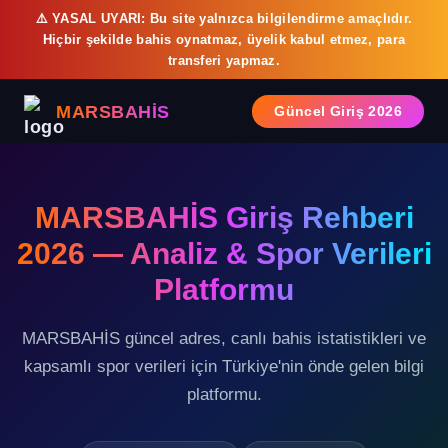
⚠️ YASAL UYARI: Bu site yalnızca bilgilendirme amaçlıdır.
Hiçbir şekilde bahis oynatmaz, üyelik kabul etmez, para
transferi yapmaz.
MARSBAHİS
Güncel Giriş 2026
MARSBAHİS Giriş Rehberi
2026 — Analiz & Spor Verileri
Platformu
MARSBAHİS güncel adres, canlı bahis istatistikleri ve
kapsamlı spor verileri için Türkiye'nin önde gelen bilgi
platformu.