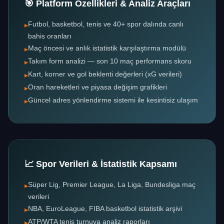
🎯 Platform Özellikleri & Analiz Araçları
Futbol, basketbol, tenis ve 40+ spor dalında canlı
bahis oranları
Maç öncesi ve anlık istatistik karşılaştırma modülü
Takım form analizi — son 10 maç performans skoru
Kart, korner ve gol beklenti değerleri (xG verileri)
Oran hareketleri ve piyasa değişim grafikleri
Güncel adres yönlendirme sistemi ile kesintisiz ulaşım
📈 Spor Verileri & İstatistik Kapsamı
Süper Lig, Premier League, La Liga, Bundesliga maç
verileri
NBA, EuroLeague, FIBA basketbol istatistik arşivi
ATP/WTA tenis turnuva analiz raporları