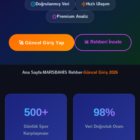
Doğrulanmış Veri
Hızlı Ulaşım
Premium Analiz
📊 Rehberi İncele
🚀 Güncel Giriş Yap
Ana Sayfa
›
MARSBAHİS Rehber
›
Güncel Giriş 2026
500+
98%
Günlük Spor
Veri Doğruluk Oranı
Karşılaşması