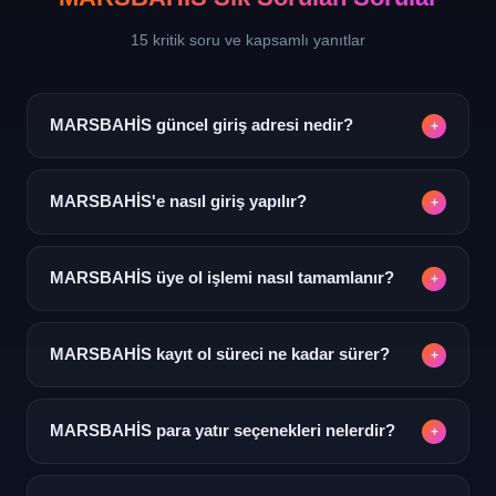
15 kritik soru ve kapsamlı yanıtlar
MARSBAHİS güncel giriş adresi nedir?
+
Güncel adres bilgisine bu bilgi platformu üzerinden anlık
olarak ulaşabilirsiniz. Adres değişikliklerinde yönlendirme
MARSBAHİS'e nasıl giriş yapılır?
+
sistemi otomatik devreye girer.
Güncel adres üzerinden giriş yap butonunu kullanarak
hesabınıza erişebilirsiniz. Doğru URL kullanımı kesintisiz
MARSBAHİS üye ol işlemi nasıl tamamlanır?
+
bağlantı için önemlidir.
Üye ol formunu doldurarak kayıt sürecini
başlatabilirsiniz. Doğrulama adımları tamamlandıktan
MARSBAHİS kayıt ol süreci ne kadar sürer?
+
sonra hesabınız aktif hale gelir.
Kayıt ol işlemi ortalama 2-3 dakika içinde
tamamlanmaktadır. Kimlik doğrulama adımı ek süre
MARSBAHİS para yatır seçenekleri nelerdir?
+
gerektirebilir.
Para yatır işlemleri için banka havalesi, kredi kartı ve e-