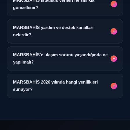
MARSBAHİS istatistik verileri ne sıklıkla
+
açıklanmaktadır.
güncellenir?
İstatistik verileri anlık güncellenmektedir. Doğrulanmış
veri kaynakları kullanılarak yüksek doğruluk oranı
MARSBAHİS yardım ve destek kanalları
+
sağlanmaktadır.
nelerdir?
Yardım bölümünden canlı destek, e-posta ve SSS
kanallarına ulaşım sağlanabilmektedir. 7/24 destek
MARSBAHİS'e ulaşım sorunu yaşandığında ne
+
hizmeti mevcuttur.
yapılmalı?
Ulaşım sorunu yaşandığında öncelikle güncel adres
bölümü kontrol edilmeli, ardından yardım kanallarına
MARSBAHİS 2026 yılında hangi yenilikleri
+
başvurulmalıdır.
sunuyor?
2026 yılında geliştirilmiş analiz araçları, genişletilmiş
spor verileri ve yenilenen canlı bahis arayüzü kullanıcı
deneyimini üst seviyeye taşımaktadır.