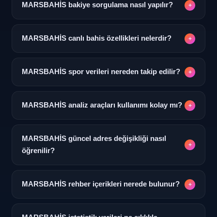
cüzdan dahil çoklu ödeme yöntemi sunulmaktadır.
MARSBAHİS bakiye sorgulama nasıl yapılır?
+
Hesap panelinden bakiye bilgilerinize anlık
ulaşabilirsiniz. Bakiye geçmişi ve işlem detayları da bu
MARSBAHİS canlı bahis özellikleri nelerdir?
+
bölümde görüntülenir.
Canlı bahis bölümünde 40'tan fazla spor dalında anlık
oranlar ve maç içi istatistikler sunulmaktadır. Oran
MARSBAHİS spor verileri nereden takip edilir?
+
güncellemeleri saniyeler içinde yansıtılır.
Spor verileri ve istatistik bölümünden anlık veriler
izlenebilir. Futbol, basketbol ve tenis başta olmak üzere
MARSBAHİS analiz araçları kullanımı kolay mı?
+
tüm dallar kapsanmaktadır.
Analiz araçları sezgisel arayüzüyle kolayca kullanılabilir.
Rehber bölümünde adım adım kullanım kılavuzları
MARSBAHİS güncel adres değişikliği nasıl
+
mevcuttur.
öğrenilir?
Bu bilgi platformunu düzenli takip ederek güncel adres
bilgisine her zaman ulaşabilirsiniz. Bildirim sistemi de
MARSBAHİS rehber içerikleri nerede bulunur?
+
mevcuttur.
Rehber bölümünde tüm kullanım kılavuzları, giriş yap
adımları ve platform özellikleri detaylı şekilde