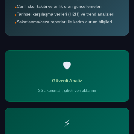
Canlı skor takibi ve anlık oran güncellemeleri
Tarihsel karşılaşma verileri (H2H) ve trend analizleri
Sakatlanma/ceza raporları ile kadro durum bilgileri
🛡️
Güvenli Analiz
SSL korumalı, şifreli veri aktarımı
⚡