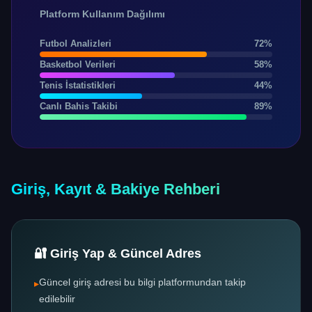
Platform Kullanım Dağılımı
Futbol Analizleri
72%
Basketbol Verileri
58%
Tenis İstatistikleri
44%
Canlı Bahis Takibi
89%
Giriş, Kayıt & Bakiye Rehberi
🔐 Giriş Yap & Güncel Adres
Güncel giriş adresi bu bilgi platformundan takip
edilebilir