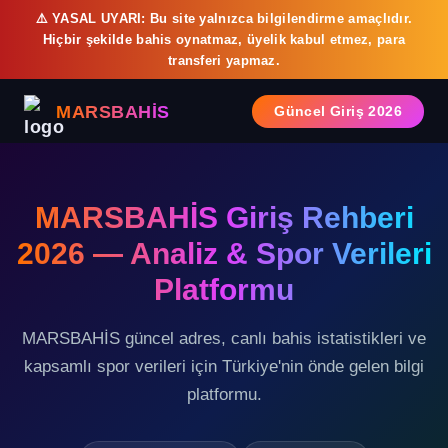
⚠️ YASAL UYARI: Bu site yalnızca bilgilendirme amaçlıdır.
Hiçbir şekilde bahis oynatmaz, üyelik kabul etmez, para
transferi yapmaz.
MARSBAHİS
Güncel Giriş 2026
MARSBAHİS Giriş Rehberi
2026 — Analiz & Spor Verileri
Platformu
MARSBAHİS güncel adres, canlı bahis istatistikleri ve
kapsamlı spor verileri için Türkiye'nin önde gelen bilgi
platformu.