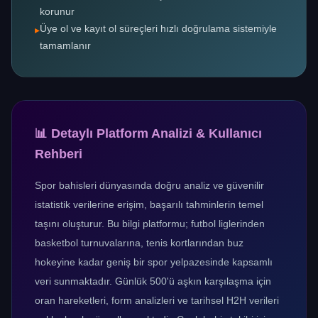
korunur
Üye ol ve kayıt ol süreçleri hızlı doğrulama sistemiyle
tamamlanır
📊 Detaylı Platform Analizi & Kullanıcı
Rehberi
Spor bahisleri dünyasında doğru analiz ve güvenilir
istatistik verilerine erişim, başarılı tahminlerin temel
taşını oluşturur. Bu bilgi platformu; futbol liglerinden
basketbol turnuvalarına, tenis kortlarından buz
hokeyine kadar geniş bir spor yelpazesinde kapsamlı
veri sunmaktadır. Günlük 500'ü aşkın karşılaşma için
oran hareketleri, form analizleri ve tarihsel H2H verileri