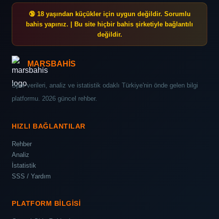
🔞 18 yaşından küçükler için uygun değildir. Sorumlu
bahis yapınız. | Bu site hiçbir bahis şirketiyle bağlantılı
değildir.
MARSBAHİS
Spor verileri, analiz ve istatistik odaklı Türkiye'nin önde gelen bilgi
platformu. 2026 güncel rehber.
HIZLI BAĞLANTILAR
Rehber
Analiz
İstatistik
SSS / Yardım
PLATFORM BILGISI