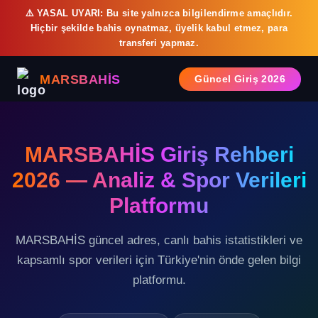
⚠️ YASAL UYARI: Bu site yalnızca bilgilendirme amaçlıdır.
Hiçbir şekilde bahis oynatmaz, üyelik kabul etmez, para
transferi yapmaz.
MARSBAHİS
Güncel Giriş 2026
MARSBAHİS Giriş Rehberi
2026 — Analiz & Spor Verileri
Platformu
MARSBAHİS güncel adres, canlı bahis istatistikleri ve
kapsamlı spor verileri için Türkiye'nin önde gelen bilgi
platformu.