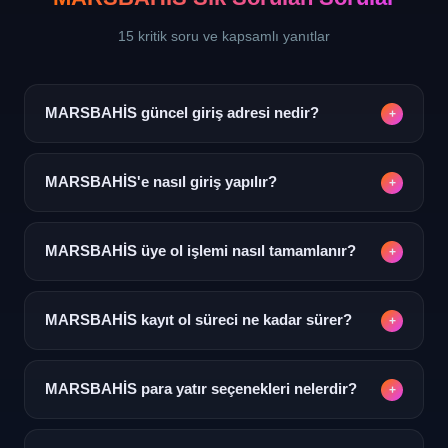
15 kritik soru ve kapsamlı yanıtlar
MARSBAHİS güncel giriş adresi nedir?
+
Güncel adres bilgisine bu bilgi platformu üzerinden anlık
olarak ulaşabilirsiniz. Adres değişikliklerinde yönlendirme
MARSBAHİS'e nasıl giriş yapılır?
+
sistemi otomatik devreye girer.
Güncel adres üzerinden giriş yap butonunu kullanarak
hesabınıza erişebilirsiniz. Doğru URL kullanımı kesintisiz
MARSBAHİS üye ol işlemi nasıl tamamlanır?
+
bağlantı için önemlidir.
Üye ol formunu doldurarak kayıt sürecini
başlatabilirsiniz. Doğrulama adımları tamamlandıktan
MARSBAHİS kayıt ol süreci ne kadar sürer?
+
sonra hesabınız aktif hale gelir.
Kayıt ol işlemi ortalama 2-3 dakika içinde
tamamlanmaktadır. Kimlik doğrulama adımı ek süre
MARSBAHİS para yatır seçenekleri nelerdir?
+
gerektirebilir.
Para yatır işlemleri için banka havalesi, kredi kartı ve e-