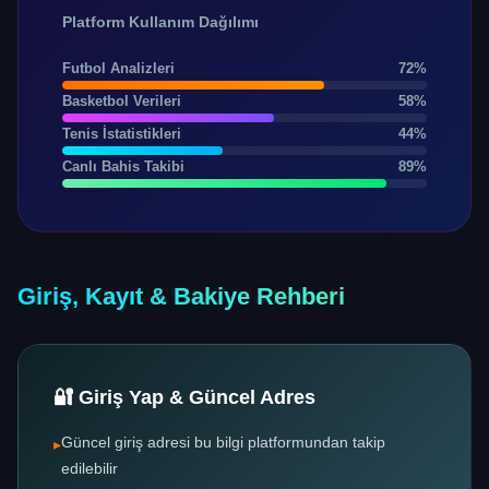
Platform Kullanım Dağılımı
Futbol Analizleri
72%
Basketbol Verileri
58%
Tenis İstatistikleri
44%
Canlı Bahis Takibi
89%
Giriş, Kayıt & Bakiye Rehberi
🔐 Giriş Yap & Güncel Adres
Güncel giriş adresi bu bilgi platformundan takip
edilebilir