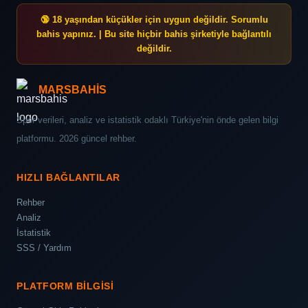
🔞 18 yaşından küçükler için uygun değildir. Sorumlu
bahis yapınız. | Bu site hiçbir bahis şirketiyle bağlantılı
değildir.
MARSBAHİS
Spor verileri, analiz ve istatistik odaklı Türkiye'nin önde gelen bilgi
platformu. 2026 güncel rehber.
HIZLI BAĞLANTILAR
Rehber
Analiz
İstatistik
SSS / Yardım
PLATFORM BILGISI