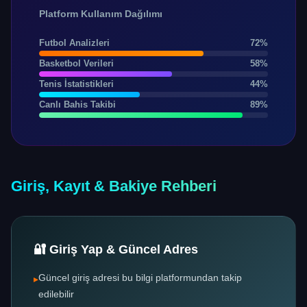
Platform Kullanım Dağılımı
Futbol Analizleri
72%
Basketbol Verileri
58%
Tenis İstatistikleri
44%
Canlı Bahis Takibi
89%
Giriş, Kayıt & Bakiye Rehberi
🔐 Giriş Yap & Güncel Adres
Güncel giriş adresi bu bilgi platformundan takip
edilebilir