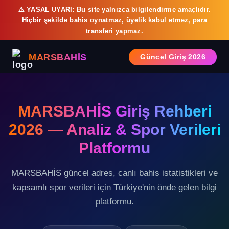
⚠️ YASAL UYARI: Bu site yalnızca bilgilendirme amaçlıdır.
Hiçbir şekilde bahis oynatmaz, üyelik kabul etmez, para
transferi yapmaz.
MARSBAHİS
Güncel Giriş 2026
MARSBAHİS Giriş Rehberi
2026 — Analiz & Spor Verileri
Platformu
MARSBAHİS güncel adres, canlı bahis istatistikleri ve
kapsamlı spor verileri için Türkiye'nin önde gelen bilgi
platformu.