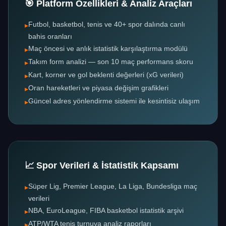
🎯 Platform Özellikleri & Analiz Araçları
Futbol, basketbol, tenis ve 40+ spor dalında canlı
bahis oranları
Maç öncesi ve anlık istatistik karşılaştırma modülü
Takım form analizi — son 10 maç performans skoru
Kart, korner ve gol beklenti değerleri (xG verileri)
Oran hareketleri ve piyasa değişim grafikleri
Güncel adres yönlendirme sistemi ile kesintisiz ulaşım
📈 Spor Verileri & İstatistik Kapsamı
Süper Lig, Premier League, La Liga, Bundesliga maç
verileri
NBA, EuroLeague, FIBA basketbol istatistik arşivi
ATP/WTA tenis turnuva analiz raporları