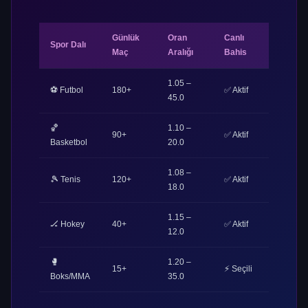
Günlük
Oran
Canlı
Spor Dalı
Maç
Aralığı
Bahis
1.05 –
⚽ Futbol
180+
✅ Aktif
45.0
🏀
1.10 –
90+
✅ Aktif
Basketbol
20.0
1.08 –
🎾 Tenis
120+
✅ Aktif
18.0
1.15 –
🏒 Hokey
40+
✅ Aktif
12.0
🥊
1.20 –
15+
⚡ Seçili
Boks/MMA
35.0