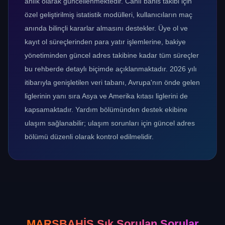
anlık olarak güncellenmektedir. Canlı bahis takibi için
özel geliştirilmiş istatistik modülleri, kullanıcıların maç
anında bilinçli kararlar almasını destekler. Üye ol ve
kayıt ol süreçlerinden para yatır işlemlerine, bakiye
yönetiminden güncel adres takibine kadar tüm süreçler
bu rehberde detaylı biçimde açıklanmaktadır. 2026 yılı
itibarıyla genişletilen veri tabanı, Avrupa'nın önde gelen
liglerinin yanı sıra Asya ve Amerika kıtası liglerini de
kapsamaktadır. Yardım bölümünden destek ekibine
ulaşım sağlanabilir; ulaşım sorunları için güncel adres
bölümü düzenli olarak kontrol edilmelidir.
MARSBAHİS Sık Sorulan Sorular