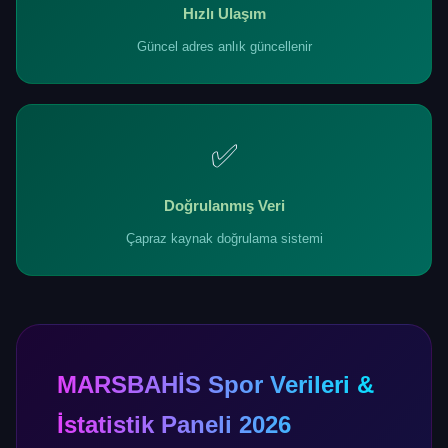
Hızlı Ulaşım
Güncel adres anlık güncellenir
✅
Doğrulanmış Veri
Çapraz kaynak doğrulama sistemi
MARSBAHİS Spor Verileri &
İstatistik Paneli 2026