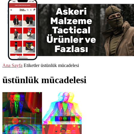
Ana Sayfa
Etiketler
üstünlük mücadelesi
üstünlük mücadelesi