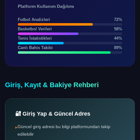
Platform Kullanım Dağılımı
Futbol Analizleri
72%
Basketbol Verileri
58%
Tenis İstatistikleri
44%
Canlı Bahis Takibi
89%
Giriş, Kayıt & Bakiye Rehberi
🔐 Giriş Yap & Güncel Adres
Güncel giriş adresi bu bilgi platformundan takip
edilebilir