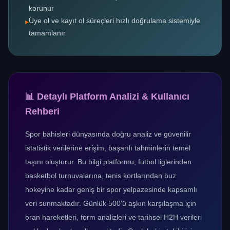
korunur
Üye ol ve kayıt ol süreçleri hızlı doğrulama sistemiyle
tamamlanır
📊 Detaylı Platform Analizi & Kullanıcı
Rehberi
Spor bahisleri dünyasında doğru analiz ve güvenilir
istatistik verilerine erişim, başarılı tahminlerin temel
taşını oluşturur. Bu bilgi platformu; futbol liglerinden
basketbol turnuvalarına, tenis kortlarından buz
hokeyine kadar geniş bir spor yelpazesinde kapsamlı
veri sunmaktadır. Günlük 500'ü aşkın karşılaşma için
oran hareketleri, form analizleri ve tarihsel H2H verileri