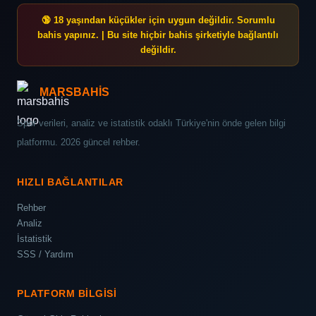
🔞 18 yaşından küçükler için uygun değildir. Sorumlu
bahis yapınız. | Bu site hiçbir bahis şirketiyle bağlantılı
değildir.
MARSBAHİS
Spor verileri, analiz ve istatistik odaklı Türkiye'nin önde gelen bilgi
platformu. 2026 güncel rehber.
HIZLI BAĞLANTILAR
Rehber
Analiz
İstatistik
SSS / Yardım
PLATFORM BILGISI