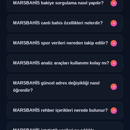
cüzdan dahil çoklu ödeme yöntemi sunulmaktadır.
MARSBAHİS bakiye sorgulama nasıl yapılır?
+
Hesap panelinden bakiye bilgilerinize anlık
ulaşabilirsiniz. Bakiye geçmişi ve işlem detayları da bu
MARSBAHİS canlı bahis özellikleri nelerdir?
+
bölümde görüntülenir.
Canlı bahis bölümünde 40'tan fazla spor dalında anlık
oranlar ve maç içi istatistikler sunulmaktadır. Oran
MARSBAHİS spor verileri nereden takip edilir?
+
güncellemeleri saniyeler içinde yansıtılır.
Spor verileri ve istatistik bölümünden anlık veriler
izlenebilir. Futbol, basketbol ve tenis başta olmak üzere
MARSBAHİS analiz araçları kullanımı kolay mı?
+
tüm dallar kapsanmaktadır.
Analiz araçları sezgisel arayüzüyle kolayca kullanılabilir.
Rehber bölümünde adım adım kullanım kılavuzları
MARSBAHİS güncel adres değişikliği nasıl
+
mevcuttur.
öğrenilir?
Bu bilgi platformunu düzenli takip ederek güncel adres
bilgisine her zaman ulaşabilirsiniz. Bildirim sistemi de
MARSBAHİS rehber içerikleri nerede bulunur?
+
mevcuttur.
Rehber bölümünde tüm kullanım kılavuzları, giriş yap
adımları ve platform özellikleri detaylı şekilde