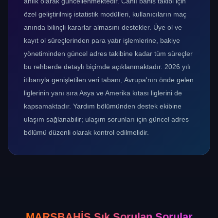
anlık olarak güncellenmektedir. Canlı bahis takibi için
özel geliştirilmiş istatistik modülleri, kullanıcıların maç
anında bilinçli kararlar almasını destekler. Üye ol ve
kayıt ol süreçlerinden para yatır işlemlerine, bakiye
yönetiminden güncel adres takibine kadar tüm süreçler
bu rehberde detaylı biçimde açıklanmaktadır. 2026 yılı
itibarıyla genişletilen veri tabanı, Avrupa'nın önde gelen
liglerinin yanı sıra Asya ve Amerika kıtası liglerini de
kapsamaktadır. Yardım bölümünden destek ekibine
ulaşım sağlanabilir; ulaşım sorunları için güncel adres
bölümü düzenli olarak kontrol edilmelidir.
MARSBAHİS Sık Sorulan Sorular