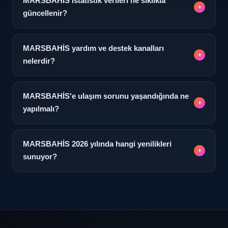
MARSBAHİS istatistik verileri ne sıklıkla
+
açıklanmaktadır.
güncellenir?
İstatistik verileri anlık güncellenmektedir. Doğrulanmış
veri kaynakları kullanılarak yüksek doğruluk oranı
MARSBAHİS yardım ve destek kanalları
+
sağlanmaktadır.
nelerdir?
Yardım bölümünden canlı destek, e-posta ve SSS
kanallarına ulaşım sağlanabilmektedir. 7/24 destek
MARSBAHİS'e ulaşım sorunu yaşandığında ne
+
hizmeti mevcuttur.
yapılmalı?
Ulaşım sorunu yaşandığında öncelikle güncel adres
bölümü kontrol edilmeli, ardından yardım kanallarına
MARSBAHİS 2026 yılında hangi yenilikleri
+
başvurulmalıdır.
sunuyor?
2026 yılında geliştirilmiş analiz araçları, genişletilmiş
spor verileri ve yenilenen canlı bahis arayüzü kullanıcı
deneyimini üst seviyeye taşımaktadır.