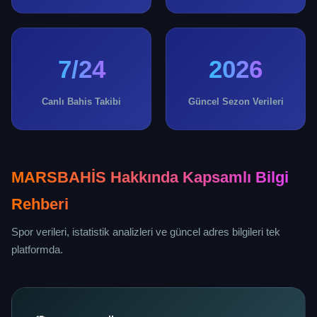
7/24
2026
Canlı Bahis Takibi
Güncel Sezon Verileri
MARSBAHİS Hakkında Kapsamlı Bilgi
Rehberi
Spor verileri, istatistik analizleri ve güncel adres bilgileri tek
platformda.