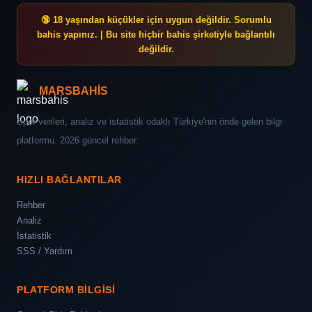
🔞 18 yaşından küçükler için uygun değildir. Sorumlu
bahis yapınız. | Bu site hiçbir bahis şirketiyle bağlantılı
değildir.
MARSBAHİS
Spor verileri, analiz ve istatistik odaklı Türkiye'nin önde gelen bilgi
platformu. 2026 güncel rehber.
HIZLI BAĞLANTILAR
Rehber
Analiz
İstatistik
SSS / Yardım
PLATFORM BILGISI