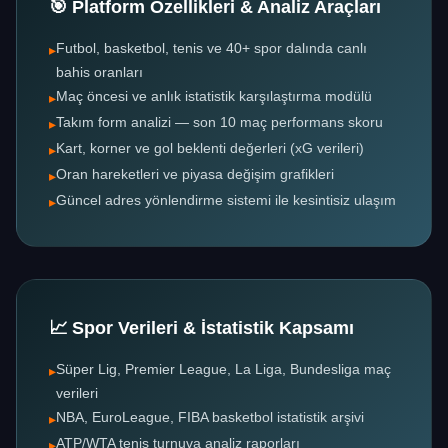
🎯 Platform Özellikleri & Analiz Araçları
Futbol, basketbol, tenis ve 40+ spor dalında canlı
bahis oranları
Maç öncesi ve anlık istatistik karşılaştırma modülü
Takım form analizi — son 10 maç performans skoru
Kart, korner ve gol beklenti değerleri (xG verileri)
Oran hareketleri ve piyasa değişim grafikleri
Güncel adres yönlendirme sistemi ile kesintisiz ulaşım
📈 Spor Verileri & İstatistik Kapsamı
Süper Lig, Premier League, La Liga, Bundesliga maç
verileri
NBA, EuroLeague, FIBA basketbol istatistik arşivi
ATP/WTA tenis turnuva analiz raporları