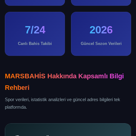
7/24
2026
Canlı Bahis Takibi
Güncel Sezon Verileri
MARSBAHİS Hakkında Kapsamlı Bilgi
Rehberi
Spor verileri, istatistik analizleri ve güncel adres bilgileri tek
platformda.