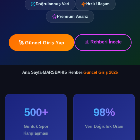
Doğrulanmış Veri
Hızlı Ulaşım
Premium Analiz
📊 Rehberi İncele
🚀 Güncel Giriş Yap
Ana Sayfa
›
MARSBAHİS Rehber
›
Güncel Giriş 2026
500+
98%
Günlük Spor
Veri Doğruluk Oranı
Karşılaşması