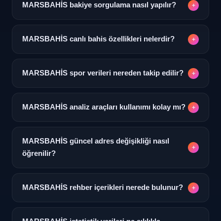
cüzdan dahil çoklu ödeme yöntemi sunulmaktadır.
MARSBAHİS bakiye sorgulama nasıl yapılır?
+
Hesap panelinden bakiye bilgilerinize anlık
ulaşabilirsiniz. Bakiye geçmişi ve işlem detayları da bu
MARSBAHİS canlı bahis özellikleri nelerdir?
+
bölümde görüntülenir.
Canlı bahis bölümünde 40'tan fazla spor dalında anlık
oranlar ve maç içi istatistikler sunulmaktadır. Oran
MARSBAHİS spor verileri nereden takip edilir?
+
güncellemeleri saniyeler içinde yansıtılır.
Spor verileri ve istatistik bölümünden anlık veriler
izlenebilir. Futbol, basketbol ve tenis başta olmak üzere
MARSBAHİS analiz araçları kullanımı kolay mı?
+
tüm dallar kapsanmaktadır.
Analiz araçları sezgisel arayüzüyle kolayca kullanılabilir.
Rehber bölümünde adım adım kullanım kılavuzları
MARSBAHİS güncel adres değişikliği nasıl
+
mevcuttur.
öğrenilir?
Bu bilgi platformunu düzenli takip ederek güncel adres
bilgisine her zaman ulaşabilirsiniz. Bildirim sistemi de
MARSBAHİS rehber içerikleri nerede bulunur?
+
mevcuttur.
Rehber bölümünde tüm kullanım kılavuzları, giriş yap
adımları ve platform özellikleri detaylı şekilde