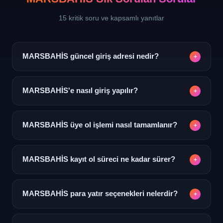
15 kritik soru ve kapsamlı yanıtlar
MARSBAHİS güncel giriş adresi nedir?
+
Güncel adres bilgisine bu bilgi platformu üzerinden anlık
olarak ulaşabilirsiniz. Adres değişikliklerinde yönlendirme
MARSBAHİS'e nasıl giriş yapılır?
+
sistemi otomatik devreye girer.
Güncel adres üzerinden giriş yap butonunu kullanarak
hesabınıza erişebilirsiniz. Doğru URL kullanımı kesintisiz
MARSBAHİS üye ol işlemi nasıl tamamlanır?
+
bağlantı için önemlidir.
Üye ol formunu doldurarak kayıt sürecini
başlatabilirsiniz. Doğrulama adımları tamamlandıktan
MARSBAHİS kayıt ol süreci ne kadar sürer?
+
sonra hesabınız aktif hale gelir.
Kayıt ol işlemi ortalama 2-3 dakika içinde
tamamlanmaktadır. Kimlik doğrulama adımı ek süre
MARSBAHİS para yatır seçenekleri nelerdir?
+
gerektirebilir.
Para yatır işlemleri için banka havalesi, kredi kartı ve e-