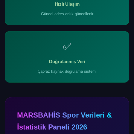
Hızlı Ulaşım
Güncel adres anlık güncellenir
✅
Doğrulanmış Veri
Çapraz kaynak doğrulama sistemi
MARSBAHİS Spor Verileri &
İstatistik Paneli 2026