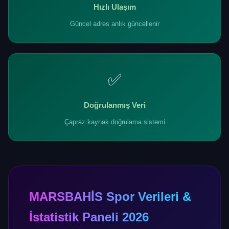
Hızlı Ulaşım
Güncel adres anlık güncellenir
✅
Doğrulanmış Veri
Çapraz kaynak doğrulama sistemi
MARSBAHİS Spor Verileri &
İstatistik Paneli 2026