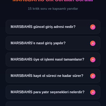
15 kritik soru ve kapsamlı yanıtlar
MARSBAHİS güncel giriş adresi nedir?
+
Güncel adres bilgisine bu bilgi platformu üzerinden anlık
olarak ulaşabilirsiniz. Adres değişikliklerinde yönlendirme
MARSBAHİS'e nasıl giriş yapılır?
+
sistemi otomatik devreye girer.
Güncel adres üzerinden giriş yap butonunu kullanarak
hesabınıza erişebilirsiniz. Doğru URL kullanımı kesintisiz
MARSBAHİS üye ol işlemi nasıl tamamlanır?
+
bağlantı için önemlidir.
Üye ol formunu doldurarak kayıt sürecini
başlatabilirsiniz. Doğrulama adımları tamamlandıktan
MARSBAHİS kayıt ol süreci ne kadar sürer?
+
sonra hesabınız aktif hale gelir.
Kayıt ol işlemi ortalama 2-3 dakika içinde
tamamlanmaktadır. Kimlik doğrulama adımı ek süre
MARSBAHİS para yatır seçenekleri nelerdir?
+
gerektirebilir.
Para yatır işlemleri için banka havalesi, kredi kartı ve e-