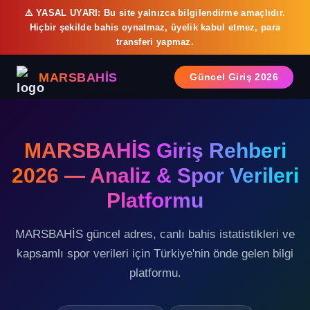
⚠️ YASAL UYARI: Bu site yalnızca bilgilendirme amaçlıdır.
Hiçbir şekilde bahis oynatmaz, üyelik kabul etmez, para
transferi yapmaz.
MARSBAHİS
Güncel Giriş 2026
MARSBAHİS Giriş Rehberi
2026 — Analiz & Spor Verileri
Platformu
MARSBAHİS güncel adres, canlı bahis istatistikleri ve
kapsamlı spor verileri için Türkiye'nin önde gelen bilgi
platformu.