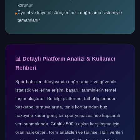
korunur
Üye ol ve kayıt ol süreçleri hızlı doğrulama sistemiyle
tamamlanır
📊 Detaylı Platform Analizi & Kullanıcı
Rehberi
Spor bahisleri dünyasında doğru analiz ve güvenilir
istatistik verilerine erişim, başarılı tahminlerin temel
taşını oluşturur. Bu bilgi platformu; futbol liglerinden
basketbol turnuvalarına, tenis kortlarından buz
hokeyine kadar geniş bir spor yelpazesinde kapsamlı
veri sunmaktadır. Günlük 500'ü aşkın karşılaşma için
oran hareketleri, form analizleri ve tarihsel H2H verileri