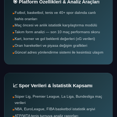
🎯 Platform Özellikleri & Analiz Araçları
Futbol, basketbol, tenis ve 40+ spor dalında canlı
bahis oranları
Maç öncesi ve anlık istatistik karşılaştırma modülü
Takım form analizi — son 10 maç performans skoru
Kart, korner ve gol beklenti değerleri (xG verileri)
Oran hareketleri ve piyasa değişim grafikleri
Güncel adres yönlendirme sistemi ile kesintisiz ulaşım
📈 Spor Verileri & İstatistik Kapsamı
Süper Lig, Premier League, La Liga, Bundesliga maç
verileri
NBA, EuroLeague, FIBA basketbol istatistik arşivi
ATP/WTA tenis turnuva analiz raporları