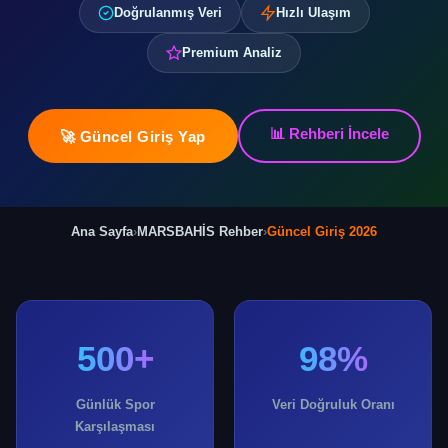
Doğrulanmış Veri
Hızlı Ulaşım
Premium Analiz
📊 Rehberi İncele
🚀 Güncel Giriş Yap
Ana Sayfa
›
MARSBAHİS Rehber
›
Güncel Giriş 2026
500+
98%
Günlük Spor
Veri Doğruluk Oranı
Karşılaşması