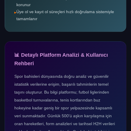
korunur
Üye ol ve kayıt ol süreçleri hızlı doğrulama sistemiyle
tamamlanır
📊 Detaylı Platform Analizi & Kullanıcı
Rehberi
Spor bahisleri dünyasında doğru analiz ve güvenilir
istatistik verilerine erişim, başarılı tahminlerin temel
taşını oluşturur. Bu bilgi platformu; futbol liglerinden
basketbol turnuvalarına, tenis kortlarından buz
hokeyine kadar geniş bir spor yelpazesinde kapsamlı
veri sunmaktadır. Günlük 500'ü aşkın karşılaşma için
oran hareketleri, form analizleri ve tarihsel H2H verileri