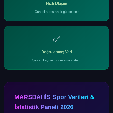
Hızlı Ulaşım
Güncel adres anlık güncellenir
✅
Doğrulanmış Veri
Çapraz kaynak doğrulama sistemi
MARSBAHİS Spor Verileri &
İstatistik Paneli 2026