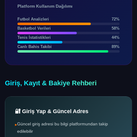
Platform Kullanım Dağılımı
Futbol Analizleri
72%
Basketbol Verileri
58%
Tenis İstatistikleri
44%
Canlı Bahis Takibi
89%
Giriş, Kayıt & Bakiye Rehberi
🔐 Giriş Yap & Güncel Adres
Güncel giriş adresi bu bilgi platformundan takip
edilebilir