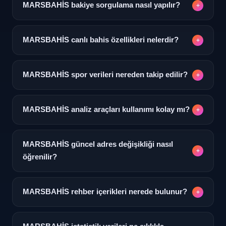
cüzdan dahil çoklu ödeme yöntemi sunulmaktadır.
MARSBAHİS bakiye sorgulama nasıl yapılır?
+
Hesap panelinden bakiye bilgilerinize anlık
ulaşabilirsiniz. Bakiye geçmişi ve işlem detayları da bu
MARSBAHİS canlı bahis özellikleri nelerdir?
+
bölümde görüntülenir.
Canlı bahis bölümünde 40'tan fazla spor dalında anlık
oranlar ve maç içi istatistikler sunulmaktadır. Oran
MARSBAHİS spor verileri nereden takip edilir?
+
güncellemeleri saniyeler içinde yansıtılır.
Spor verileri ve istatistik bölümünden anlık veriler
izlenebilir. Futbol, basketbol ve tenis başta olmak üzere
MARSBAHİS analiz araçları kullanımı kolay mı?
+
tüm dallar kapsanmaktadır.
Analiz araçları sezgisel arayüzüyle kolayca kullanılabilir.
Rehber bölümünde adım adım kullanım kılavuzları
MARSBAHİS güncel adres değişikliği nasıl
+
mevcuttur.
öğrenilir?
Bu bilgi platformunu düzenli takip ederek güncel adres
bilgisine her zaman ulaşabilirsiniz. Bildirim sistemi de
MARSBAHİS rehber içerikleri nerede bulunur?
+
mevcuttur.
Rehber bölümünde tüm kullanım kılavuzları, giriş yap
adımları ve platform özellikleri detaylı şekilde