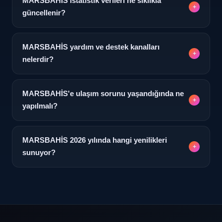
MARSBAHİS istatistik verileri ne sıklıkla
+
açıklanmaktadır.
güncellenir?
İstatistik verileri anlık güncellenmektedir. Doğrulanmış
veri kaynakları kullanılarak yüksek doğruluk oranı
MARSBAHİS yardım ve destek kanalları
+
sağlanmaktadır.
nelerdir?
Yardım bölümünden canlı destek, e-posta ve SSS
kanallarına ulaşım sağlanabilmektedir. 7/24 destek
MARSBAHİS'e ulaşım sorunu yaşandığında ne
+
hizmeti mevcuttur.
yapılmalı?
Ulaşım sorunu yaşandığında öncelikle güncel adres
bölümü kontrol edilmeli, ardından yardım kanallarına
MARSBAHİS 2026 yılında hangi yenilikleri
+
başvurulmalıdır.
sunuyor?
2026 yılında geliştirilmiş analiz araçları, genişletilmiş
spor verileri ve yenilenen canlı bahis arayüzü kullanıcı
deneyimini üst seviyeye taşımaktadır.