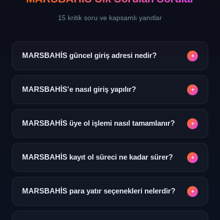
15 kritik soru ve kapsamlı yanıtlar
MARSBAHİS güncel giriş adresi nedir?
+
Güncel adres bilgisine bu bilgi platformu üzerinden anlık
olarak ulaşabilirsiniz. Adres değişikliklerinde yönlendirme
MARSBAHİS'e nasıl giriş yapılır?
+
sistemi otomatik devreye girer.
Güncel adres üzerinden giriş yap butonunu kullanarak
hesabınıza erişebilirsiniz. Doğru URL kullanımı kesintisiz
MARSBAHİS üye ol işlemi nasıl tamamlanır?
+
bağlantı için önemlidir.
Üye ol formunu doldurarak kayıt sürecini
başlatabilirsiniz. Doğrulama adımları tamamlandıktan
MARSBAHİS kayıt ol süreci ne kadar sürer?
+
sonra hesabınız aktif hale gelir.
Kayıt ol işlemi ortalama 2-3 dakika içinde
tamamlanmaktadır. Kimlik doğrulama adımı ek süre
MARSBAHİS para yatır seçenekleri nelerdir?
+
gerektirebilir.
Para yatır işlemleri için banka havalesi, kredi kartı ve e-