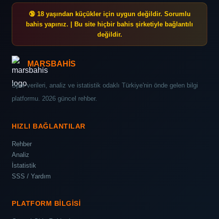
🔞 18 yaşından küçükler için uygun değildir. Sorumlu
bahis yapınız. | Bu site hiçbir bahis şirketiyle bağlantılı
değildir.
MARSBAHİS
Spor verileri, analiz ve istatistik odaklı Türkiye'nin önde gelen bilgi
platformu. 2026 güncel rehber.
HIZLI BAĞLANTILAR
Rehber
Analiz
İstatistik
SSS / Yardım
PLATFORM BILGISI