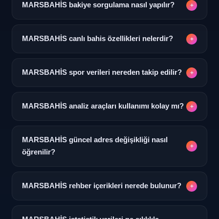
cüzdan dahil çoklu ödeme yöntemi sunulmaktadır.
MARSBAHİS bakiye sorgulama nasıl yapılır?
+
Hesap panelinden bakiye bilgilerinize anlık
ulaşabilirsiniz. Bakiye geçmişi ve işlem detayları da bu
MARSBAHİS canlı bahis özellikleri nelerdir?
+
bölümde görüntülenir.
Canlı bahis bölümünde 40'tan fazla spor dalında anlık
oranlar ve maç içi istatistikler sunulmaktadır. Oran
MARSBAHİS spor verileri nereden takip edilir?
+
güncellemeleri saniyeler içinde yansıtılır.
Spor verileri ve istatistik bölümünden anlık veriler
izlenebilir. Futbol, basketbol ve tenis başta olmak üzere
MARSBAHİS analiz araçları kullanımı kolay mı?
+
tüm dallar kapsanmaktadır.
Analiz araçları sezgisel arayüzüyle kolayca kullanılabilir.
Rehber bölümünde adım adım kullanım kılavuzları
MARSBAHİS güncel adres değişikliği nasıl
+
mevcuttur.
öğrenilir?
Bu bilgi platformunu düzenli takip ederek güncel adres
bilgisine her zaman ulaşabilirsiniz. Bildirim sistemi de
MARSBAHİS rehber içerikleri nerede bulunur?
+
mevcuttur.
Rehber bölümünde tüm kullanım kılavuzları, giriş yap
adımları ve platform özellikleri detaylı şekilde