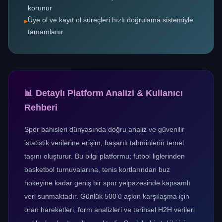
korunur
Üye ol ve kayıt ol süreçleri hızlı doğrulama sistemiyle
tamamlanır
📊 Detaylı Platform Analizi & Kullanıcı
Rehberi
Spor bahisleri dünyasında doğru analiz ve güvenilir
istatistik verilerine erişim, başarılı tahminlerin temel
taşını oluşturur. Bu bilgi platformu; futbol liglerinden
basketbol turnuvalarına, tenis kortlarından buz
hokeyine kadar geniş bir spor yelpazesinde kapsamlı
veri sunmaktadır. Günlük 500'ü aşkın karşılaşma için
oran hareketleri, form analizleri ve tarihsel H2H verileri