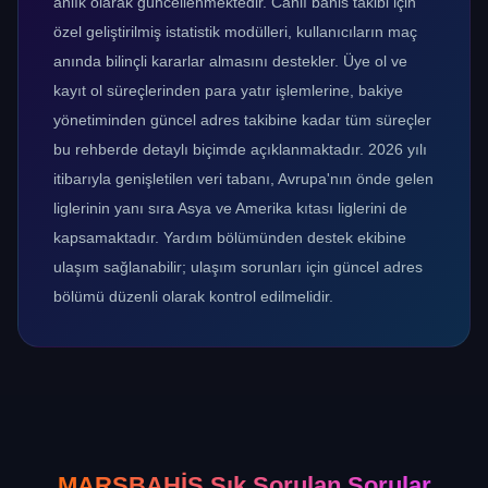
anlık olarak güncellenmektedir. Canlı bahis takibi için
özel geliştirilmiş istatistik modülleri, kullanıcıların maç
anında bilinçli kararlar almasını destekler. Üye ol ve
kayıt ol süreçlerinden para yatır işlemlerine, bakiye
yönetiminden güncel adres takibine kadar tüm süreçler
bu rehberde detaylı biçimde açıklanmaktadır. 2026 yılı
itibarıyla genişletilen veri tabanı, Avrupa'nın önde gelen
liglerinin yanı sıra Asya ve Amerika kıtası liglerini de
kapsamaktadır. Yardım bölümünden destek ekibine
ulaşım sağlanabilir; ulaşım sorunları için güncel adres
bölümü düzenli olarak kontrol edilmelidir.
MARSBAHİS Sık Sorulan Sorular