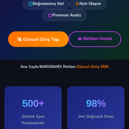
Doğrulanmış Veri
Hızlı Ulaşım
Premium Analiz
📊 Rehberi İncele
🚀 Güncel Giriş Yap
Ana Sayfa
›
MARSBAHİS Rehber
›
Güncel Giriş 2026
500+
98%
Günlük Spor
Veri Doğruluk Oranı
Karşılaşması