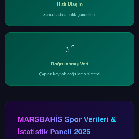
Hızlı Ulaşım
Güncel adres anlık güncellenir
✅
Doğrulanmış Veri
Çapraz kaynak doğrulama sistemi
MARSBAHİS Spor Verileri &
İstatistik Paneli 2026