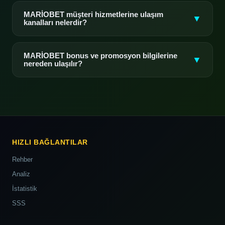
iOS 13 ve üzeri iPhone/iPad modelleri ile Android 8.0 ve
üzeri cihazlarla tam uyumlu çalışmaktadır. APK dosyası
MARİOBET müşteri hizmetlerine ulaşım
▼
kanalları nelerdir?
resmi kanaldan indirilebilmektedir.
7/24 canlı sohbet, e-posta desteği ve Telegram kanalı
üzerinden müşteri hizmetlerine ulaşım
MARİOBET bonus ve promosyon bilgilerine
▼
nereden ulaşılır?
sağlanabilmektedir. Ortalama yanıt süresi canlı
sohbette 2 dakikanın altındadır.
Promosyonlar sekmesinde hoşgeldin bonusu, kayıp
bonusu, yatırım bonusu ve freespin kampanyaları
detaylı çevrim koşullarıyla birlikte listelenmektedir.
Kampanyalar haftalık güncellenmektedir.
HIZLI BAĞLANTILAR
Rehber
Analiz
İstatistik
SSS