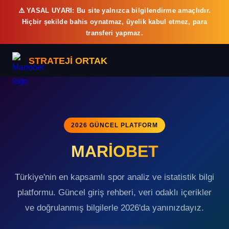
⚠️ YASAL UYARI: Bu site yalnızca bilgilendirme amaçlıdır.
Hiçbir şekilde bahis oynatmaz, üyelik kabul etmez, para
transferi yapmaz.
STRATEJİ ORTAK
2026 GÜNCEL PLATFORM
MARİOBET
Türkiye'nin en kapsamlı spor analiz ve istatistik bilgi
platformu. Güncel giriş rehberi, veri odaklı içerikler
ve doğrulanmış bilgilerle 2026'da yanınızdayız.