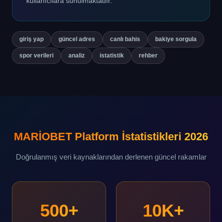
kullanıcılara sunulmaktadır.
giriş yap
güncel adres
canlı bahis
bakiye sorgula
spor verileri
analiz
istatistik
rehber
MARİOBET Platform İstatistikleri 2026
Doğrulanmış veri kaynaklarından derlenen güncel rakamlar
500+
10K+