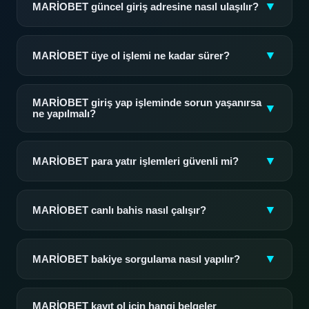
sunan köklü bir dijital platform olup futbol, basketbol,
▼
MARİOBET güncel giriş adresine nasıl ulaşılır?
tenis ve e-spor başta olmak üzere 30'dan fazla branşı
Güncel adrese güvenilir rehber platformları, sosyal
kapsamaktadır.
medya kanalları veya müşteri hizmetleri aracılığıyla
▼
MARİOBET üye ol işlemi ne kadar sürer?
ulaşılabilir. Bu bilgi platformu güncel giriş bilgilerini
Kayıt ol formu doldurulduktan sonra e-posta
düzenli olarak paylaşmaktadır.
doğrulaması ile birlikte hesap 2–5 dakika içinde aktif
MARİOBET giriş yap işleminde sorun yaşanırsa
▼
ne yapılmalı?
hale gelmektedir. Kimlik doğrulama süreci 24 saate
kadar uzayabilir.
Tarayıcı önbelleği temizlenmeli, farklı bir tarayıcı
denenmeli ve güncel adres kontrol edilmelidir. Sorun
▼
MARİOBET para yatır işlemleri güvenli mi?
devam ederse 7/24 canlı destek hattına başvurulabilir.
256-bit SSL şifreleme ve PCI DSS uyumlu ödeme
altyapısı sayesinde tüm finansal işlemler güvenli
▼
MARİOBET canlı bahis nasıl çalışır?
ortamda gerçekleştirilmektedir. Banka havalesi, e-
Devam eden maçlara anlık olarak bahis yapılabilmekte;
cüzdan ve kripto para seçenekleri mevcuttur.
oranlar her birkaç saniyede bir güncellenmektedir. Canlı
▼
MARİOBET bakiye sorgulama nasıl yapılır?
istatistikler ve görsel skor takibi aynı ekranda
Hesap panelinin sağ üst köşesinde anlık bakiye
sunulmaktadır.
görüntülenmektedir. Detaylı işlem geçmişine ise hesap
MARİOBET kayıt ol için hangi belgeler