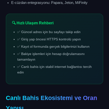
E-cüzdan entegrasyonu: Papara, Jeton, MiFinity
🔍 Hızlı Ulaşım Rehberi
✅ Güncel adres için bu sayfayı takip edin
✅ Giriş yap öncesi HTTPS kontrolü yapın
✅ Kayıt ol formunda gerçek bilgilerinizi kullanın
✅ Bakiye işlemleri için hesap doğrulamasını
tamamlayın
✅ Canlı bahis için stabil internet bağlantısı tercih
edin
Canlı Bahis Ekosistemi ve Oran
Yapısı