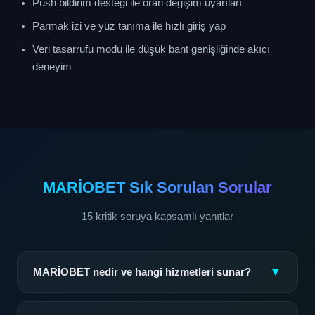
Push bildirim desteği ile oran değişim uyarıları
Parmak izi ve yüz tanıma ile hızlı giriş yap
Veri tasarrufu modu ile düşük bant genişliğinde akıcı
deneyim
MARİOBET Sık Sorulan Sorular
15 kritik soruya kapsamlı yanıtlar
▼
MARİOBET nedir ve hangi hizmetleri sunar?
Uluslararası lisanslı, spor bahsi ve casino hizmetleri