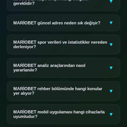
▼
gereklidir?
ayarları menüsündeki finans bölümünden ulaşılabilir.
Kimlik doğrulama için nüfus cüzdanı veya pasaport
görseli, adres doğrulama için ise son 3 aya ait fatura ya
▼
MARİOBET güncel adres neden sık değişir?
da banka ekstresi talep edilmektedir.
Ülkemizde uygulanan internet düzenlemeleri
kapsamında bahis platformlarına yönelik erişim
MARİOBET spor verileri ve istatistikler nereden
▼
derleniyor?
engellemeleri nedeniyle adresler periyodik olarak
güncellenmektedir. Bu durum sektörün genel bir
Sportradar, Opta ve Betradar gibi uluslararası veri
özelliğidir.
sağlayıcılardan beslenen platform, 500'ü aşkın lig ve
MARİOBET analiz araçlarından nasıl
▼
yararlanılır?
turnuvaya ait anlık istatistik sunmaktadır.
Platform içi analiz panelinden takım karşılaştırmaları,
oran hareketleri ve form grafikleri incelenebilir. Filtre
MARİOBET rehber bölümünde hangi konular
▼
yer alıyor?
seçenekleriyle spor dalı, lig ve tarih bazlı analiz
yapılabilmektedir.
Rehber bölümünde hesap oluşturma, para yatır/çek
işlemleri, bonus kullanımı, canlı bahis stratejileri ve
MARİOBET mobil uygulaması hangi cihazlarla
▼
uyumludur?
güvenlik ayarları hakkında kapsamlı bilgiler yer
almaktadır.