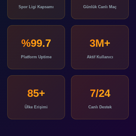
Spor Ligi Kapsamı
Günlük Canlı Maç
%99.7
3M+
Platform Uptime
Aktif Kullanıcı
85+
7/24
Ülke Erişimi
Canlı Destek