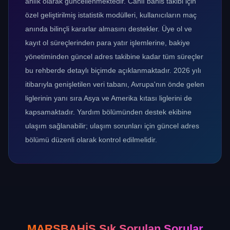
anlık olarak güncellenmektedir. Canlı bahis takibi için
özel geliştirilmiş istatistik modülleri, kullanıcıların maç
anında bilinçli kararlar almasını destekler. Üye ol ve
kayıt ol süreçlerinden para yatır işlemlerine, bakiye
yönetiminden güncel adres takibine kadar tüm süreçler
bu rehberde detaylı biçimde açıklanmaktadır. 2026 yılı
itibarıyla genişletilen veri tabanı, Avrupa'nın önde gelen
liglerinin yanı sıra Asya ve Amerika kıtası liglerini de
kapsamaktadır. Yardım bölümünden destek ekibine
ulaşım sağlanabilir; ulaşım sorunları için güncel adres
bölümü düzenli olarak kontrol edilmelidir.
MARSBAHİS Sık Sorulan Sorular