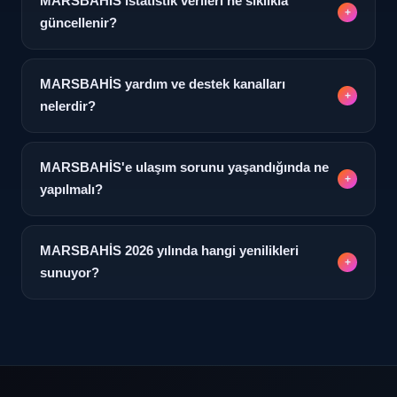
MARSBAHİS istatistik verileri ne sıklıkla
+
açıklanmaktadır.
güncellenir?
İstatistik verileri anlık güncellenmektedir. Doğrulanmış
veri kaynakları kullanılarak yüksek doğruluk oranı
MARSBAHİS yardım ve destek kanalları
+
sağlanmaktadır.
nelerdir?
Yardım bölümünden canlı destek, e-posta ve SSS
kanallarına ulaşım sağlanabilmektedir. 7/24 destek
MARSBAHİS'e ulaşım sorunu yaşandığında ne
+
hizmeti mevcuttur.
yapılmalı?
Ulaşım sorunu yaşandığında öncelikle güncel adres
bölümü kontrol edilmeli, ardından yardım kanallarına
MARSBAHİS 2026 yılında hangi yenilikleri
+
başvurulmalıdır.
sunuyor?
2026 yılında geliştirilmiş analiz araçları, genişletilmiş
spor verileri ve yenilenen canlı bahis arayüzü kullanıcı
deneyimini üst seviyeye taşımaktadır.