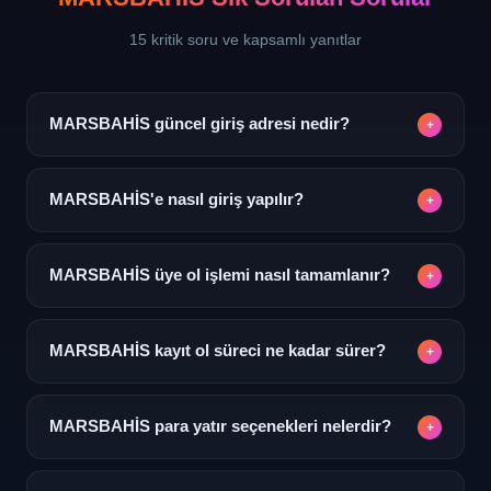
15 kritik soru ve kapsamlı yanıtlar
MARSBAHİS güncel giriş adresi nedir?
+
Güncel adres bilgisine bu bilgi platformu üzerinden anlık
olarak ulaşabilirsiniz. Adres değişikliklerinde yönlendirme
MARSBAHİS'e nasıl giriş yapılır?
+
sistemi otomatik devreye girer.
Güncel adres üzerinden giriş yap butonunu kullanarak
hesabınıza erişebilirsiniz. Doğru URL kullanımı kesintisiz
MARSBAHİS üye ol işlemi nasıl tamamlanır?
+
bağlantı için önemlidir.
Üye ol formunu doldurarak kayıt sürecini
başlatabilirsiniz. Doğrulama adımları tamamlandıktan
MARSBAHİS kayıt ol süreci ne kadar sürer?
+
sonra hesabınız aktif hale gelir.
Kayıt ol işlemi ortalama 2-3 dakika içinde
tamamlanmaktadır. Kimlik doğrulama adımı ek süre
MARSBAHİS para yatır seçenekleri nelerdir?
+
gerektirebilir.
Para yatır işlemleri için banka havalesi, kredi kartı ve e-