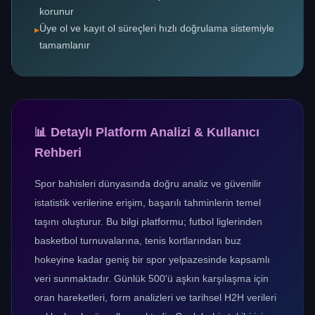
korunur
Üye ol ve kayıt ol süreçleri hızlı doğrulama sistemiyle
tamamlanır
📊 Detaylı Platform Analizi & Kullanıcı
Rehberi
Spor bahisleri dünyasında doğru analiz ve güvenilir
istatistik verilerine erişim, başarılı tahminlerin temel
taşını oluşturur. Bu bilgi platformu; futbol liglerinden
basketbol turnuvalarına, tenis kortlarından buz
hokeyine kadar geniş bir spor yelpazesinde kapsamlı
veri sunmaktadır. Günlük 500'ü aşkın karşılaşma için
oran hareketleri, form analizleri ve tarihsel H2H verileri