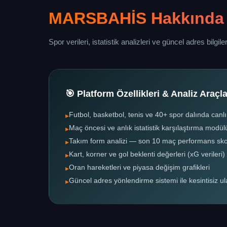
MARSBAHİS Hakkında K
Spor verileri, istatistik analizleri ve güncel adres bilgile
🎯 Platform Özellikleri & Analiz Araçla
Futbol, basketbol, tenis ve 40+ spor dalında canlı
Maç öncesi ve anlık istatistik karşılaştırma modül
Takım form analizi — son 10 maç performans sk
Kart, korner ve gol beklenti değerleri (xG verileri)
Oran hareketleri ve piyasa değişim grafikleri
Güncel adres yönlendirme sistemi ile kesintisiz u