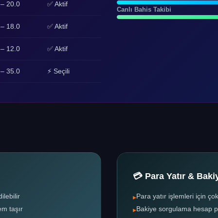
 – 20.0
✅ Aktif
Canlı Bahis Takibi
 – 18.0
✅ Aktif
 – 12.0
✅ Aktif
 – 35.0
⚡ Seçili
💳 Para Yatır & Baki
lebilir
Para yatır işlemleri için ç
em taşır
Bakiye sorgulama hesap pan