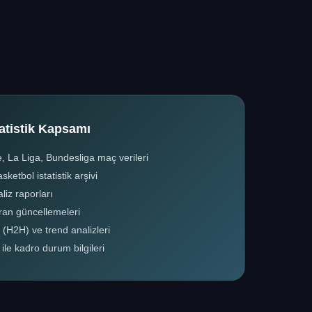
tatistik Kapsamı
 La Liga, Bundesliga maç verileri
etbol istatistik arşivi
iz raporları
oran güncellemeleri
i (H2H) ve trend analizleri
ile kadro durum bilgileri