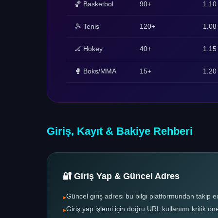
🏀 Basketbol
90+
1.10
🎾 Tenis
120+
1.08
🏒 Hokey
40+
1.15
🥊 Boks/MMA
15+
1.20
Giriş, Kayıt & Bakiye Rehberi
🔐 Giriş Yap & Güncel Adres
Güncel giriş adresi bu bilgi platformundan takip edi
Giriş yap işlemi için doğru URL kullanımı kritik ön