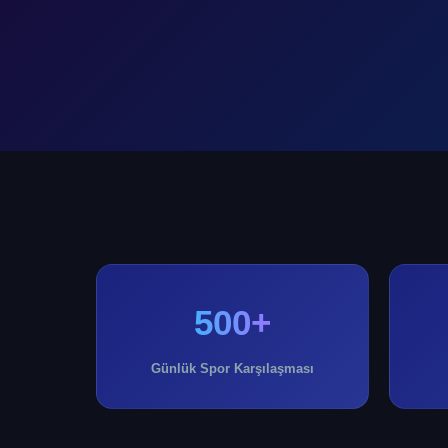
500+
Günlük Spor Karşılaşması