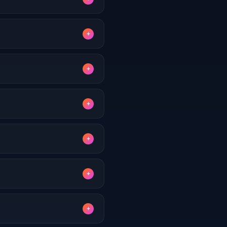
ebilir.
+
tadır.
+
ölümde görüntülenir.
+
 Oran güncellemeleri saniyeler
+
üzere tüm dallar
+
vuzları mevcuttur.
+