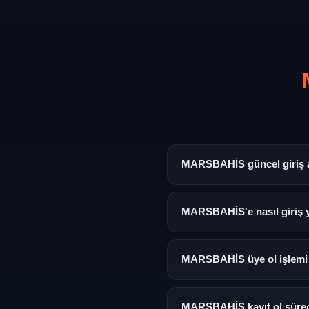
MARSBAHİS güncel giriş a
Güncel adres bilgisine bu bilg
otomatik devreye girer.
MARSBAHİS'e nasıl giriş y
Güncel adres üzerinden giriş 
önemlidir.
MARSBAHİS üye ol işlemi 
Üye ol formunu doldurarak kay
MARSBAHİS kayıt ol sürec