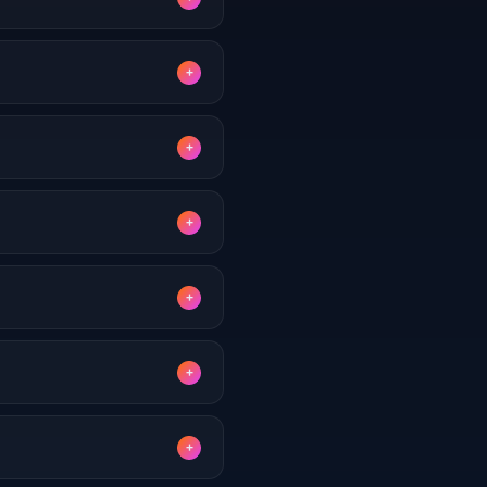
ebilir.
+
tadır.
+
ölümde görüntülenir.
+
 Oran güncellemeleri saniyeler
+
üzere tüm dallar
+
vuzları mevcuttur.
+