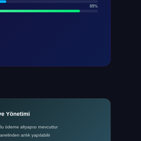
89%
ye Yönetimi
oklu ödeme altyapısı mevcuttur
elinden anlık yapılabilir