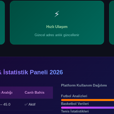
⚡
Hızlı Ulaşım
Güncel adres anlık güncellenir
İstatistik Paneli 2026
Platform Kullanım Dağılımı
 Aralığı
Canlı Bahis
Futbol Analizleri
Basketbol Verileri
 – 45.0
✅ Aktif
Tenis İstatistikleri