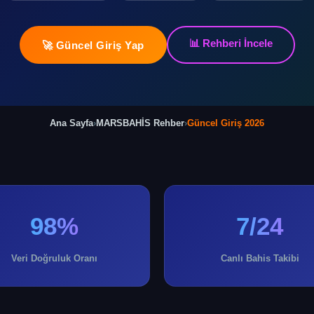
📊 Rehberi İncele
🚀 Güncel Giriş Yap
Ana Sayfa
›
MARSBAHİS Rehber
›
Güncel Giriş 2026
98%
7/24
Veri Doğruluk Oranı
Canlı Bahis Takibi