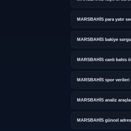
Kayıt ol işlemi ortalama 2-3 
MARSBAHİS para yatır seç
Para yatır işlemleri için ban
MARSBAHİS bakiye sorgula
Hesap panelinden bakiye bilgi
MARSBAHİS canlı bahis öze
Canlı bahis bölümünde 40'tan 
içinde yansıtılır.
MARSBAHİS spor verileri n
Spor verileri ve istatistik bö
kapsanmaktadır.
MARSBAHİS analiz araçları
Analiz araçları sezgisel aray
MARSBAHİS güncel adres de