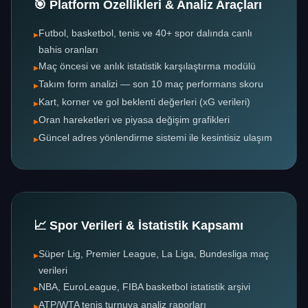
🎯 Platform Özellikleri & Analiz Araçları
Futbol, basketbol, tenis ve 40+ spor dalında canlı
bahis oranları
Maç öncesi ve anlık istatistik karşılaştırma modülü
Takım form analizi — son 10 maç performans skoru
Kart, korner ve gol beklenti değerleri (xG verileri)
Oran hareketleri ve piyasa değişim grafikleri
Güncel adres yönlendirme sistemi ile kesintisiz ulaşım
📈 Spor Verileri & İstatistik Kapsamı
Süper Lig, Premier League, La Liga, Bundesliga maç
verileri
NBA, EuroLeague, FIBA basketbol istatistik arşivi
ATP/WTA tenis turnuva analiz raporları