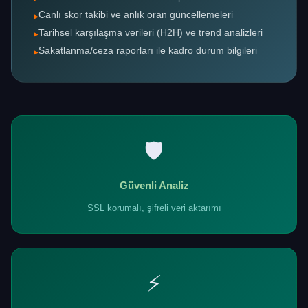
Canlı skor takibi ve anlık oran güncellemeleri
Tarihsel karşılaşma verileri (H2H) ve trend analizleri
Sakatlanma/ceza raporları ile kadro durum bilgileri
🛡️
Güvenli Analiz
SSL korumalı, şifreli veri aktarımı
⚡