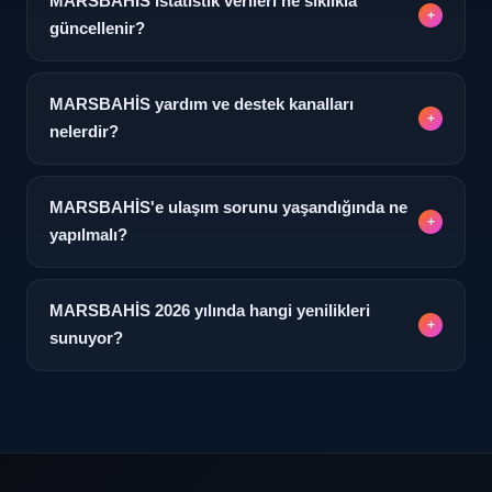
MARSBAHİS istatistik verileri ne sıklıkla
+
açıklanmaktadır.
güncellenir?
İstatistik verileri anlık güncellenmektedir. Doğrulanmış
veri kaynakları kullanılarak yüksek doğruluk oranı
MARSBAHİS yardım ve destek kanalları
+
sağlanmaktadır.
nelerdir?
Yardım bölümünden canlı destek, e-posta ve SSS
kanallarına ulaşım sağlanabilmektedir. 7/24 destek
MARSBAHİS'e ulaşım sorunu yaşandığında ne
+
hizmeti mevcuttur.
yapılmalı?
Ulaşım sorunu yaşandığında öncelikle güncel adres
bölümü kontrol edilmeli, ardından yardım kanallarına
MARSBAHİS 2026 yılında hangi yenilikleri
+
başvurulmalıdır.
sunuyor?
2026 yılında geliştirilmiş analiz araçları, genişletilmiş
spor verileri ve yenilenen canlı bahis arayüzü kullanıcı
deneyimini üst seviyeye taşımaktadır.