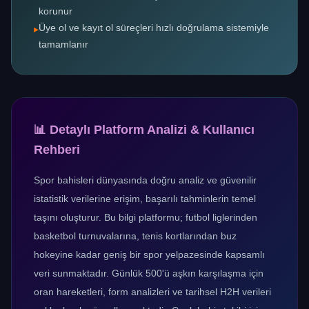
korunur
Üye ol ve kayıt ol süreçleri hızlı doğrulama sistemiyle
tamamlanır
📊 Detaylı Platform Analizi & Kullanıcı
Rehberi
Spor bahisleri dünyasında doğru analiz ve güvenilir
istatistik verilerine erişim, başarılı tahminlerin temel
taşını oluşturur. Bu bilgi platformu; futbol liglerinden
basketbol turnuvalarına, tenis kortlarından buz
hokeyine kadar geniş bir spor yelpazesinde kapsamlı
veri sunmaktadır. Günlük 500'ü aşkın karşılaşma için
oran hareketleri, form analizleri ve tarihsel H2H verileri