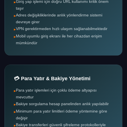
Giriş yap işlemi için doğru URL kullanımı kritik önem
taşır
Adres değişikliklerinde anlık yönlendirme sistemi
devreye girer
VPN gerektirmeden hızlı ulaşım sağlanabilmektedir
Mobil uyumlu giriş ekranı ile her cihazdan erişim
mümkündür
💳 Para Yatır & Bakiye Yönetimi
Para yatır işlemleri için çoklu ödeme altyapısı
mevcuttur
Bakiye sorgulama hesap panelinden anlık yapılabilir
Minimum para yatır limitleri ödeme yöntemine göre
değişir
Bakiye transferleri güvenli şifreleme protokolleriyle