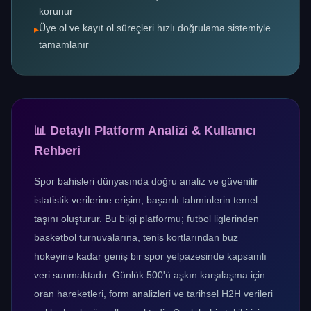
korunur
Üye ol ve kayıt ol süreçleri hızlı doğrulama sistemiyle
tamamlanır
📊 Detaylı Platform Analizi & Kullanıcı
Rehberi
Spor bahisleri dünyasında doğru analiz ve güvenilir
istatistik verilerine erişim, başarılı tahminlerin temel
taşını oluşturur. Bu bilgi platformu; futbol liglerinden
basketbol turnuvalarına, tenis kortlarından buz
hokeyine kadar geniş bir spor yelpazesinde kapsamlı
veri sunmaktadır. Günlük 500'ü aşkın karşılaşma için
oran hareketleri, form analizleri ve tarihsel H2H verileri