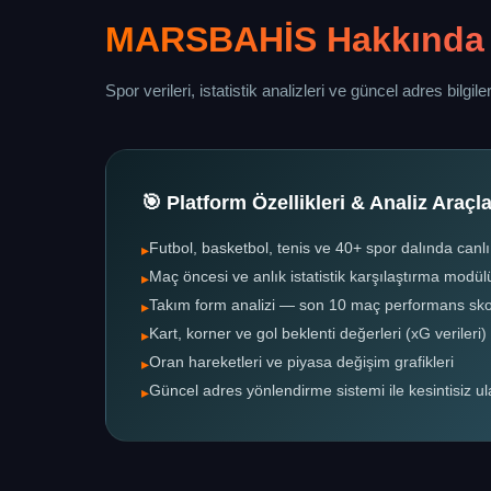
MARSBAHİS Hakkında K
Spor verileri, istatistik analizleri ve güncel adres bilgile
🎯 Platform Özellikleri & Analiz Araçla
Futbol, basketbol, tenis ve 40+ spor dalında canlı
Maç öncesi ve anlık istatistik karşılaştırma modül
Takım form analizi — son 10 maç performans sk
Kart, korner ve gol beklenti değerleri (xG verileri)
Oran hareketleri ve piyasa değişim grafikleri
Güncel adres yönlendirme sistemi ile kesintisiz u