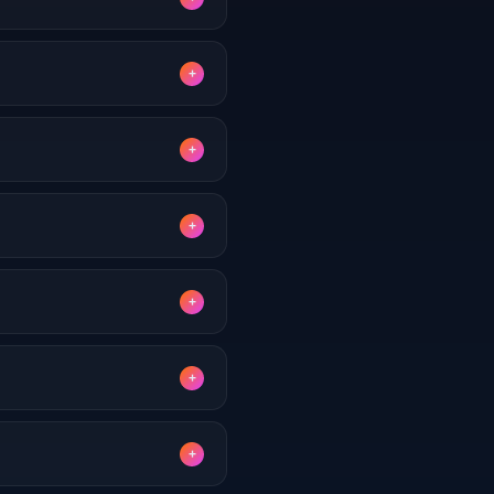
ebilir.
+
tadır.
+
ölümde görüntülenir.
+
 Oran güncellemeleri saniyeler
+
üzere tüm dallar
+
vuzları mevcuttur.
+