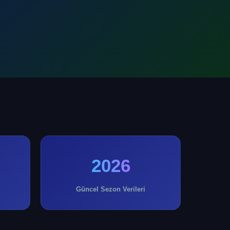
2026
Güncel Sezon Verileri