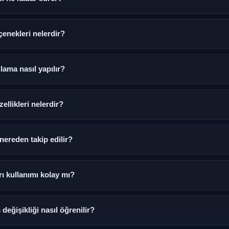
dakika içinde tamamlanmaktadır. Kimlik doğrulama adımı ek süre gerektir
enekleri nelerdir?
ka havalesi, kredi kartı ve e-cüzdan dahil çoklu ödeme yöntemi sunulmak
ma nasıl yapılır?
lerinize anlık ulaşabilirsiniz. Bakiye geçmişi ve işlem detayları da bu b
llikleri nelerdir?
fazla spor dalında anlık oranlar ve maç içi istatistikler sunulmaktadır.
ereden takip edilir?
lümünden anlık veriler izlenebilir. Futbol, basketbol ve tenis başta olmak 
 kullanımı kolay mı?
üzüyle kolayca kullanılabilir. Rehber bölümünde adım adım kullanım kıla
ğişikliği nasıl öğrenilir?