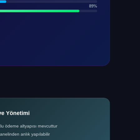
89%
ye Yönetimi
oklu ödeme altyapısı mevcuttur
elinden anlık yapılabilir