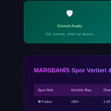
🛡️
Güvenli Analiz
SSL korumalı, şifreli veri aktarımı
MARSBAHİS Spor Verileri & 
Spor Dalı
Günlük Maç
Oran
⚽ Futbol
180+
1.05