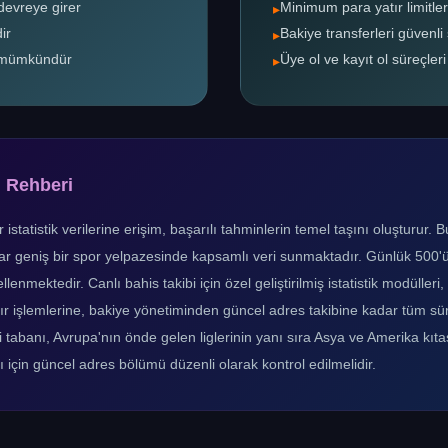
devreye girer
Minimum para yatır limitle
ir
Bakiye transferleri güvenli
im mümkündür
Üye ol ve kayıt ol süreçler
ı Rehberi
statistik verilerine erişim, başarılı tahminlerin temel taşını oluşturur. B
ar geniş bir spor yelpazesinde kapsamlı veri sunmaktadır. Günlük 500'ü
llenmektedir. Canlı bahis takibi için özel geliştirilmiş istatistik modülleri
atır işlemlerine, bakiye yönetiminden güncel adres takibine kadar tüm s
veri tabanı, Avrupa'nın önde gelen liglerinin yanı sıra Asya ve Amerika k
ı için güncel adres bölümü düzenli olarak kontrol edilmelidir.