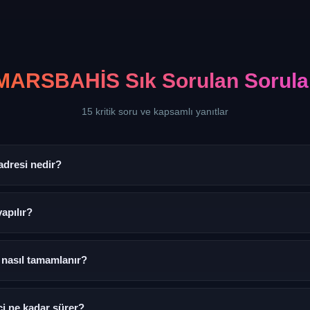
MARSBAHİS Sık Sorulan Sorula
15 kritik soru ve kapsamlı yanıtlar
dresi nedir?
i platformu üzerinden anlık olarak ulaşabilirsiniz. Adres değişikliklerin
apılır?
yap butonunu kullanarak hesabınıza erişebilirsiniz. Doğru URL kullanımı 
nasıl tamamlanır?
ıt sürecini başlatabilirsiniz. Doğrulama adımları tamamlandıktan sonra 
i ne kadar sürer?