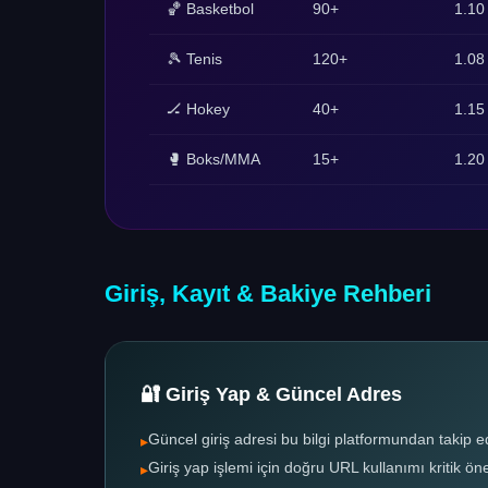
🏀 Basketbol
90+
1.10
🎾 Tenis
120+
1.08
🏒 Hokey
40+
1.15
🥊 Boks/MMA
15+
1.20
Giriş, Kayıt & Bakiye Rehberi
🔐 Giriş Yap & Güncel Adres
Güncel giriş adresi bu bilgi platformundan takip edi
Giriş yap işlemi için doğru URL kullanımı kritik ön