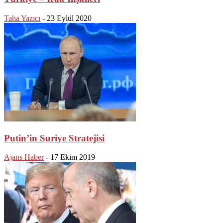
Taha Yazıcı
-
23 Eylül 2020
Putin’in Suriye Stratejisi
Ajans Haber
-
17 Ekim 2019