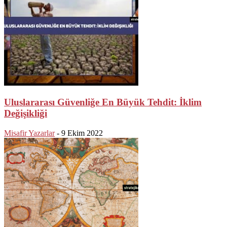
Uluslararası Güvenliğe En Büyük Tehdit: İklim
Değişikliği
Misafir Yazarlar
-
9 Ekim 2022