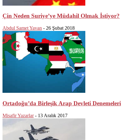
Çin Neden Suriye’ye Müdahil Olmak İstiyor?
Abdul Samet Yavan
-
26 Şubat 2018
Ortadoğu’da Birleşik Arap Devleti Denemeleri
Misafir Yazarlar
-
13 Aralık 2017