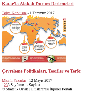
Katar’la Alakalı Durum Derlemeleri
Tolga Korkusuz
-
1 Temmuz 2017
Çevreleme Politikaları, Teoriler ve Terör
Misafir Yazarlar
-
12 Mayıs 2017
1
2
3
3 Sayfanın 1. Sayfası
© Stratejik Ortak | Uluslararası İlişkiler Portalı