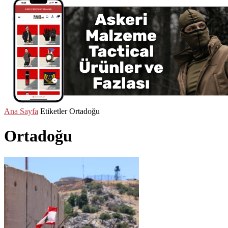
Ana Sayfa
Etiketler
Ortadoğu
Ortadoğu