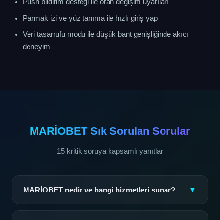
Push bildirim desteği ile oran değişim uyarıları
Parmak izi ve yüz tanıma ile hızlı giriş yap
Veri tasarrufu modu ile düşük bant genişliğinde akıcı
deneyim
MARİOBET Sık Sorulan Sorular
15 kritik soruya kapsamlı yanıtlar
▼
MARİOBET nedir ve hangi hizmetleri sunar?
Uluslararası lisanslı, spor bahsi ve casino hizmetleri