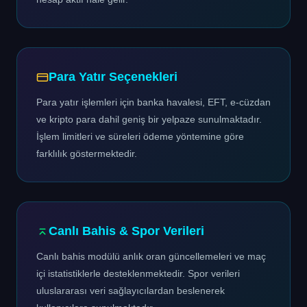
Para Yatır Seçenekleri
Para yatır işlemleri için banka havalesi, EFT, e-cüzdan
ve kripto para dahil geniş bir yelpaze sunulmaktadır.
İşlem limitleri ve süreleri ödeme yöntemine göre
farklılık göstermektedir.
Canlı Bahis & Spor Verileri
Canlı bahis modülü anlık oran güncellemeleri ve maç
içi istatistiklerle desteklenmektedir. Spor verileri
uluslararası veri sağlayıcılardan beslenerek