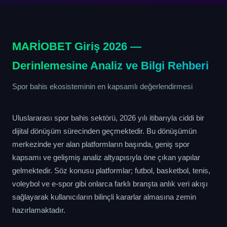
MARİOBET Giriş 2026 —
Derinlemesine Analiz ve Bilgi Rehberi
Spor bahis ekosisteminin en kapsamlı değerlendirmesi
Uluslararası spor bahis sektörü, 2026 yılı itibarıyla ciddi bir
dijital dönüşüm sürecinden geçmektedir. Bu dönüşümün
merkezinde yer alan platformların başında, geniş spor
kapsamı ve gelişmiş analiz altyapısıyla öne çıkan yapılar
gelmektedir. Söz konusu platformlar; futbol, basketbol, tenis,
voleybol ve e-spor gibi onlarca farklı branşta anlık veri akışı
sağlayarak kullanıcıların bilinçli kararlar almasına zemin
hazırlamaktadır.