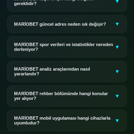
▼
gereklidir?
ayarları menüsündeki finans bölümünden ulaşılabilir.
Kimlik doğrulama için nüfus cüzdanı veya pasaport
görseli, adres doğrulama için ise son 3 aya ait fatura ya
▼
MARİOBET güncel adres neden sık değişir?
da banka ekstresi talep edilmektedir.
Ülkemizde uygulanan internet düzenlemeleri
kapsamında bahis platformlarına yönelik erişim
MARİOBET spor verileri ve istatistikler nereden
▼
derleniyor?
engellemeleri nedeniyle adresler periyodik olarak
güncellenmektedir. Bu durum sektörün genel bir
Sportradar, Opta ve Betradar gibi uluslararası veri
özelliğidir.
sağlayıcılardan beslenen platform, 500'ü aşkın lig ve
MARİOBET analiz araçlarından nasıl
▼
yararlanılır?
turnuvaya ait anlık istatistik sunmaktadır.
Platform içi analiz panelinden takım karşılaştırmaları,
oran hareketleri ve form grafikleri incelenebilir. Filtre
MARİOBET rehber bölümünde hangi konular
▼
yer alıyor?
seçenekleriyle spor dalı, lig ve tarih bazlı analiz
yapılabilmektedir.
Rehber bölümünde hesap oluşturma, para yatır/çek
işlemleri, bonus kullanımı, canlı bahis stratejileri ve
MARİOBET mobil uygulaması hangi cihazlarla
▼
uyumludur?
güvenlik ayarları hakkında kapsamlı bilgiler yer
almaktadır.