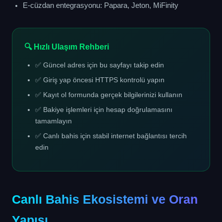
E-cüzdan entegrasyonu: Papara, Jeton, MiFinity
🔍 Hızlı Ulaşım Rehberi
✅ Güncel adres için bu sayfayı takip edin
✅ Giriş yap öncesi HTTPS kontrolü yapın
✅ Kayıt ol formunda gerçek bilgilerinizi kullanın
✅ Bakiye işlemleri için hesap doğrulamasını
tamamlayın
✅ Canlı bahis için stabil internet bağlantısı tercih
edin
Canlı Bahis Ekosistemi ve Oran
Yapısı