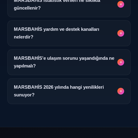
MARSBAHİS istatistik verileri ne sıklıkla
+
açıklanmaktadır.
güncellenir?
İstatistik verileri anlık güncellenmektedir. Doğrulanmış
veri kaynakları kullanılarak yüksek doğruluk oranı
MARSBAHİS yardım ve destek kanalları
+
sağlanmaktadır.
nelerdir?
Yardım bölümünden canlı destek, e-posta ve SSS
kanallarına ulaşım sağlanabilmektedir. 7/24 destek
MARSBAHİS'e ulaşım sorunu yaşandığında ne
+
hizmeti mevcuttur.
yapılmalı?
Ulaşım sorunu yaşandığında öncelikle güncel adres
bölümü kontrol edilmeli, ardından yardım kanallarına
MARSBAHİS 2026 yılında hangi yenilikleri
+
başvurulmalıdır.
sunuyor?
2026 yılında geliştirilmiş analiz araçları, genişletilmiş
spor verileri ve yenilenen canlı bahis arayüzü kullanıcı
deneyimini üst seviyeye taşımaktadır.