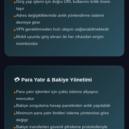
Giriş yap işlemi için doğru URL kullanımı kritik önem
taşır
Adres değişikliklerinde anlık yönlendirme sistemi
devreye girer
VPN gerektirmeden hızlı ulaşım sağlanabilmektedir
Mobil uyumlu giriş ekranı ile her cihazdan erişim
mümkündür
💳 Para Yatır & Bakiye Yönetimi
Para yatır işlemleri için çoklu ödeme altyapısı
mevcuttur
Bakiye sorgulama hesap panelinden anlık yapılabilir
Minimum para yatır limitleri ödeme yöntemine göre
değişir
Bakiye transferleri güvenli şifreleme protokolleriyle