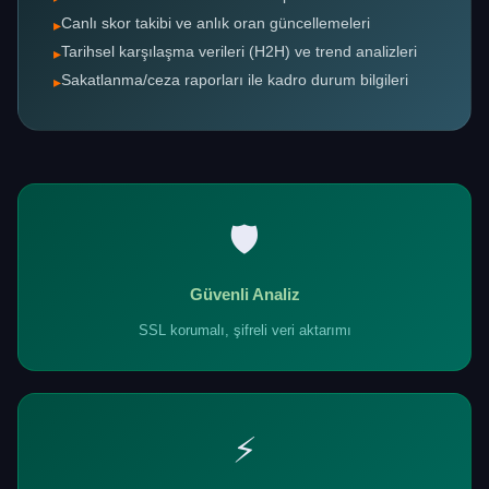
Canlı skor takibi ve anlık oran güncellemeleri
Tarihsel karşılaşma verileri (H2H) ve trend analizleri
Sakatlanma/ceza raporları ile kadro durum bilgileri
🛡️
Güvenli Analiz
SSL korumalı, şifreli veri aktarımı
⚡