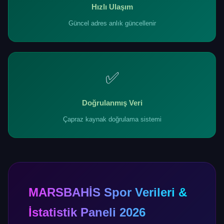
Hızlı Ulaşım
Güncel adres anlık güncellenir
✅
Doğrulanmış Veri
Çapraz kaynak doğrulama sistemi
MARSBAHİS Spor Verileri &
İstatistik Paneli 2026