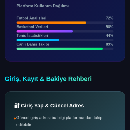
Platform Kullanım Dağılımı
Futbol Analizleri
72%
Basketbol Verileri
58%
Tenis İstatistikleri
44%
Canlı Bahis Takibi
89%
Giriş, Kayıt & Bakiye Rehberi
🔐 Giriş Yap & Güncel Adres
Güncel giriş adresi bu bilgi platformundan takip
edilebilir