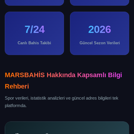
7/24
2026
Canlı Bahis Takibi
Güncel Sezon Verileri
MARSBAHİS Hakkında Kapsamlı Bilgi
Rehberi
Spor verileri, istatistik analizleri ve güncel adres bilgileri tek
platformda.