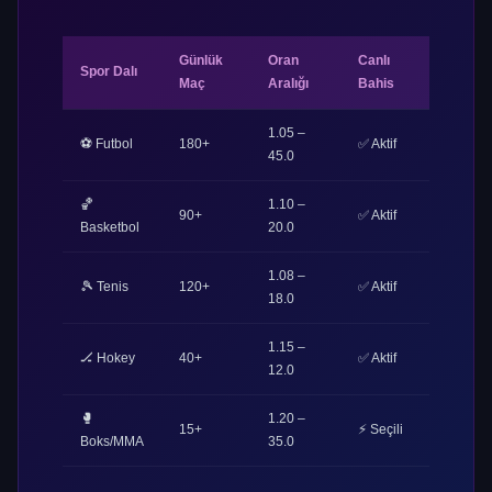
Günlük
Oran
Canlı
Spor Dalı
Maç
Aralığı
Bahis
1.05 –
⚽ Futbol
180+
✅ Aktif
45.0
🏀
1.10 –
90+
✅ Aktif
Basketbol
20.0
1.08 –
🎾 Tenis
120+
✅ Aktif
18.0
1.15 –
🏒 Hokey
40+
✅ Aktif
12.0
🥊
1.20 –
15+
⚡ Seçili
Boks/MMA
35.0