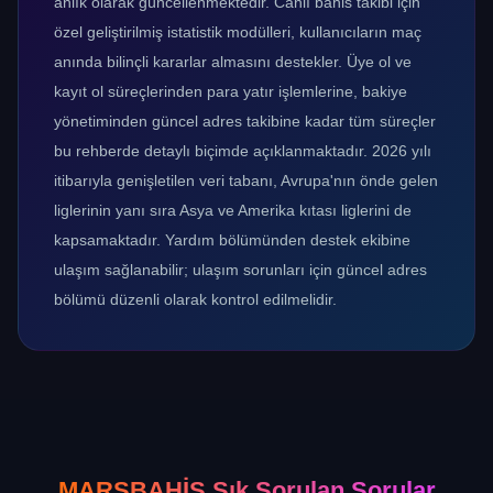
anlık olarak güncellenmektedir. Canlı bahis takibi için
özel geliştirilmiş istatistik modülleri, kullanıcıların maç
anında bilinçli kararlar almasını destekler. Üye ol ve
kayıt ol süreçlerinden para yatır işlemlerine, bakiye
yönetiminden güncel adres takibine kadar tüm süreçler
bu rehberde detaylı biçimde açıklanmaktadır. 2026 yılı
itibarıyla genişletilen veri tabanı, Avrupa'nın önde gelen
liglerinin yanı sıra Asya ve Amerika kıtası liglerini de
kapsamaktadır. Yardım bölümünden destek ekibine
ulaşım sağlanabilir; ulaşım sorunları için güncel adres
bölümü düzenli olarak kontrol edilmelidir.
MARSBAHİS Sık Sorulan Sorular