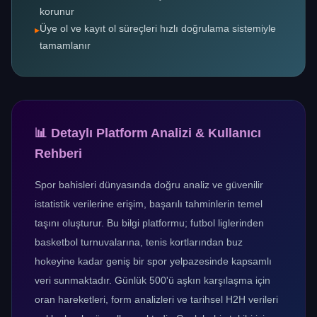
korunur
Üye ol ve kayıt ol süreçleri hızlı doğrulama sistemiyle
tamamlanır
📊 Detaylı Platform Analizi & Kullanıcı
Rehberi
Spor bahisleri dünyasında doğru analiz ve güvenilir
istatistik verilerine erişim, başarılı tahminlerin temel
taşını oluşturur. Bu bilgi platformu; futbol liglerinden
basketbol turnuvalarına, tenis kortlarından buz
hokeyine kadar geniş bir spor yelpazesinde kapsamlı
veri sunmaktadır. Günlük 500'ü aşkın karşılaşma için
oran hareketleri, form analizleri ve tarihsel H2H verileri