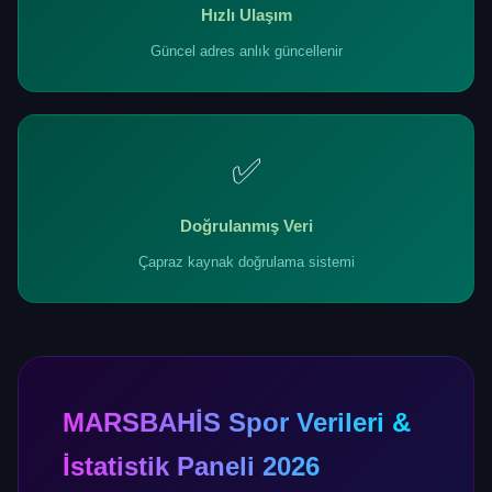
Hızlı Ulaşım
Güncel adres anlık güncellenir
✅
Doğrulanmış Veri
Çapraz kaynak doğrulama sistemi
MARSBAHİS Spor Verileri &
İstatistik Paneli 2026