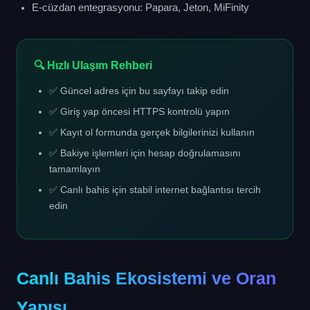
E-cüzdan entegrasyonu: Papara, Jeton, MiFinity
🔍 Hızlı Ulaşım Rehberi
✅ Güncel adres için bu sayfayı takip edin
✅ Giriş yap öncesi HTTPS kontrolü yapın
✅ Kayıt ol formunda gerçek bilgilerinizi kullanın
✅ Bakiye işlemleri için hesap doğrulamasını
tamamlayın
✅ Canlı bahis için stabil internet bağlantısı tercih
edin
Canlı Bahis Ekosistemi ve Oran
Yapısı