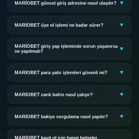
sunan köklü bir dijital platform olup futbol, basketbol,
▼
MARİOBET güncel giriş adresine nasıl ulaşılır?
tenis ve e-spor başta olmak üzere 30'dan fazla branşı
Güncel adrese güvenilir rehber platformları, sosyal
kapsamaktadır.
medya kanalları veya müşteri hizmetleri aracılığıyla
▼
MARİOBET üye ol işlemi ne kadar sürer?
ulaşılabilir. Bu bilgi platformu güncel giriş bilgilerini
Kayıt ol formu doldurulduktan sonra e-posta
düzenli olarak paylaşmaktadır.
doğrulaması ile birlikte hesap 2–5 dakika içinde aktif
MARİOBET giriş yap işleminde sorun yaşanırsa
▼
ne yapılmalı?
hale gelmektedir. Kimlik doğrulama süreci 24 saate
kadar uzayabilir.
Tarayıcı önbelleği temizlenmeli, farklı bir tarayıcı
denenmeli ve güncel adres kontrol edilmelidir. Sorun
▼
MARİOBET para yatır işlemleri güvenli mi?
devam ederse 7/24 canlı destek hattına başvurulabilir.
256-bit SSL şifreleme ve PCI DSS uyumlu ödeme
altyapısı sayesinde tüm finansal işlemler güvenli
▼
MARİOBET canlı bahis nasıl çalışır?
ortamda gerçekleştirilmektedir. Banka havalesi, e-
Devam eden maçlara anlık olarak bahis yapılabilmekte;
cüzdan ve kripto para seçenekleri mevcuttur.
oranlar her birkaç saniyede bir güncellenmektedir. Canlı
▼
MARİOBET bakiye sorgulama nasıl yapılır?
istatistikler ve görsel skor takibi aynı ekranda
Hesap panelinin sağ üst köşesinde anlık bakiye
sunulmaktadır.
görüntülenmektedir. Detaylı işlem geçmişine ise hesap
MARİOBET kayıt ol için hangi belgeler