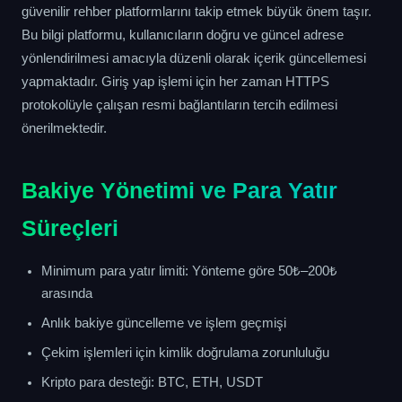
güvenilir rehber platformlarını takip etmek büyük önem taşır.
Bu bilgi platformu, kullanıcıların doğru ve güncel adrese
yönlendirilmesi amacıyla düzenli olarak içerik güncellemesi
yapmaktadır. Giriş yap işlemi için her zaman HTTPS
protokolüyle çalışan resmi bağlantıların tercih edilmesi
önerilmektedir.
Bakiye Yönetimi ve Para Yatır
Süreçleri
Minimum para yatır limiti: Yönteme göre 50₺–200₺
arasında
Anlık bakiye güncelleme ve işlem geçmişi
Çekim işlemleri için kimlik doğrulama zorunluluğu
Kripto para desteği: BTC, ETH, USDT