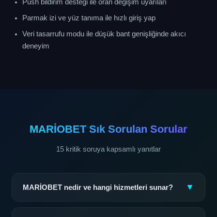
Push bildirim desteği ile oran değişim uyarıları
Parmak izi ve yüz tanıma ile hızlı giriş yap
Veri tasarrufu modu ile düşük bant genişliğinde akıcı
deneyim
MARİOBET Sık Sorulan Sorular
15 kritik soruya kapsamlı yanıtlar
▼
MARİOBET nedir ve hangi hizmetleri sunar?
Uluslararası lisanslı, spor bahsi ve casino hizmetleri