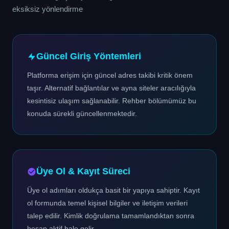
eksiksiz yönlendirme
Güncel Giriş Yöntemleri
Platforma erişim için güncel adres takibi kritik önem
taşır. Alternatif bağlantılar ve ayna siteler aracılığıyla
kesintisiz ulaşım sağlanabilir. Rehber bölümümüz bu
konuda sürekli güncellenmektedir.
Üye Ol & Kayıt Süreci
Üye ol adımları oldukça basit bir yapıya sahiptir. Kayıt
ol formunda temel kişisel bilgiler ve iletişim verileri
talep edilir. Kimlik doğrulama tamamlandıktan sonra
hesap aktif hale gelir.