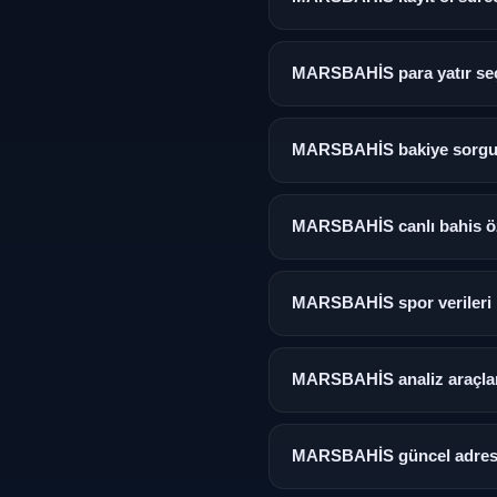
Kayıt ol işlemi ortalama 2-3 
MARSBAHİS para yatır seç
Para yatır işlemleri için ban
MARSBAHİS bakiye sorgula
Hesap panelinden bakiye bilgi
MARSBAHİS canlı bahis öze
Canlı bahis bölümünde 40'tan 
içinde yansıtılır.
MARSBAHİS spor verileri n
Spor verileri ve istatistik bö
kapsanmaktadır.
MARSBAHİS analiz araçları
Analiz araçları sezgisel aray
MARSBAHİS güncel adres de