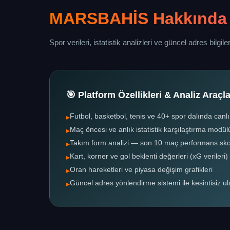
MARSBAHİS Hakkında K
Spor verileri, istatistik analizleri ve güncel adres bilgile
🎯 Platform Özellikleri & Analiz Araçla
Futbol, basketbol, tenis ve 40+ spor dalında canlı
Maç öncesi ve anlık istatistik karşılaştırma modül
Takım form analizi — son 10 maç performans sk
Kart, korner ve gol beklenti değerleri (xG verileri)
Oran hareketleri ve piyasa değişim grafikleri
Güncel adres yönlendirme sistemi ile kesintisiz u