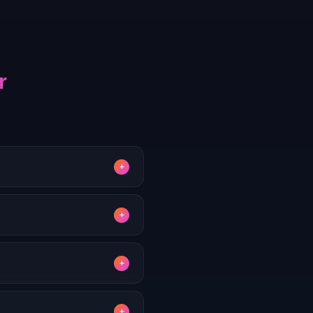
r
+
de yönlendirme sistemi
+
kesintisiz bağlantı için
+
hesabınız aktif hale gelir.
+