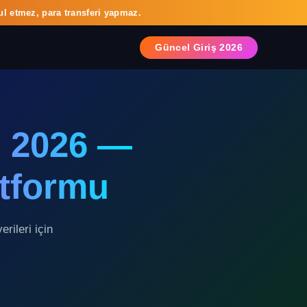
ul etmez, para transferi yapmaz.
Güncel Giriş 2026
 2026 —
atformu
rileri için