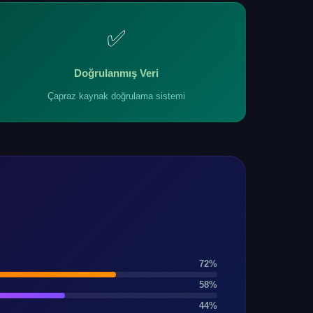
✅
Doğrulanmış Veri
Çapraz kaynak doğrulama sistemi
72%
58%
44%