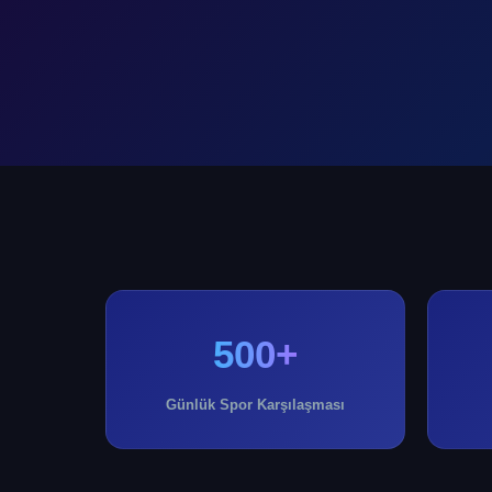
500+
Günlük Spor Karşılaşması