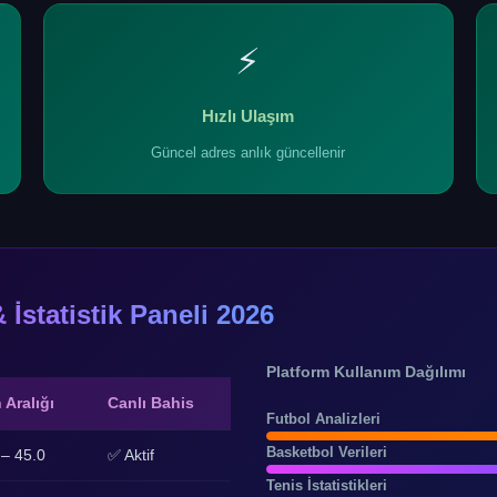
⚡
Hızlı Ulaşım
Güncel adres anlık güncellenir
İstatistik Paneli 2026
Platform Kullanım Dağılımı
 Aralığı
Canlı Bahis
Futbol Analizleri
Basketbol Verileri
 – 45.0
✅ Aktif
Tenis İstatistikleri