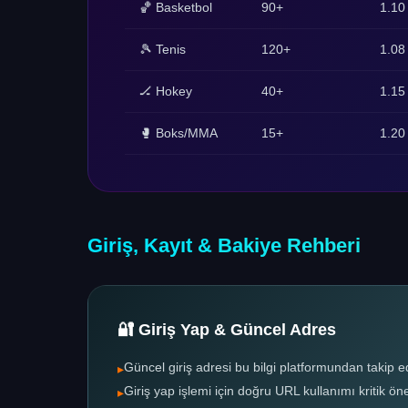
🏀 Basketbol
90+
1.10
🎾 Tenis
120+
1.08
🏒 Hokey
40+
1.15
🥊 Boks/MMA
15+
1.20
Giriş, Kayıt & Bakiye Rehberi
🔐 Giriş Yap & Güncel Adres
Güncel giriş adresi bu bilgi platformundan takip edi
Giriş yap işlemi için doğru URL kullanımı kritik ön