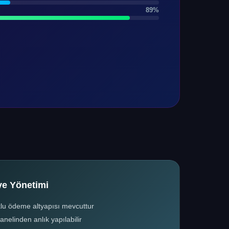
89%
ye Yönetimi
oklu ödeme altyapısı mevcuttur
elinden anlık yapılabilir