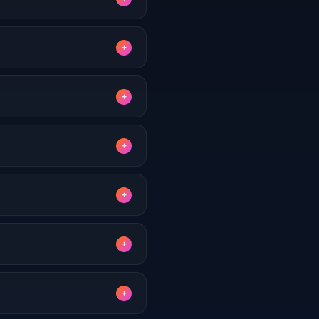
ebilir.
+
tadır.
+
ölümde görüntülenir.
+
 Oran güncellemeleri saniyeler
+
üzere tüm dallar
+
vuzları mevcuttur.
+