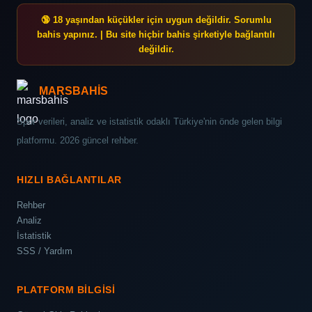
🔞 18 yaşından küçükler için uygun değildir. Sorumlu
bahis yapınız. | Bu site hiçbir bahis şirketiyle bağlantılı
değildir.
MARSBAHİS
Spor verileri, analiz ve istatistik odaklı Türkiye'nin önde gelen bilgi
platformu. 2026 güncel rehber.
HIZLI BAĞLANTILAR
Rehber
Analiz
İstatistik
SSS / Yardım
PLATFORM BILGISI