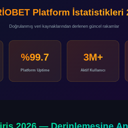
OBET Platform İstatistikleri
Doğrulanmış veri kaynaklarından derlenen güncel rakamlar
%99.7
3M+
Platform Uptime
Aktif Kullanıcı
iş 2026 — Derinlemesine Anal