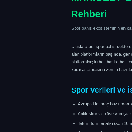
Rehberi
Spor bahis ekosisteminin en ka
Uluslararası spor bahis sektörü
alan platformların başında, gen
platformlar; futbol, basketbol, te
kararlar almasına zemin hazırl
Spor Verileri ve İ
Avrupa Ligi maç bazlı oran 
Anlık skor ve köşe vuruşu ist
Takım form analizi (son 10 