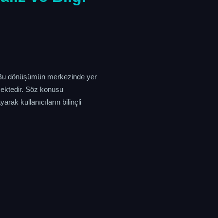
ir. Bu dönüşümün merkezinde yer
mektedir. Söz konusu
arak kullanıcıların bilinçli