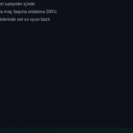
i saniyeler içinde
bolda maç başına ortalama 200'ü
slerinde set ve oyun bazlı