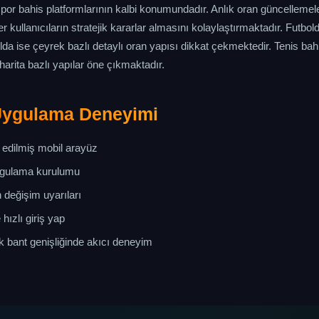
or bahis platformlarının kalbi konumundadır. Anlık oran güncellemeler
kler kullanıcıların stratejik kararlar almasını kolaylaştırmaktadır. Fut
da ise çeyrek bazlı detaylı oran yapısı dikkat çekmektedir. Tenis bahi
harita bazlı yapılar öne çıkmaktadır.
 Uygulama Deneyimi
 edilmiş mobil arayüz
ygulama kurulumu
n değişim uyarıları
hızlı giriş yap
k bant genişliğinde akıcı deneyim