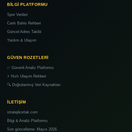
BILGI PLATFORMU
Spor Verileri
Canlı Bahis Rehberi
Güncel Adres Takibi
Yardım & Ulaşım
GÜVEN ROZETLERI
✅ Güvenli Analiz Platformu
⚡ Hızlı Ulaşım Rehberi
🔍 Doğrulanmış Veri Kaynakları
İLETIŞIM
stratejikortak.com
Bilgi & Analiz Platformu
Son güncelleme: Mayıs 2026