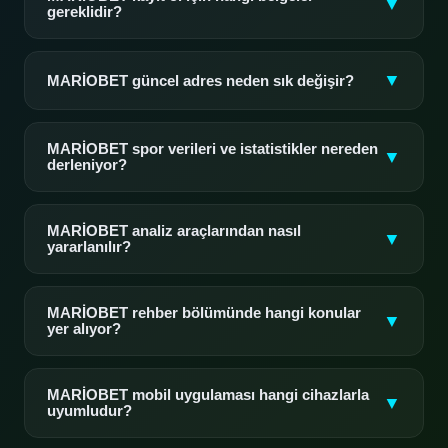
▼
gereklidir?
ayarları menüsündeki finans bölümünden ulaşılabilir.
Kimlik doğrulama için nüfus cüzdanı veya pasaport
görseli, adres doğrulama için ise son 3 aya ait fatura ya
▼
MARİOBET güncel adres neden sık değişir?
da banka ekstresi talep edilmektedir.
Ülkemizde uygulanan internet düzenlemeleri
kapsamında bahis platformlarına yönelik erişim
MARİOBET spor verileri ve istatistikler nereden
▼
derleniyor?
engellemeleri nedeniyle adresler periyodik olarak
güncellenmektedir. Bu durum sektörün genel bir
Sportradar, Opta ve Betradar gibi uluslararası veri
özelliğidir.
sağlayıcılardan beslenen platform, 500'ü aşkın lig ve
MARİOBET analiz araçlarından nasıl
▼
yararlanılır?
turnuvaya ait anlık istatistik sunmaktadır.
Platform içi analiz panelinden takım karşılaştırmaları,
oran hareketleri ve form grafikleri incelenebilir. Filtre
MARİOBET rehber bölümünde hangi konular
▼
yer alıyor?
seçenekleriyle spor dalı, lig ve tarih bazlı analiz
yapılabilmektedir.
Rehber bölümünde hesap oluşturma, para yatır/çek
işlemleri, bonus kullanımı, canlı bahis stratejileri ve
MARİOBET mobil uygulaması hangi cihazlarla
▼
uyumludur?
güvenlik ayarları hakkında kapsamlı bilgiler yer
almaktadır.