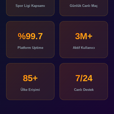
Spor Ligi Kapsamı
Günlük Canlı Maç
%99.7
3M+
Platform Uptime
Aktif Kullanıcı
85+
7/24
Ülke Erişimi
Canlı Destek