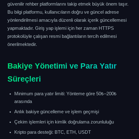
güvenilir rehber platformlarını takip etmek büyük önem taşır.
Bu bilgi platformu, kullanıcıların doğru ve güncel adrese
yönlendirilmesi amacıyla düzenli olarak içerik güncellemesi
yapmaktadır. Giriş yap işlemi için her zaman HTTPS
protokolüyle çalışan resmi bağlantıların tercih edilmesi
önerilmektedir.
Bakiye Yönetimi ve Para Yatır
Süreçleri
Minimum para yatır limiti: Yönteme göre 50₺–200₺
arasında
Anlık bakiye güncelleme ve işlem geçmişi
Çekim işlemleri için kimlik doğrulama zorunluluğu
Kripto para desteği: BTC, ETH, USDT