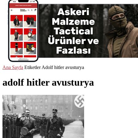
Ana Sayfa
Etiketler
Adolf hitler avusturya
adolf hitler avusturya