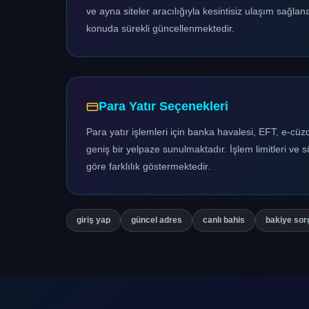
ve ayna siteler aracılığıyla kesintisiz ulaşım sağl
konuda sürekli güncellenmektedir.
Para Yatır Seçenekleri
Para yatır işlemleri için banka havalesi, EFT, e-cüz
geniş bir yelpaze sunulmaktadır. İşlem limitleri ve
göre farklılık göstermektedir.
giriş yap
güncel adres
canlı bahis
bakiye sor