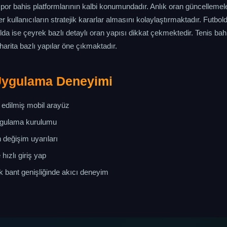
or bahis platformlarının kalbi konumundadır. Anlık oran güncellemeler
kler kullanıcıların stratejik kararlar almasını kolaylaştırmaktadır. Fut
da ise çeyrek bazlı detaylı oran yapısı dikkat çekmektedir. Tenis bahi
harita bazlı yapılar öne çıkmaktadır.
 Uygulama Deneyimi
 edilmiş mobil arayüz
ygulama kurulumu
n değişim uyarıları
hızlı giriş yap
k bant genişliğinde akıcı deneyim