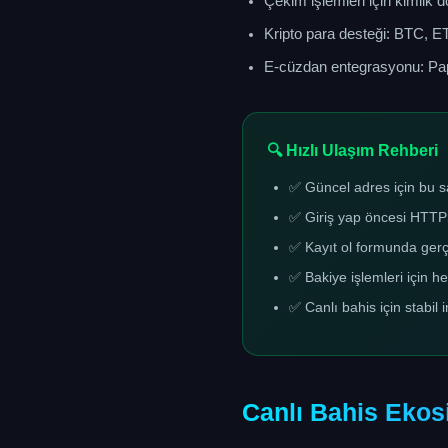
Çekim işlemleri için kimlik 
Kripto para desteği: BTC, 
E-cüzdan entegrasyonu: Pap
🔍 Hızlı Ulaşım Rehberi
✅ Güncel adres için bu sa
✅ Giriş yap öncesi HTTP
✅ Kayıt ol formunda gerçek
✅ Bakiye işlemleri için 
✅ Canlı bahis için stabil 
Canlı Bahis Ekos