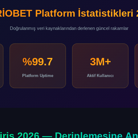
OBET Platform İstatistikleri
Doğrulanmış veri kaynaklarından derlenen güncel rakamlar
%99.7
3M+
Platform Uptime
Aktif Kullanıcı
iş 2026 — Derinlemesine Anal