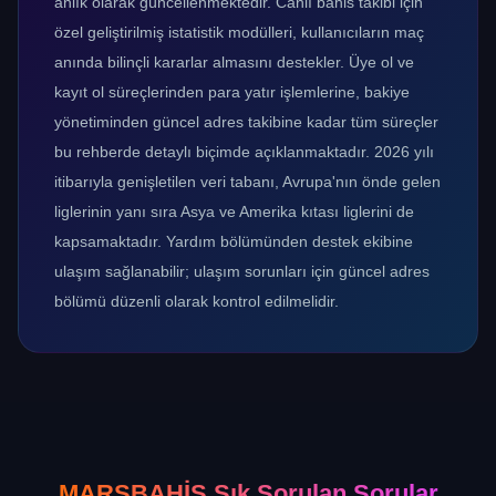
anlık olarak güncellenmektedir. Canlı bahis takibi için
özel geliştirilmiş istatistik modülleri, kullanıcıların maç
anında bilinçli kararlar almasını destekler. Üye ol ve
kayıt ol süreçlerinden para yatır işlemlerine, bakiye
yönetiminden güncel adres takibine kadar tüm süreçler
bu rehberde detaylı biçimde açıklanmaktadır. 2026 yılı
itibarıyla genişletilen veri tabanı, Avrupa'nın önde gelen
liglerinin yanı sıra Asya ve Amerika kıtası liglerini de
kapsamaktadır. Yardım bölümünden destek ekibine
ulaşım sağlanabilir; ulaşım sorunları için güncel adres
bölümü düzenli olarak kontrol edilmelidir.
MARSBAHİS Sık Sorulan Sorular