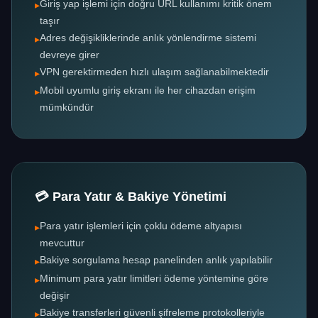
Giriş yap işlemi için doğru URL kullanımı kritik önem
taşır
Adres değişikliklerinde anlık yönlendirme sistemi
devreye girer
VPN gerektirmeden hızlı ulaşım sağlanabilmektedir
Mobil uyumlu giriş ekranı ile her cihazdan erişim
mümkündür
💳 Para Yatır & Bakiye Yönetimi
Para yatır işlemleri için çoklu ödeme altyapısı
mevcuttur
Bakiye sorgulama hesap panelinden anlık yapılabilir
Minimum para yatır limitleri ödeme yöntemine göre
değişir
Bakiye transferleri güvenli şifreleme protokolleriyle