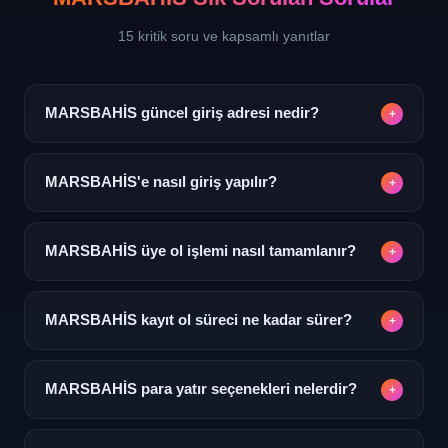
15 kritik soru ve kapsamlı yanıtlar
MARSBAHİS güncel giriş adresi nedir?
+
Güncel adres bilgisine bu bilgi platformu üzerinden anlık
olarak ulaşabilirsiniz. Adres değişikliklerinde yönlendirme
MARSBAHİS'e nasıl giriş yapılır?
+
sistemi otomatik devreye girer.
Güncel adres üzerinden giriş yap butonunu kullanarak
hesabınıza erişebilirsiniz. Doğru URL kullanımı kesintisiz
MARSBAHİS üye ol işlemi nasıl tamamlanır?
+
bağlantı için önemlidir.
Üye ol formunu doldurarak kayıt sürecini
başlatabilirsiniz. Doğrulama adımları tamamlandıktan
MARSBAHİS kayıt ol süreci ne kadar sürer?
+
sonra hesabınız aktif hale gelir.
Kayıt ol işlemi ortalama 2-3 dakika içinde
tamamlanmaktadır. Kimlik doğrulama adımı ek süre
MARSBAHİS para yatır seçenekleri nelerdir?
+
gerektirebilir.
Para yatır işlemleri için banka havalesi, kredi kartı ve e-