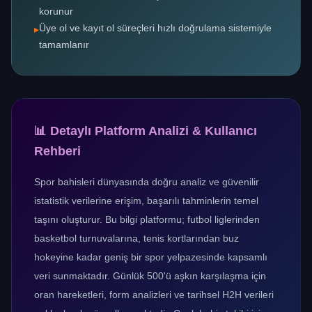
korunur
Üye ol ve kayıt ol süreçleri hızlı doğrulama sistemiyle
tamamlanır
📊 Detaylı Platform Analizi & Kullanıcı
Rehberi
Spor bahisleri dünyasında doğru analiz ve güvenilir
istatistik verilerine erişim, başarılı tahminlerin temel
taşını oluşturur. Bu bilgi platformu; futbol liglerinden
basketbol turnuvalarına, tenis kortlarından buz
hokeyine kadar geniş bir spor yelpazesinde kapsamlı
veri sunmaktadır. Günlük 500'ü aşkın karşılaşma için
oran hareketleri, form analizleri ve tarihsel H2H verileri