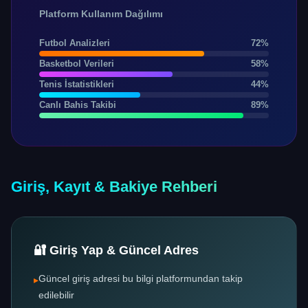
Platform Kullanım Dağılımı
Futbol Analizleri
72%
Basketbol Verileri
58%
Tenis İstatistikleri
44%
Canlı Bahis Takibi
89%
Giriş, Kayıt & Bakiye Rehberi
🔐 Giriş Yap & Güncel Adres
Güncel giriş adresi bu bilgi platformundan takip
edilebilir