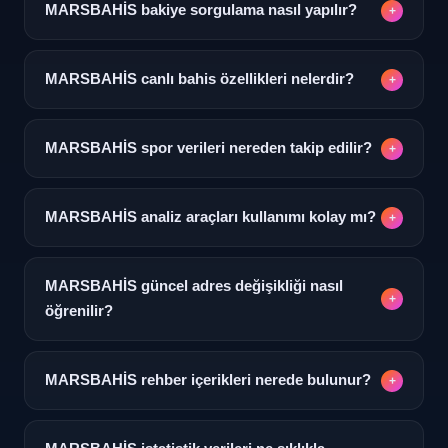
cüzdan dahil çoklu ödeme yöntemi sunulmaktadır.
MARSBAHİS bakiye sorgulama nasıl yapılır?
+
Hesap panelinden bakiye bilgilerinize anlık
ulaşabilirsiniz. Bakiye geçmişi ve işlem detayları da bu
MARSBAHİS canlı bahis özellikleri nelerdir?
+
bölümde görüntülenir.
Canlı bahis bölümünde 40'tan fazla spor dalında anlık
oranlar ve maç içi istatistikler sunulmaktadır. Oran
MARSBAHİS spor verileri nereden takip edilir?
+
güncellemeleri saniyeler içinde yansıtılır.
Spor verileri ve istatistik bölümünden anlık veriler
izlenebilir. Futbol, basketbol ve tenis başta olmak üzere
MARSBAHİS analiz araçları kullanımı kolay mı?
+
tüm dallar kapsanmaktadır.
Analiz araçları sezgisel arayüzüyle kolayca kullanılabilir.
Rehber bölümünde adım adım kullanım kılavuzları
MARSBAHİS güncel adres değişikliği nasıl
+
mevcuttur.
öğrenilir?
Bu bilgi platformunu düzenli takip ederek güncel adres
bilgisine her zaman ulaşabilirsiniz. Bildirim sistemi de
MARSBAHİS rehber içerikleri nerede bulunur?
+
mevcuttur.
Rehber bölümünde tüm kullanım kılavuzları, giriş yap
adımları ve platform özellikleri detaylı şekilde