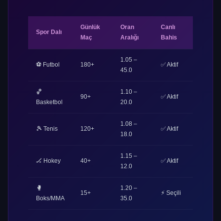
Günlük
Oran
Canlı
Spor Dalı
Maç
Aralığı
Bahis
1.05 –
⚽ Futbol
180+
✅ Aktif
45.0
🏀
1.10 –
90+
✅ Aktif
Basketbol
20.0
1.08 –
🎾 Tenis
120+
✅ Aktif
18.0
1.15 –
🏒 Hokey
40+
✅ Aktif
12.0
🥊
1.20 –
15+
⚡ Seçili
Boks/MMA
35.0