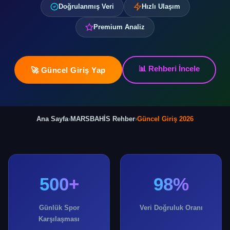
Doğrulanmış Veri
Hızlı Ulaşım
Premium Analiz
📊 Rehberi İncele
🚀 Güncel Giriş Yap
Ana Sayfa
›
MARSBAHİS Rehber
›
Güncel Giriş 2026
500+
98%
Günlük Spor
Veri Doğruluk Oranı
Karşılaşması