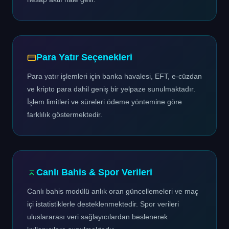
Para Yatır Seçenekleri
Para yatır işlemleri için banka havalesi, EFT, e-cüzdan
ve kripto para dahil geniş bir yelpaze sunulmaktadır.
İşlem limitleri ve süreleri ödeme yöntemine göre
farklılık göstermektedir.
Canlı Bahis & Spor Verileri
Canlı bahis modülü anlık oran güncellemeleri ve maç
içi istatistiklerle desteklenmektedir. Spor verileri
uluslararası veri sağlayıcılardan beslenerek