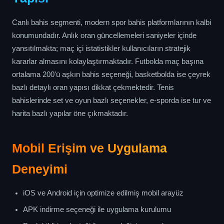
Canlı bahis segmenti, modern spor bahis platformlarının kalbi
konumundadır. Anlık oran güncellemeleri saniyeler içinde
yansıtılmakta; maç içi istatistikler kullanıcıların stratejik
kararlar almasını kolaylaştırmaktadır. Futbolda maç başına
ortalama 200'ü aşkın bahis seçeneği, basketbolda ise çeyrek
bazlı detaylı oran yapısı dikkat çekmektedir. Tenis
bahislerinde set ve oyun bazlı seçenekler, e-sporda ise tur ve
harita bazlı yapılar öne çıkmaktadır.
Mobil Erişim ve Uygulama
Deneyimi
iOS ve Android için optimize edilmiş mobil arayüz
APK indirme seçeneği ile uygulama kurulumu