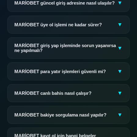
sunan köklü bir dijital platform olup futbol, basketbol,
▼
MARİOBET güncel giriş adresine nasıl ulaşılır?
tenis ve e-spor başta olmak üzere 30'dan fazla branşı
Güncel adrese güvenilir rehber platformları, sosyal
kapsamaktadır.
medya kanalları veya müşteri hizmetleri aracılığıyla
▼
MARİOBET üye ol işlemi ne kadar sürer?
ulaşılabilir. Bu bilgi platformu güncel giriş bilgilerini
Kayıt ol formu doldurulduktan sonra e-posta
düzenli olarak paylaşmaktadır.
doğrulaması ile birlikte hesap 2–5 dakika içinde aktif
MARİOBET giriş yap işleminde sorun yaşanırsa
▼
ne yapılmalı?
hale gelmektedir. Kimlik doğrulama süreci 24 saate
kadar uzayabilir.
Tarayıcı önbelleği temizlenmeli, farklı bir tarayıcı
denenmeli ve güncel adres kontrol edilmelidir. Sorun
▼
MARİOBET para yatır işlemleri güvenli mi?
devam ederse 7/24 canlı destek hattına başvurulabilir.
256-bit SSL şifreleme ve PCI DSS uyumlu ödeme
altyapısı sayesinde tüm finansal işlemler güvenli
▼
MARİOBET canlı bahis nasıl çalışır?
ortamda gerçekleştirilmektedir. Banka havalesi, e-
Devam eden maçlara anlık olarak bahis yapılabilmekte;
cüzdan ve kripto para seçenekleri mevcuttur.
oranlar her birkaç saniyede bir güncellenmektedir. Canlı
▼
MARİOBET bakiye sorgulama nasıl yapılır?
istatistikler ve görsel skor takibi aynı ekranda
Hesap panelinin sağ üst köşesinde anlık bakiye
sunulmaktadır.
görüntülenmektedir. Detaylı işlem geçmişine ise hesap
MARİOBET kayıt ol için hangi belgeler