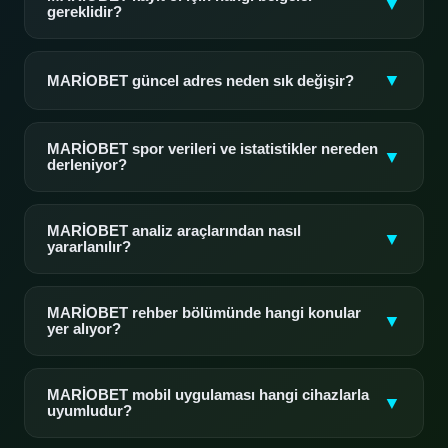
▼
gereklidir?
ayarları menüsündeki finans bölümünden ulaşılabilir.
Kimlik doğrulama için nüfus cüzdanı veya pasaport
görseli, adres doğrulama için ise son 3 aya ait fatura ya
▼
MARİOBET güncel adres neden sık değişir?
da banka ekstresi talep edilmektedir.
Ülkemizde uygulanan internet düzenlemeleri
kapsamında bahis platformlarına yönelik erişim
MARİOBET spor verileri ve istatistikler nereden
▼
derleniyor?
engellemeleri nedeniyle adresler periyodik olarak
güncellenmektedir. Bu durum sektörün genel bir
Sportradar, Opta ve Betradar gibi uluslararası veri
özelliğidir.
sağlayıcılardan beslenen platform, 500'ü aşkın lig ve
MARİOBET analiz araçlarından nasıl
▼
yararlanılır?
turnuvaya ait anlık istatistik sunmaktadır.
Platform içi analiz panelinden takım karşılaştırmaları,
oran hareketleri ve form grafikleri incelenebilir. Filtre
MARİOBET rehber bölümünde hangi konular
▼
yer alıyor?
seçenekleriyle spor dalı, lig ve tarih bazlı analiz
yapılabilmektedir.
Rehber bölümünde hesap oluşturma, para yatır/çek
işlemleri, bonus kullanımı, canlı bahis stratejileri ve
MARİOBET mobil uygulaması hangi cihazlarla
▼
uyumludur?
güvenlik ayarları hakkında kapsamlı bilgiler yer
almaktadır.