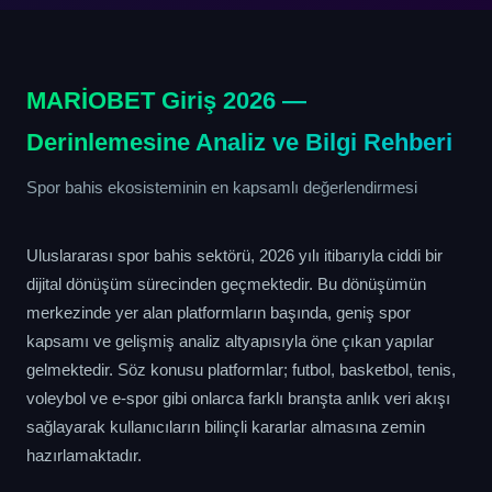
MARİOBET Giriş 2026 —
Derinlemesine Analiz ve Bilgi Rehberi
Spor bahis ekosisteminin en kapsamlı değerlendirmesi
Uluslararası spor bahis sektörü, 2026 yılı itibarıyla ciddi bir
dijital dönüşüm sürecinden geçmektedir. Bu dönüşümün
merkezinde yer alan platformların başında, geniş spor
kapsamı ve gelişmiş analiz altyapısıyla öne çıkan yapılar
gelmektedir. Söz konusu platformlar; futbol, basketbol, tenis,
voleybol ve e-spor gibi onlarca farklı branşta anlık veri akışı
sağlayarak kullanıcıların bilinçli kararlar almasına zemin
hazırlamaktadır.