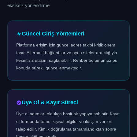
eksiksiz yönlendirme
Güncel Giriş Yöntemleri
Platforma erişim için güncel adres takibi kritik önem
taşır. Alternatif bağlantılar ve ayna siteler aracılığıyla
kesintisiz ulaşım sağlanabilir. Rehber bölümümüz bu
konuda sürekli güncellenmektedir.
Üye Ol & Kayıt Süreci
Üye ol adımları oldukça basit bir yapıya sahiptir. Kayıt
ol formunda temel kişisel bilgiler ve iletişim verileri
talep edilir. Kimlik doğrulama tamamlandıktan sonra
hesap aktif hale gelir.