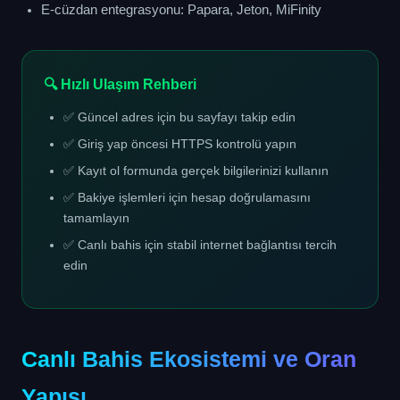
E-cüzdan entegrasyonu: Papara, Jeton, MiFinity
🔍 Hızlı Ulaşım Rehberi
✅ Güncel adres için bu sayfayı takip edin
✅ Giriş yap öncesi HTTPS kontrolü yapın
✅ Kayıt ol formunda gerçek bilgilerinizi kullanın
✅ Bakiye işlemleri için hesap doğrulamasını
tamamlayın
✅ Canlı bahis için stabil internet bağlantısı tercih
edin
Canlı Bahis Ekosistemi ve Oran
Yapısı