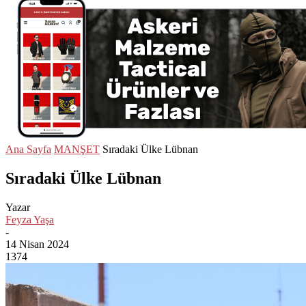
Ana Sayfa
MANŞET
Sıradaki Ülke Lübnan
Sıradaki Ülke Lübnan
Yazar
Feyza Yaşa
-
14 Nisan 2024
1374