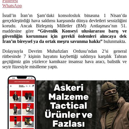
Pinterest
WhatsApp
İsrail’in İran’ın Şam’daki konsolosluk binasına 1 Nisan’da
gerçekleştirdiği hava saldırısı karşısında dünya devletleri sessizliğini
korudu. Ancak Birleşmiş Milletler (BM) Antlaşması’nın 51.
maddesine göre
“Güvenlik Konseyi uluslararası barış ve
güvenliğin korunması için gerekli önlemleri alıncaya dek
İran’ın bireysel ya da ortak meşru savunma hakkı”
bulunmakta.
Dolayısıyla Devrim Muhafızları Ordusu’ndan 2’si general
rütbesinde 7 kişinin hayatını kaybettiği saldırıya karşılık Tahran
geçtiğimiz gün yüzlerce kamikaze insansız hava aracı, balistik ve
seyir füzesiyle misilleme yaptı.