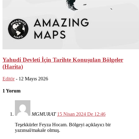
Yahudi Devleti İçin Tarihte Konuşulan Bölgeler
(Harita)
Editör
-
12 Mayıs 2026
1 Yorum
MGMURAT
15 Nisan 2024 De 12:46
Teşekkürler Feyza Hocam. Bölgeyi açıklayıcı bir
yazınsal/makale olmuş.