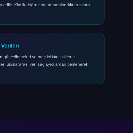
talep edilir. Kimlik doğrulama tamamlandıktan sonra
Verileri
 güncellemeleri ve maç içi istatistiklerle
eri uluslararası veri sağlayıcılardan beslenerek