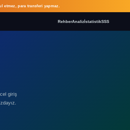
ul etmez, para transferi yapmaz.
Rehber
Analiz
İstatistik
SSS
cel giriş
ızdayız.