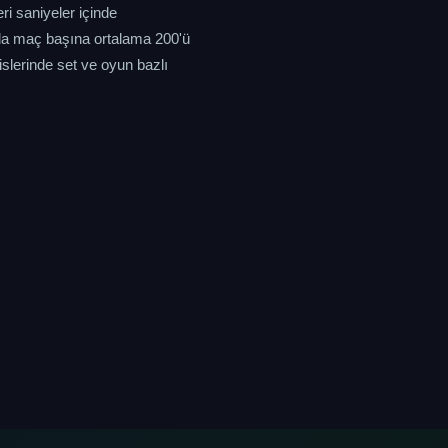
i saniyeler içinde
bolda maç başına ortalama 200'ü
slerinde set ve oyun bazlı