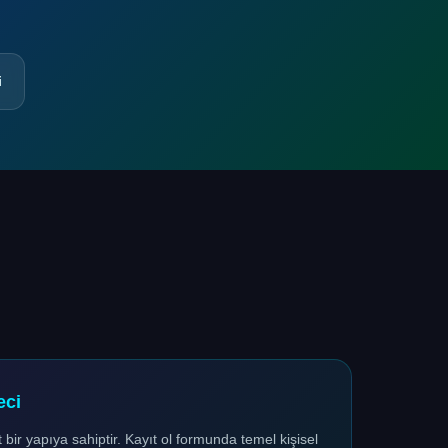
i
eci
 bir yapıya sahiptir. Kayıt ol formunda temel kişisel