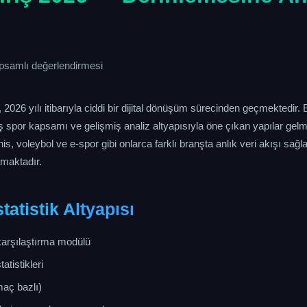
psamlı değerlendirmesi
, 2026 yılı itibarıyla ciddi bir dijital dönüşüm sürecinden geçmekted
iş spor kapsamı ve gelişmiş analiz altyapısıyla öne çıkan yapılar gel
nis, voleybol ve e-spor gibi onlarca farklı branşta anlık veri akışı sağlay
amaktadır.
statistik Altyapısı
karşılaştırma modülü
atistikleri
maç bazlı)