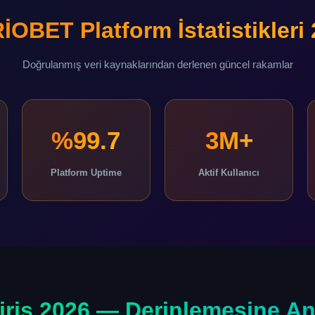
OBET Platform İstatistikleri
Doğrulanmış veri kaynaklarından derlenen güncel rakamlar
%99.7
3M+
Platform Uptime
Aktif Kullanıcı
iş 2026 — Derinlemesine Anal