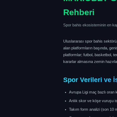
Rehberi
Spor bahis ekosisteminin en ka
Uluslararası spor bahis sektörü
alan platformların başında, gen
platformlar; futbol, basketbol, te
kararlar almasına zemin hazırl
Spor Verileri ve İ
Avrupa Ligi maç bazlı oran 
Anlık skor ve köşe vuruşu ist
Takım form analizi (son 10 