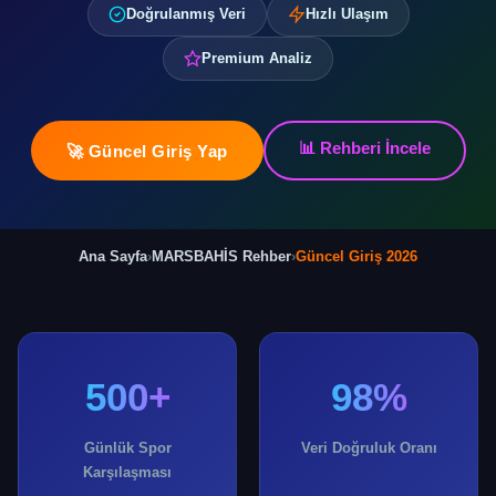
Doğrulanmış Veri
Hızlı Ulaşım
Premium Analiz
📊 Rehberi İncele
🚀 Güncel Giriş Yap
Ana Sayfa
›
MARSBAHİS Rehber
›
Güncel Giriş 2026
500+
98%
Günlük Spor
Veri Doğruluk Oranı
Karşılaşması