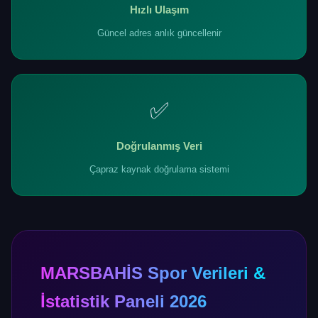
Hızlı Ulaşım
Güncel adres anlık güncellenir
✅
Doğrulanmış Veri
Çapraz kaynak doğrulama sistemi
MARSBAHİS Spor Verileri &
İstatistik Paneli 2026