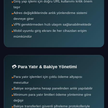
Giriş yap işlemi için doğru URL kullanımı kritik önem
taşır
Adres değişikliklerinde anlık yönlendirme sistemi
devreye girer
VPN gerektirmeden hızlı ulaşım sağlanabilmektedir
Mobil uyumlu giriş ekranı ile her cihazdan erişim
mümkündür
💳 Para Yatır & Bakiye Yönetimi
Para yatır işlemleri için çoklu ödeme altyapısı
mevcuttur
Bakiye sorgulama hesap panelinden anlık yapılabilir
Minimum para yatır limitleri ödeme yöntemine göre
değişir
Bakiye transferleri güvenli şifreleme protokolleriyle