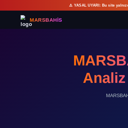
⚠️ YASAL UYARI: Bu site yalnızc
MARSBAHİS
MARSBA
Analiz
MARSBAHİS 