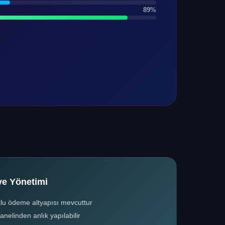
89%
ye Yönetimi
oklu ödeme altyapısı mevcuttur
elinden anlık yapılabilir