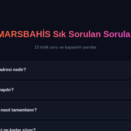
MARSBAHİS Sık Sorulan Sorula
15 kritik soru ve kapsamlı yanıtlar
dresi nedir?
i platformu üzerinden anlık olarak ulaşabilirsiniz. Adres değişikliklerin
apılır?
yap butonunu kullanarak hesabınıza erişebilirsiniz. Doğru URL kullanımı 
nasıl tamamlanır?
ıt sürecini başlatabilirsiniz. Doğrulama adımları tamamlandıktan sonra 
i ne kadar sürer?