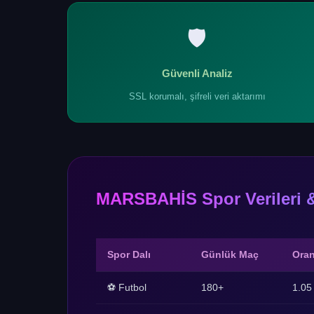
🛡️
Güvenli Analiz
SSL korumalı, şifreli veri aktarımı
MARSBAHİS Spor Verileri & 
Spor Dalı
Günlük Maç
Oran
⚽ Futbol
180+
1.05