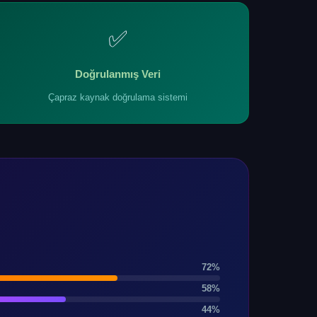
✅
Doğrulanmış Veri
Çapraz kaynak doğrulama sistemi
72%
58%
44%