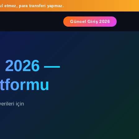
ul etmez, para transferi yapmaz.
Güncel Giriş 2026
 2026 —
atformu
rileri için