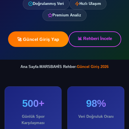
Doğrulanmış Veri
Hızlı Ulaşım
Premium Analiz
📊 Rehberi İncele
🚀 Güncel Giriş Yap
Ana Sayfa
›
MARSBAHİS Rehber
›
Güncel Giriş 2026
500+
98%
Günlük Spor
Veri Doğruluk Oranı
Karşılaşması