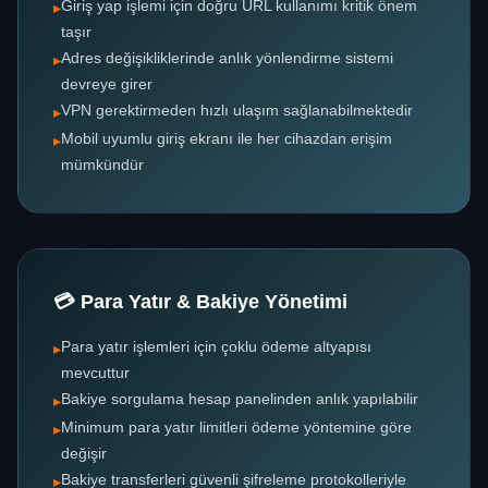
Giriş yap işlemi için doğru URL kullanımı kritik önem
taşır
Adres değişikliklerinde anlık yönlendirme sistemi
devreye girer
VPN gerektirmeden hızlı ulaşım sağlanabilmektedir
Mobil uyumlu giriş ekranı ile her cihazdan erişim
mümkündür
💳 Para Yatır & Bakiye Yönetimi
Para yatır işlemleri için çoklu ödeme altyapısı
mevcuttur
Bakiye sorgulama hesap panelinden anlık yapılabilir
Minimum para yatır limitleri ödeme yöntemine göre
değişir
Bakiye transferleri güvenli şifreleme protokolleriyle