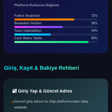
Platform Kullanım Dağılımı
Futbol Analizleri
72%
Basketbol Verileri
58%
Tenis İstatistikleri
44%
Canlı Bahis Takibi
89%
Giriş, Kayıt & Bakiye Rehberi
🔐 Giriş Yap & Güncel Adres
Güncel giriş adresi bu bilgi platformundan takip
edilebilir