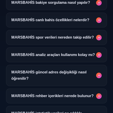
cüzdan dahil çoklu ödeme yöntemi sunulmaktadır.
MARSBAHİS bakiye sorgulama nasıl yapılır?
+
Hesap panelinden bakiye bilgilerinize anlık
ulaşabilirsiniz. Bakiye geçmişi ve işlem detayları da bu
MARSBAHİS canlı bahis özellikleri nelerdir?
+
bölümde görüntülenir.
Canlı bahis bölümünde 40'tan fazla spor dalında anlık
oranlar ve maç içi istatistikler sunulmaktadır. Oran
MARSBAHİS spor verileri nereden takip edilir?
+
güncellemeleri saniyeler içinde yansıtılır.
Spor verileri ve istatistik bölümünden anlık veriler
izlenebilir. Futbol, basketbol ve tenis başta olmak üzere
MARSBAHİS analiz araçları kullanımı kolay mı?
+
tüm dallar kapsanmaktadır.
Analiz araçları sezgisel arayüzüyle kolayca kullanılabilir.
Rehber bölümünde adım adım kullanım kılavuzları
MARSBAHİS güncel adres değişikliği nasıl
+
mevcuttur.
öğrenilir?
Bu bilgi platformunu düzenli takip ederek güncel adres
bilgisine her zaman ulaşabilirsiniz. Bildirim sistemi de
MARSBAHİS rehber içerikleri nerede bulunur?
+
mevcuttur.
Rehber bölümünde tüm kullanım kılavuzları, giriş yap
adımları ve platform özellikleri detaylı şekilde