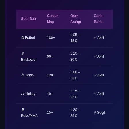
Günlük
Oran
Canlı
Spor Dalı
Maç
Aralığı
Bahis
1.05 –
⚽ Futbol
180+
✅ Aktif
45.0
🏀
1.10 –
90+
✅ Aktif
Basketbol
20.0
1.08 –
🎾 Tenis
120+
✅ Aktif
18.0
1.15 –
🏒 Hokey
40+
✅ Aktif
12.0
🥊
1.20 –
15+
⚡ Seçili
Boks/MMA
35.0