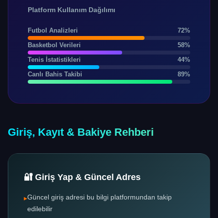
Platform Kullanım Dağılımı
Futbol Analizleri
72%
Basketbol Verileri
58%
Tenis İstatistikleri
44%
Canlı Bahis Takibi
89%
Giriş, Kayıt & Bakiye Rehberi
🔐 Giriş Yap & Güncel Adres
Güncel giriş adresi bu bilgi platformundan takip
edilebilir