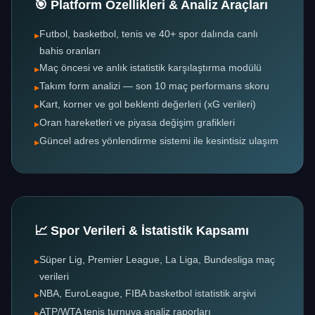
🎯 Platform Özellikleri & Analiz Araçları
Futbol, basketbol, tenis ve 40+ spor dalında canlı
bahis oranları
Maç öncesi ve anlık istatistik karşılaştırma modülü
Takım form analizi — son 10 maç performans skoru
Kart, korner ve gol beklenti değerleri (xG verileri)
Oran hareketleri ve piyasa değişim grafikleri
Güncel adres yönlendirme sistemi ile kesintisiz ulaşım
📈 Spor Verileri & İstatistik Kapsamı
Süper Lig, Premier League, La Liga, Bundesliga maç
verileri
NBA, EuroLeague, FIBA basketbol istatistik arşivi
ATP/WTA tenis turnuva analiz raporları