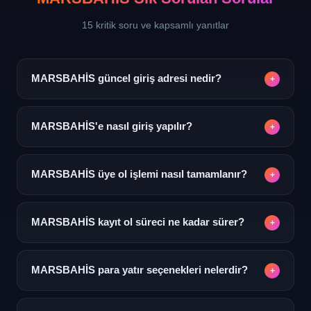
15 kritik soru ve kapsamlı yanıtlar
MARSBAHİS güncel giriş adresi nedir?
+
Güncel adres bilgisine bu bilgi platformu üzerinden anlık
olarak ulaşabilirsiniz. Adres değişikliklerinde yönlendirme
MARSBAHİS'e nasıl giriş yapılır?
+
sistemi otomatik devreye girer.
Güncel adres üzerinden giriş yap butonunu kullanarak
hesabınıza erişebilirsiniz. Doğru URL kullanımı kesintisiz
MARSBAHİS üye ol işlemi nasıl tamamlanır?
+
bağlantı için önemlidir.
Üye ol formunu doldurarak kayıt sürecini
başlatabilirsiniz. Doğrulama adımları tamamlandıktan
MARSBAHİS kayıt ol süreci ne kadar sürer?
+
sonra hesabınız aktif hale gelir.
Kayıt ol işlemi ortalama 2-3 dakika içinde
tamamlanmaktadır. Kimlik doğrulama adımı ek süre
MARSBAHİS para yatır seçenekleri nelerdir?
+
gerektirebilir.
Para yatır işlemleri için banka havalesi, kredi kartı ve e-