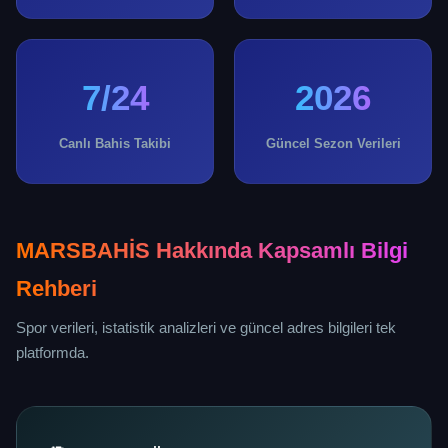
7/24
2026
Canlı Bahis Takibi
Güncel Sezon Verileri
MARSBAHİS Hakkında Kapsamlı Bilgi
Rehberi
Spor verileri, istatistik analizleri ve güncel adres bilgileri tek
platformda.