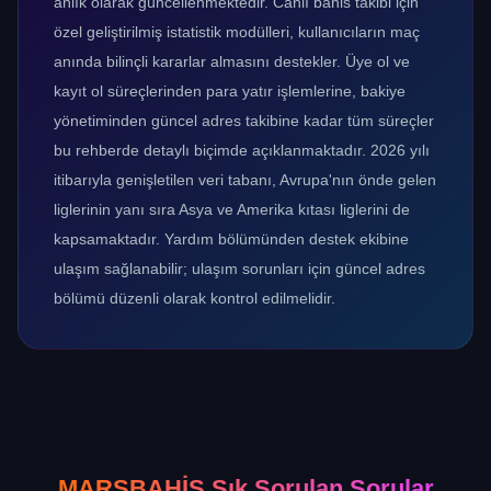
anlık olarak güncellenmektedir. Canlı bahis takibi için
özel geliştirilmiş istatistik modülleri, kullanıcıların maç
anında bilinçli kararlar almasını destekler. Üye ol ve
kayıt ol süreçlerinden para yatır işlemlerine, bakiye
yönetiminden güncel adres takibine kadar tüm süreçler
bu rehberde detaylı biçimde açıklanmaktadır. 2026 yılı
itibarıyla genişletilen veri tabanı, Avrupa'nın önde gelen
liglerinin yanı sıra Asya ve Amerika kıtası liglerini de
kapsamaktadır. Yardım bölümünden destek ekibine
ulaşım sağlanabilir; ulaşım sorunları için güncel adres
bölümü düzenli olarak kontrol edilmelidir.
MARSBAHİS Sık Sorulan Sorular