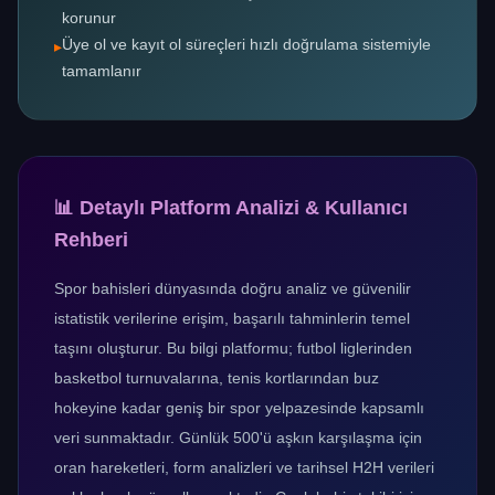
korunur
Üye ol ve kayıt ol süreçleri hızlı doğrulama sistemiyle
tamamlanır
📊 Detaylı Platform Analizi & Kullanıcı
Rehberi
Spor bahisleri dünyasında doğru analiz ve güvenilir
istatistik verilerine erişim, başarılı tahminlerin temel
taşını oluşturur. Bu bilgi platformu; futbol liglerinden
basketbol turnuvalarına, tenis kortlarından buz
hokeyine kadar geniş bir spor yelpazesinde kapsamlı
veri sunmaktadır. Günlük 500'ü aşkın karşılaşma için
oran hareketleri, form analizleri ve tarihsel H2H verileri