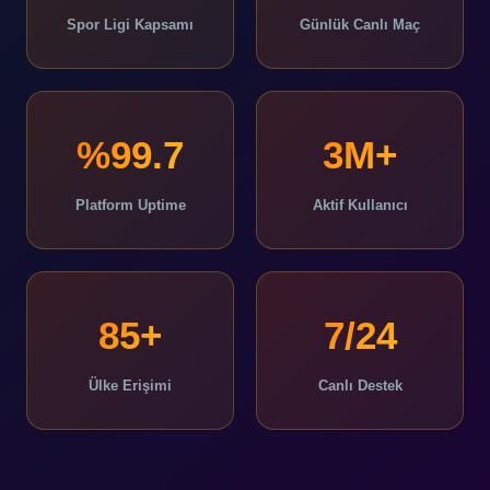
Spor Ligi Kapsamı
Günlük Canlı Maç
%99.7
3M+
Platform Uptime
Aktif Kullanıcı
85+
7/24
Ülke Erişimi
Canlı Destek