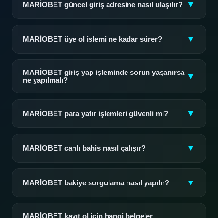
sunan köklü bir dijital platform olup futbol, basketbol,
▼
MARİOBET güncel giriş adresine nasıl ulaşılır?
tenis ve e-spor başta olmak üzere 30'dan fazla branşı
Güncel adrese güvenilir rehber platformları, sosyal
kapsamaktadır.
medya kanalları veya müşteri hizmetleri aracılığıyla
▼
MARİOBET üye ol işlemi ne kadar sürer?
ulaşılabilir. Bu bilgi platformu güncel giriş bilgilerini
Kayıt ol formu doldurulduktan sonra e-posta
düzenli olarak paylaşmaktadır.
doğrulaması ile birlikte hesap 2–5 dakika içinde aktif
MARİOBET giriş yap işleminde sorun yaşanırsa
▼
ne yapılmalı?
hale gelmektedir. Kimlik doğrulama süreci 24 saate
kadar uzayabilir.
Tarayıcı önbelleği temizlenmeli, farklı bir tarayıcı
denenmeli ve güncel adres kontrol edilmelidir. Sorun
▼
MARİOBET para yatır işlemleri güvenli mi?
devam ederse 7/24 canlı destek hattına başvurulabilir.
256-bit SSL şifreleme ve PCI DSS uyumlu ödeme
altyapısı sayesinde tüm finansal işlemler güvenli
▼
MARİOBET canlı bahis nasıl çalışır?
ortamda gerçekleştirilmektedir. Banka havalesi, e-
Devam eden maçlara anlık olarak bahis yapılabilmekte;
cüzdan ve kripto para seçenekleri mevcuttur.
oranlar her birkaç saniyede bir güncellenmektedir. Canlı
▼
MARİOBET bakiye sorgulama nasıl yapılır?
istatistikler ve görsel skor takibi aynı ekranda
Hesap panelinin sağ üst köşesinde anlık bakiye
sunulmaktadır.
görüntülenmektedir. Detaylı işlem geçmişine ise hesap
MARİOBET kayıt ol için hangi belgeler