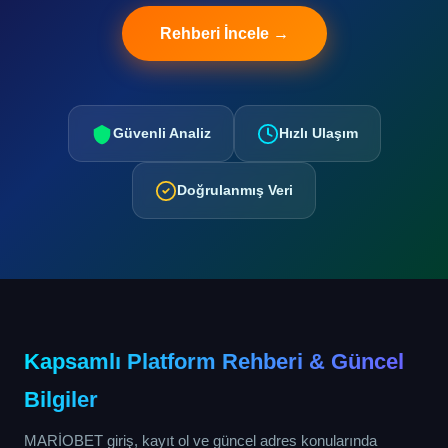
Rehberi İncele →
Güvenli Analiz
Hızlı Ulaşım
Doğrulanmış Veri
Kapsamlı Platform Rehberi & Güncel
Bilgiler
MARİOBET giriş, kayıt ol ve güncel adres konularında