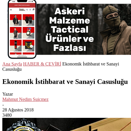
Ana Sayfa
HABER & ÇEVİRİ
Ekonomik İstihbarat ve Sanayi
Casusluğu
Ekonomik İstihbarat ve Sanayi Casusluğu
Yazar
Mahmut Nedim Suiçmez
-
28 Ağustos 2018
3480