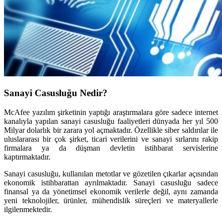
Sanayi Casusluğu Nedir?
McAfee yazılım şirketinin yaptığı araştırmalara göre sadece internet
kanalıyla yapılan sanayi casusluğu faaliyetleri dünyada her yıl 500
Milyar dolarlık bir zarara yol açmaktadır. Özellikle siber saldırılar ile
uluslararası bir çok şirket, ticari verilerini ve sanayi sırlarını rakip
firmalara ya da düşman devletin istihbarat servislerine
kaptırmaktadır.
Sanayi casusluğu, kullanılan metotlar ve gözetilen çıkarlar açısından
ekonomik istihbarattan ayrılmaktadır. Sanayi casusluğu sadece
finansal ya da yönetimsel ekonomik verilerle değil, aynı zamanda
yeni teknolojiler, ürünler, mühendislik süreçleri ve materyallerle
ilgilenmektedir.