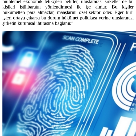
muhtemel ekonomik tetikçileri belirler, uluslararası şirketler de bu
kişileri istihbaratın yönlendirmesi ile işe alırlar. Bu kişiler
hükümetten para almazlar, maaşlarını özel sektör öder. Eğer kirli
işleri ortaya çıkarsa bu durum hükümet politikası yerine uluslararası
şirketin kurumsal ihtirasına bağlanır.”