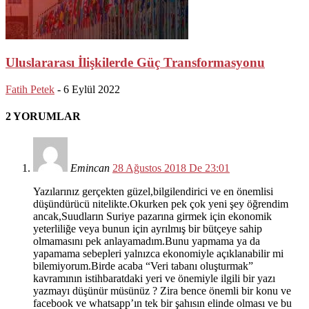
Uluslararası İlişkilerde Güç Transformasyonu
Fatih Petek
-
6 Eylül 2022
2 YORUMLAR
Emincan
28 Ağustos 2018 De 23:01
Yazılarınız gerçekten güzel,bilgilendirici ve en önemlisi
düşündürücü nitelikte.Okurken pek çok yeni şey öğrendim
ancak,Suudların Suriye pazarına girmek için ekonomik
yeterliliğe veya bunun için ayrılmış bir bütçeye sahip
olmamasını pek anlayamadım.Bunu yapmama ya da
yapamama sebepleri yalnızca ekonomiyle açıklanabilir mi
bilemiyorum.Birde acaba “Veri tabanı oluşturmak”
kavramının istihbaratdaki yeri ve önemiyle ilgili bir yazı
yazmayı düşünür müsünüz ? Zira bence önemli bir konu ve
facebook ve whatsapp’ın tek bir şahısın elinde olması ve bu