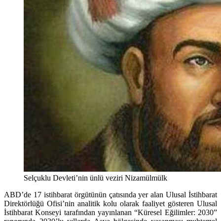
Selçuklu Devleti’nin ünlü veziri Nizamülmülk
ABD’de 17 istihbarat örgütünün çatısında yer alan Ulusal İstihbarat
Direktörlüğü Ofisi’nin analitik kolu olarak faaliyet gösteren Ulusal
İstihbarat Konseyi tarafından yayınlanan “Küresel Eğilimler: 2030”