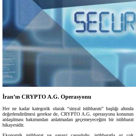
İran’ın CRYPTO A.G. Operasyonu
Her ne kadar kategorik olarak “sinyal istihbaratı” başlığı altında
değerlendirilmesi gerekse de, CRYPTO A.G. operasyonu konunun
anlaşılması bakımından anlatmadan geçemeyeceğim bir istihbarat
hikayesidir.
Ekonomik istihbarat ve sanayi casusluğu, istihbaratla az çok