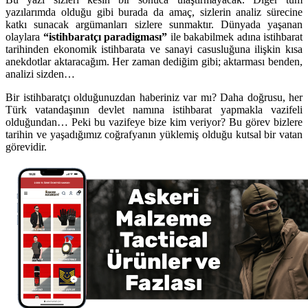
yazılarımda olduğu gibi burada da amaç, sizlerin analiz sürecine
katkı sunacak argümanları sizlere sunmaktır. Dünyada yaşanan
olaylara
“istihbaratçı paradigması”
ile bakabilmek adına istihbarat
tarihinden ekonomik istihbarata ve sanayi casusluğuna ilişkin kısa
anekdotlar aktaracağım. Her zaman dediğim gibi; aktarması benden,
analizi sizden…
Bir istihbaratçı olduğunuzdan haberiniz var mı? Daha doğrusu, her
Türk vatandaşının devlet namına istihbarat yapmakla vazifeli
olduğundan… Peki bu vazifeye bize kim veriyor? Bu görev bizlere
tarihin ve yaşadığımız coğrafyanın yüklemiş olduğu kutsal bir vatan
görevidir.