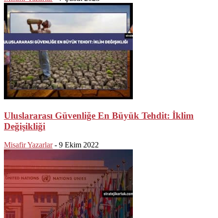
Uluslararası Güvenliğe En Büyük Tehdit: İklim
Değişikliği
Misafir Yazarlar
-
9 Ekim 2022