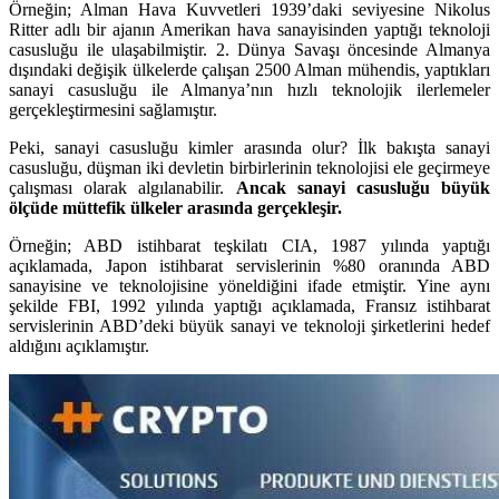
Örneğin; Alman Hava Kuvvetleri 1939’daki seviyesine Nikolus
Ritter adlı bir ajanın Amerikan hava sanayisinden yaptığı teknoloji
casusluğu ile ulaşabilmiştir. 2. Dünya Savaşı öncesinde Almanya
dışındaki değişik ülkelerde çalışan 2500 Alman mühendis, yaptıkları
sanayi casusluğu ile Almanya’nın hızlı teknolojik ilerlemeler
gerçekleştirmesini sağlamıştır.
Peki, sanayi casusluğu kimler arasında olur? İlk bakışta sanayi
casusluğu, düşman iki devletin birbirlerinin teknolojisi ele geçirmeye
çalışması olarak algılanabilir.
Ancak sanayi casusluğu büyük
ölçüde müttefik ülkeler arasında gerçekleşir.
Örneğin; ABD istihbarat teşkilatı CIA, 1987 yılında yaptığı
açıklamada, Japon istihbarat servislerinin %80 oranında ABD
sanayisine ve teknolojisine yöneldiğini ifade etmiştir. Yine aynı
şekilde FBI, 1992 yılında yaptığı açıklamada, Fransız istihbarat
servislerinin ABD’deki büyük sanayi ve teknoloji şirketlerini hedef
aldığını açıklamıştır.