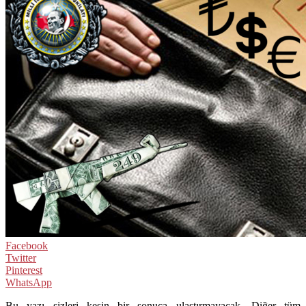
Facebook
Twitter
Pinterest
WhatsApp
Bu yazı sizleri kesin bir sonuca ulaştırmayacak. Diğer tüm