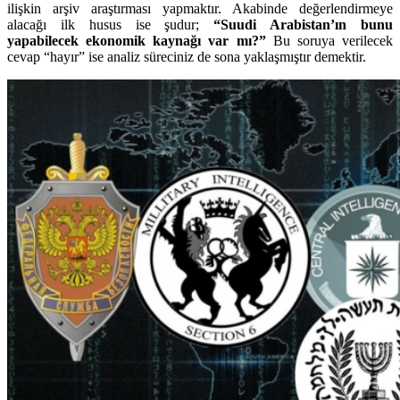
ilişkin arşiv araştırması yapmaktır. Akabinde değerlendirmeye
alacağı ilk husus ise şudur;
“Suudi Arabistan’ın bunu
yapabilecek ekonomik kaynağı var mı?”
Bu soruya verilecek
cevap “hayır” ise analiz süreciniz de sona yaklaşmıştır demektir.