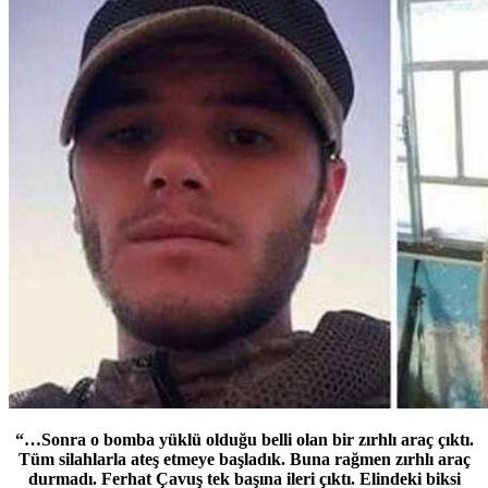
“…Sonra o bomba yüklü olduğu belli olan bir zırhlı araç çıktı.
Tüm silahlarla ateş etmeye başladık. Buna rağmen zırhlı araç
durmadı. Ferhat Çavuş tek başına ileri çıktı. Elindeki biksi