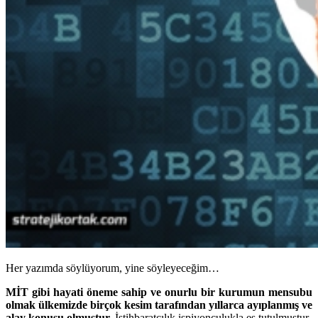
Her yazımda söylüyorum, yine söyleyeceğim…
MİT gibi hayati öneme sahip ve onurlu bir kurumun mensubu
olmak ülkemizde birçok kesim tarafından yıllarca ayıplanmış ve
alay konusu olmuştur.
İstihbaratçılık ispiyonculukla eş tutulmuştur.